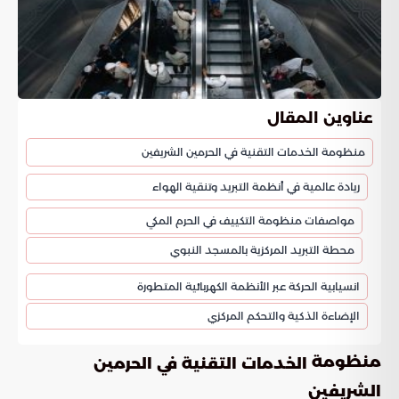
عناوين المقال
منظومة الخدمات التقنية في الحرمين الشريفين
ريادة عالمية في أنظمة التبريد وتنقية الهواء
مواصفات منظومة التكييف في الحرم المكي
محطة التبريد المركزية بالمسجد النبوي
انسيابية الحركة عبر الأنظمة الكهربائية المتطورة
الإضاءة الذكية والتحكم المركزي
منظومة
الخدمات التقنية في الحرمين
الشريفين