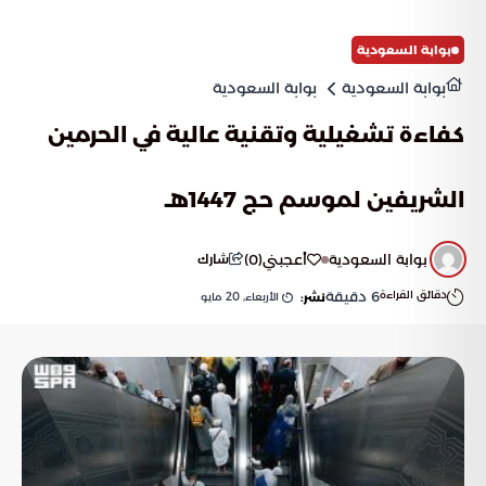
المرتفعة التي كانت مفروضة سابقاً.
بوابة السعودية
بوابة السعودية
بوابة السعودية
كفاءة تشغيلية وتقنية عالية في الحرمين
الشريفين لموسم حج 1447هـ
بوابة السعودية
أعجبني
(
0
)
شارك
دقائق القراءة
6
دقيقة
الأربعاء, 20 مايو
نشر: