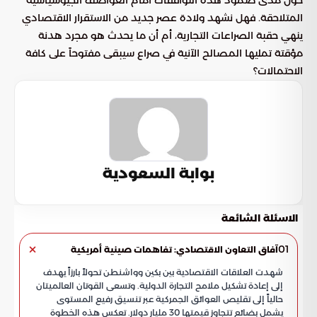
المتلاحقة. فهل نشهد ولادة عصر جديد من الاستقرار الاقتصادي
ينهي حقبة الصراعات التجارية، أم أن ما يحدث هو مجرد هدنة
مؤقتة تمليها المصالح الآنية في صراع سيبقى مفتوحاً على كافة
الاحتمالات؟
بوابة السعودية
الاسئلة الشائعة
01
آفاق التعاون الاقتصادي: تفاهمات صينية أمريكية
شهدت العلاقات الاقتصادية بين بكين وواشنطن تحولاً بارزاً يهدف
إلى إعادة تشكيل ملامح التجارة الدولية. وتسعى القوتان العالميتان
حالياً إلى تقليص العوائق الجمركية عبر تنسيق رفيع المستوى
يشمل بضائع تتجاوز قيمتها 30 مليار دولار. تعكس هذه الخطوة