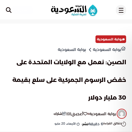
تسجيل
بوابة السعودية
بوابة السعودية
بوابة السعودية
الصين: نعمل مع الولايات المتحدة على
خفض الرسوم الجمركية على سلع بقيمة
30 مليار دولار
بوابة السعودية
أعجبني
(
0
)
شارك
دقائق القراءة
6
دقيقة
الأربعاء, 20 مايو
نشر: