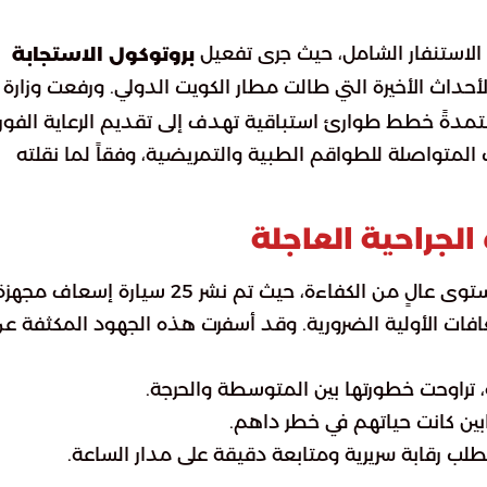
لاستنفار الشامل، حيث جرى تفعيل
بروتوكول الاستجابة
أحداث الأخيرة التي طالت مطار الكويت الدولي. ورفعت وزارة
تمدةً خطط طوارئ استباقية تهدف إلى تقديم الرعاية الفور
المتواصلة للطواقم الطبية والتمريضية، وفقاً لما نقلته
الجراحية العاجلة
انطلقت فرق الطوارئ الطبية إلى موقع الحادث بمستوى عالٍ من الكفاءة، حيث تم نشر 25 سيارة إسعاف مجه
عافات الأولية الضرورية. وقد أسفرت هذه الجهود المكثفة ع
 تطلب رقابة سريرية ومتابعة دقيقة على مدار الساعة.