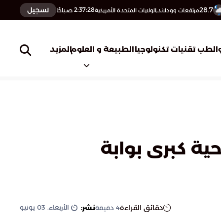
28.7
تسجيل
2:37:29
صباحًا
مرتفعات وودلاند,الولايات المتحدة الأمريكية
المزيد
الطب
تقنيات تكنولوجيا
الطبيعة و العلوم
ة وإجراء 7 عمليات جراحية كبرى بوابة
الأربعاء, 03 يونيو
دقائق القراءة
نشر:
4
دقيقة