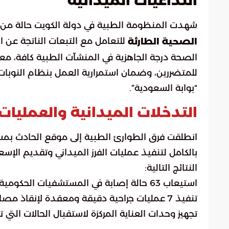
التداعيات الميدانية
شهدت المنظومة الطبية في دولة الكويت حالة من ا
للتعامل مع التبعات الناتجة عن ال
الصحية الطارئة
الصحة درجة الجاهزية في المنشآت الطبية كافة، مع
للمتضررين، وضمان استمرارية العمل بنظام النوبات 
“بوابة السعودية”.
التدخلات الميدانية والعمليات 
بالكامل لتنفيذ عمليات الفرز الميداني وتقديم الإس
النتائج التالية:
استيعاب 63 حالة إصابة في المستشفيات الحكومية، تراوحت خطورتها بين المتوسطة والحرجة.
تنفيذ 7 عمليات جراحية دقيقة ومعقدة لإنقاذ مصابين كانت حياتهم في خطر داهم.
تجهيز وحدات العناية المركزة لاستقبال الحالات التي