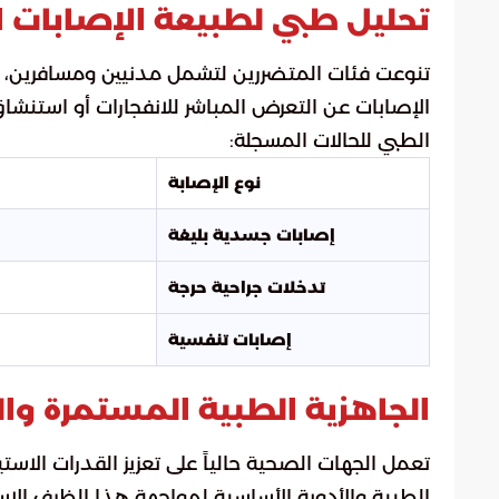
تحليل طبي لطبيعة الإصابات 
تنوعت فئات المتضررين لتشمل مدنيين ومسافرين، با
الإصابات عن التعرض المباشر للانفجارات أو استنشاق
الطبي للحالات المسجلة:
نوع الإصابة
إصابات جسدية بليغة
تدخلات جراحية حرجة
إصابات تنفسية
الجاهزية الطبية المستمرة وال
تعمل الجهات الصحية حالياً على تعزيز القدرات الا
الطبية والأدوية الأساسية لمواجهة هذا الظرف الاست