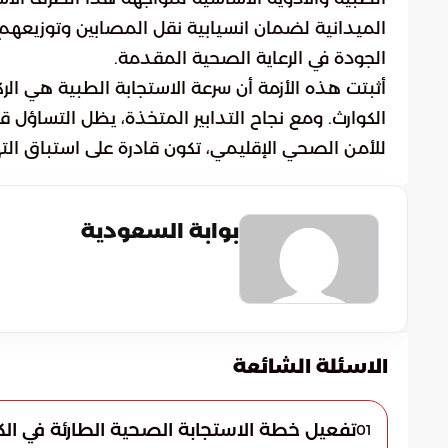
الميدانية لضمان انسيابية نقل المصابين وتوزيعهم 
الجودة في الرعاية الصحية المقدمة.
أثبتت هذه الأزمة أن سرعة الاستجابة الطبية هي الركي
الكوارث. ومع نجاح التدابير المتخذة، يظل التساؤل
للأمن الصحي الإقليمي، تكون قادرة على استباق الته
بوابة السعودية
الاسئلة الشائعة
تفعيل خطة الاستجابة الصحية الطارئة في ال
01