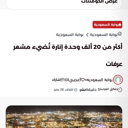
عرض الكومنتات
ضرورة توفير دعم تقني ومالي عاجل للمناطق المتضررة.
بوابة السعودية
بوابة السعودية
بوابة السعودية
أكثر من 20 ألف وحدة إنارة تُضيء مشعر
عرفات
بوابة السعودية
أعجبني
(
0
)
شارك
دقائق القراءة
5
دقيقة
الثلاثاء, 26 مايو
نشر: