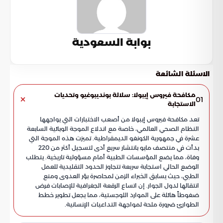
بوابة السعودية
الاسئلة الشائعة
مكافحة فيروس إيبولا: سلالة بونديبوغيو وتحديات
01
الاستجابة
تعد مكافحة فيروس إيبولا من أصعب الاختبارات التي يواجهها
النظام الصحي العالمي، خاصة مع اندلاع الموجة الوبائية السابعة
عشرة في جمهورية الكونغو الديمقراطية. تميزت هذه الموجة التي
بدأت في منتصف مايو بانتشار سريع أدى لتسجيل أكثر من 220
وفاة، مما يضع المؤسسات الطبية أمام مسؤولية تاريخية. يتطلب
الوضع الحالي استجابة سريعة تتجاوز الحدود التقليدية للعمل
الطبي، حيث يسابق الخبراء الزمن لمحاصرة بؤر العدوى ومنع
انتقالها لدول الجوار. إن اتساع الرقعة الجغرافية للإصابات فرض
ضغوطاً هائلة على الموارد اللوجستية، مما يجعل تطوير خطط
الطوارئ ضرورة ملحة لمواجهة التداعيات الإنسانية.