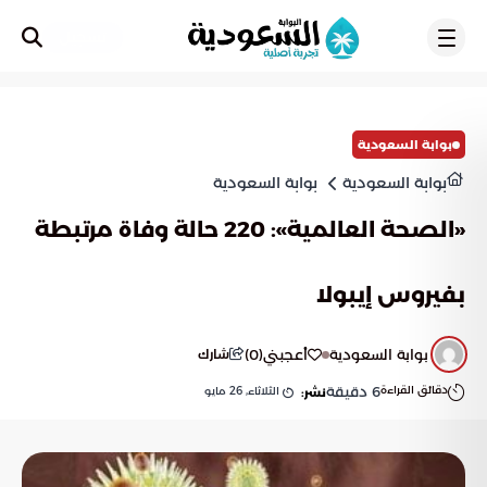
تسجيل
بوابة السعودية
بوابة السعودية
بوابة السعودية
«الصحة العالمية»: 220 حالة وفاة مرتبطة
بفيروس إيبولا
بوابة السعودية
أعجبني
(
0
)
شارك
دقائق القراءة
6
دقيقة
الثلاثاء, 26 مايو
نشر: