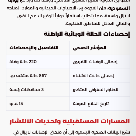
الطوارئ الدولية لتعزيز التنسيق العالمي. ووفقاً لما ورد عبر
بوابة
، فإن الفجوة بين الاحتياجات الميدانية والموارد المتاحة
السعودية
لا تزال واسعة، مما يتطلب استنفاراً دولياً لتوفير الدعم التقني
والمالي العاجل للمناطق المنكوبة.
إحصاءات الحالة الوبائية الراهنة
المؤشر الصحي
التفاصيل والإحصاءات
إجمالي الوفيات التقريبي
220 حالة وفاة
إجمالي حالات الاشتباه
867 حالة مشتبه بها
النطاق الجغرافي المتضرر
3 محافظات رئيسة
تاريخ اندلاع الموجة
15 مايو
المسارات المستقبلية وتحديات الانتشار
تشير البيانات الصحية الرسمية إلى أن منحنى الإصابات لا يزال في