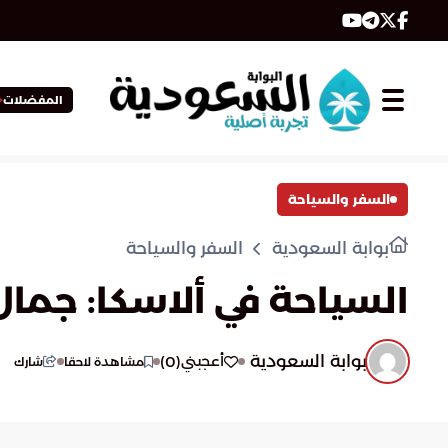
المفضلات
السفر والسياحة
بوابة السعودية
السفر والسياحة
السياحة في ألاسكا: جما
بوابة السعودية
)
0
(
أعجبني
مشاهدة لاحقا
شارك