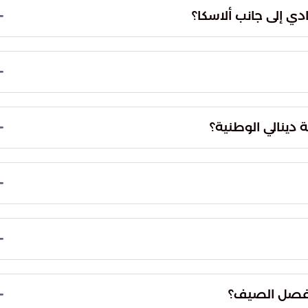
دي إلى جانب ألاسكا؟
لزحام أقل.
 دينالي الوطنية؟
ا الشمالية.
 الضبابية.
ل فصل الصيف؟