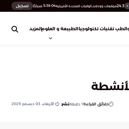
24.3
تسجيل
5:39:05
صباحًا
مرتفعات وودلاند,الولايات المتحدة الأمريكية
المزيد
الطب
تقنيات تكنولوجيا
الطبيعة و العلوم
الأنشطة
الأربعاء, 03 ديسمبر 2025
دقائق القراءة
نشر:
7
دقيقة