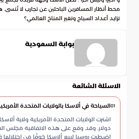
محط أنظار المسافرين الباحثين عن تجارب لا تُنسى. 
تزايد أعداد السياح وتغير المناخ العالمي؟
بوابة السعودية
الاسئلة الشائعة
السياحة في ألاسكا بالولايات المتحدة الأمريكي
01
دولار. وقد وقع على هذه الاتفاقية مجلس الشي
اضطرت روسيا لبيع ألاسكا خوفًا من احتلالها ف