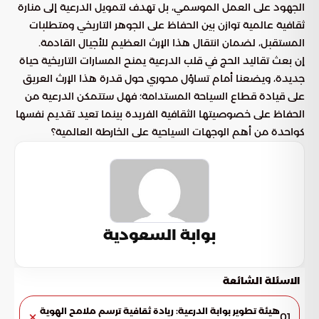
الجهود على العمل الموسمي، بل تهدف لتمويل الدرعية إلى منارة
ثقافية عالمية توازن بين الحفاظ على الجوهر التاريخي ومتطلبات
المستقبل، لضمان انتقال هذا الإرث العظيم للأجيال القادمة.
إن بعث تقاليد الحج في قلب الدرعية يمنح المسارات التاريخية حياة
جديدة، ويضعنا أمام تساؤل محوري حول قدرة هذا الإرث العريق
على قيادة قطاع السياحة المستدامة؛ فهل ستتمكن الدرعية من
الحفاظ على خصوصيتها الثقافية الفريدة بينما تعيد تقديم نفسها
كواحدة من أهم الوجهات السياحية على الخارطة العالمية؟
بوابة السعودية
الاسئلة الشائعة
هيئة تطوير بوابة الدرعية: ريادة ثقافية ترسم ملامح الهوية
01