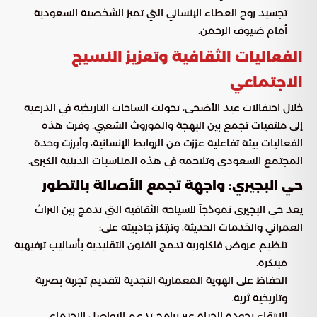
تجسيد روح العطاء الإنساني التي تميز الشخصية السعودية
أمام ضيوف الرحمن.
الفعاليات الثقافية وتعزيز النسيج
الاجتماعي
خلال احتفالات عيد الأضحى، تحولت الساحات التاريخية في الدرعية
إلى ملتقيات تجمع بين البهجة والموروث الشعبي. وفرت هذه
الفعاليات بيئة تفاعلية عززت من الروابط الإنسانية، وأبرزت وحدة
المجتمع السعودي وتلاحمه في هذه المناسبات الدينية الكبرى.
حي البجيري: واجهة تجمع الأصالة بالتطور
يعد حي البجيري نموذجاً للسياحة الثقافية التي تدمج بين التراث
العمراني والخدمات الحديثة، وترتكز جاذبيته على:
تنظيم عروض فلكلورية تدمج الفنون التقليدية بأساليب ترفيهية
مبتكرة.
الحفاظ على الهوية المعمارية النجدية لتقديم تجربة بصرية
وتاريخية ثرية.
الارتقاء بجودة الحياة عبر برامج تدعم التواصل الاجتماعي