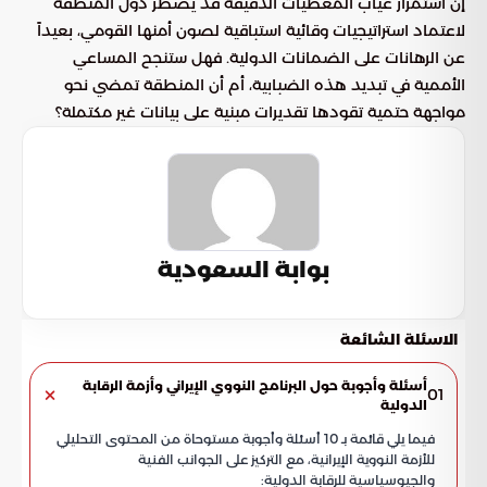
إن استمرار غياب المعطيات الدقيقة قد يضطر دول المنطقة
لاعتماد استراتيجيات وقائية استباقية لصون أمنها القومي، بعيداً
عن الرهانات على الضمانات الدولية. فهل ستنجح المساعي
الأممية في تبديد هذه الضبابية، أم أن المنطقة تمضي نحو
مواجهة حتمية تقودها تقديرات مبنية على بيانات غير مكتملة؟
بوابة السعودية
الاسئلة الشائعة
أسئلة وأجوبة حول البرنامج النووي الإيراني وأزمة الرقابة
01
الدولية
فيما يلي قائمة بـ 10 أسئلة وأجوبة مستوحاة من المحتوى التحليلي
للأزمة النووية الإيرانية، مع التركيز على الجوانب الفنية
والجيوسياسية للرقابة الدولية: