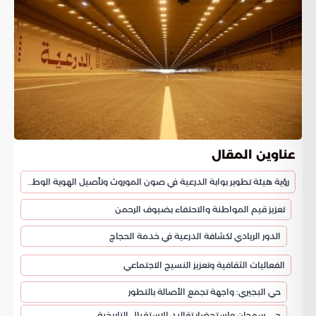
عناوين المقال
رؤية هيئة تطوير بوابة الدرعية في صون الموروث وتأصيل الهوية الوطنية
تعزيز قيم المواطنة والاحتفاء بضيوف الرحمن
الدور الريادي لكشافة الدرعية في خدمة الحجاج
الفعاليات الثقافية وتعزيز النسيج الاجتماعي
حي البجيري: واجهة تجمع الأصالة بالتطور
حي سمحان واستحضار تقاليد الاستقبال التاريخية