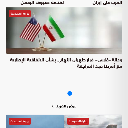
الحرب على إيران
لخدمة ضيوف الرحمن
بوابة السعودية
وكالة «فارس»: قرار طهران النهائي بشأن الاتفاقية الإطارية
مع أمريكا قيد المراجعة
عرض المزيد
بوابة السعودية
بوابة السعودية