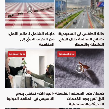
حالة الطقس في السعودية:
دليلك الشامل لـ عالم النمل:
نصائح السلامة خلال الرياح
من التكيف البيئي إلى
النشطة والأمطار
المكافحة
بوابة السعودية
بوابة السعودية
ضمان رضا العملاء: الفلسفة
«الجوازات» تحتفي بيوم
التي تغير وجه الخدمات
التأسيس في المنافذ الدولية
الحديثة والمستقبلية