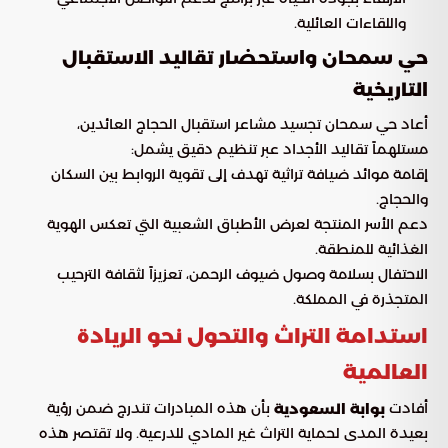
واللقاءات العائلية.
حي سمحان واستحضار تقاليد الاستقبال
التاريخية
أعاد حي سمحان تجسيد مشاعر استقبال الحجاج العائدين،
مستلهماً تقاليد الأجداد عبر تنظيم دقيق يشمل:
إقامة موائد ضيافة تراثية تهدف إلى تقوية الروابط بين السكان
والحجاج.
دعم الأسر المنتجة لعرض الأطباق الشعبية التي تعكس الهوية
الغذائية للمنطقة.
الاحتفال بسلامة وصول ضيوف الرحمن، تعزيزاً لثقافة الترحيب
المتجذرة في المملكة.
استدامة التراث والتحول نحو الريادة
العالمية
أفادت
بأن هذه المبادرات تندرج ضمن رؤية
بوابة السعودية
بعيدة المدى لحماية التراث غير المادي للدرعية. ولا تقتصر هذه