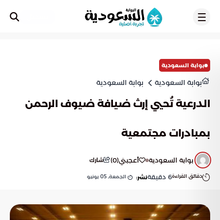
تسجيل
بوابة السعودية
بوابة السعودية
بوابة السعودية
الدرعية تُحيي إرث ضيافة ضيوف الرحمن
بمبادرات مجتمعية
بوابة السعودية
أعجبني
(
0
)
شارك
دقائق القراءة
6
دقيقة
الجمعة, 05 يونيو
نشر: