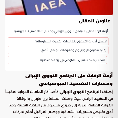
عناوين المقال
أزمة الرقابة على البرنامج النووي الإيراني ومسارات التصعيد الجيوسياسي
تعطل أدوات التحقق وتداعيات الفجوة المعلوماتية
إدارة مخزون اليورانيوم ومعوقات الواقع الأمني
استشراف مستقبل التفاوض في بيئة مضطربة
أزمة الرقابة على البرنامج النووي الإيراني
ومسارات التصعيد الجيوسياسي
يُصنف
كأحد أكثر الملفات الدولية تعقيداً
البرنامج النووي الإيراني
في المشهد الراهن، حيث وصلت العلاقة بين طهران والوكالة
الدولية للطاقة الذرية إلى طريق مسدود من الناحية التقنية. وقد
أدى تقليص مستويات الشفافية ووضع العراقيل أمام تحركات