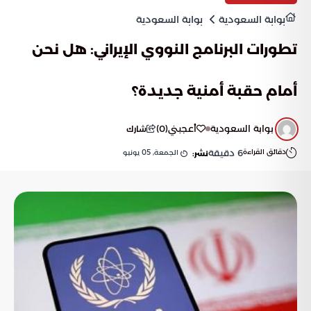
بوابة السعودية
بوابة السعودية
تطورات البرنامج النووي الإيراني: هل نحن
أمام حقبة أمنية جديدة؟
بوابة السعودية
أعجبني
(
0
)
شارك
دقائق القراءة
6
دقيقة
الجمعة, 05 يونيو
نشر: