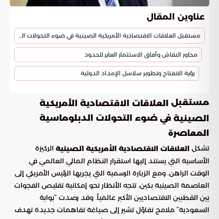
عناوين المقال
مستقبل العلاقات الاقتصادية الأمريكية الصينية في ضوء التحولات الدبلوماسية المعاصرة
محاور النقاش وآفاق الاستثمار العابر للحدود
رؤية الانفتاح وتطوير سلاسل الإمداد الدولية
مستقبل
العلاقات الاقتصادية الأمريكية
في ضوء التحولات الدبلوماسية
الصينية
المعاصرة
تشكل
الركيزة
العلاقات الاقتصادية الأمريكية الصينية
الأساسية التي يستند إليها استقرار النظام المالي العالمي في
الوقت الراهن. ومع الزيارة الرسمية التي يجريها الرئيس الأمريكي إلى
العاصمة الصينية بكين، تتجه الأنظار نحو إمكانية تقليص الفجوات
بين القطبين الاقتصاديين الأكبر عالمياً. وقد رصدت “بوابة
السعودية” ملامح تفاؤل تشير إلى صياغة تفاهمات جديدة تهدف