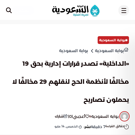
تسجيل
بوابة السعودية
بوابة السعودية
بوابة السعودية
«الداخلية» تصدر قرارات إدارية بحق 19
مخالفًا لأنظمة الحج لنقلهم 29 مخالفًا لا
يحملون تصاريح
بوابة السعودية
أعجبني
(
0
)
شارك
دقائق القراءة
7
دقيقة
الخميس, 14 مايو
نشر: