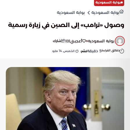
بوابة السعودية
بوابة السعودية
بوابة السعودية
وصول «ترامب» إلى الصين في زيارة رسمية
بوابة السعودية
أعجبني
(
0
)
شارك
دقائق القراءة
5
دقيقة
الخميس, 14 مايو
نشر: