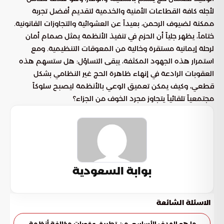
لأجله كافة القطاعات الأمنية والخدمية لتقديم أفضل تجربة
ممكنة لضيوف الرحمن، بعيداً عن العشوائية والتجاوزات القانونية.
ختاماً، يظهر جلياً أن الحزم في تنفيذ الأنظمة يمثل صمام أمان
لرحلة إيمانية مستقرة وخالية من المعوقات التنظيمية. ومع
استمرار هذه الجهود المكثفة، يبقى التساؤل: هل ستسهم هذه
العقوبات الرادعة في إنهاء ظاهرة الحج غير النظامي بشكل
قطعي، وكيف يمكن تعميق الوعي بالأنظمة ليصبح سلوكاً
مجتمعياً تلقائياً يتجاوز مجرد الخوف من الجزاء؟
بوابة السعودية
الاسئلة الشائعة
ما هو الهدف الأساسي من تطبيق عقوبات مخالفة أنظمة