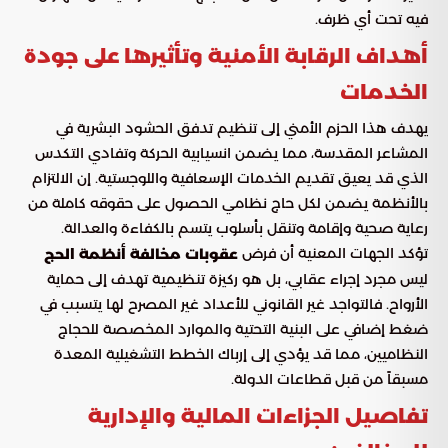
فيه تحت أي ظرف.
أهداف الرقابة الأمنية وتأثيرها على جودة
الخدمات
يهدف هذا الحزم الأمني إلى تنظيم تدفق الحشود البشرية في
المشاعر المقدسة، مما يضمن انسيابية الحركة وتفادي التكدس
الذي قد يعيق تقديم الخدمات الإسعافية واللوجستية. إن الالتزام
بالأنظمة يضمن لكل حاج نظامي الحصول على حقوقه كاملة من
رعاية صحية وإقامة وتنقل بأسلوب يتسم بالكفاءة والعدالة.
تؤكد الجهات المعنية أن فرض
عقوبات مخالفة أنظمة الحج
ليس مجرد إجراء عقابي، بل هو ركيزة تنظيمية تهدف إلى حماية
الأرواح. فالتواجد غير القانوني للأعداد غير المصرح لها يتسبب في
ضغط إضافي على البنية التحتية والموارد المخصصة للحجاج
النظاميين، مما قد يؤدي إلى إرباك الخطط التشغيلية المعدة
مسبقاً من قبل قطاعات الدولة.
تفاصيل الجزاءات المالية والإدارية