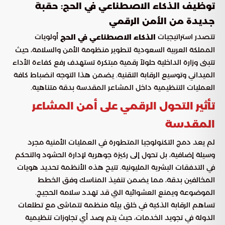
توظيف الذكاء الاصطناعي في الحج: حقبة
جديدة من الأمن الرقمي
تتصدر استراتيجيات
أولويات
الذكاء الاصطناعي في الحج
المملكة العربية السعودية لتطوير منظومة الأمن والسلامة، حيث
تتبنى وزارة الداخلية حلولاً رقمية مبتكرة تستهدف رفع كفاءة الأداء
الميداني وتوسيع الرقابة التقنية. يضمن هذا التوجه انضباط كافة
العمليات التنظيمية داخل المشاعر المقدسة بدقة متناهية.
تأثير التحول الرقمي على أمن المشاعر
المقدسة
لم يعد دمج التكنولوجيا المتطورة في العمليات الأمنية مجرد
وسيلة إضافية، بل تحول إلى ركيزة جوهرية لإدارة الحشود والتحكم
في التدفقات البشرية المليونية. تتيح هذه الأنظمة تحديد هويات
المخالفين بدقة، مما يضمن تنفيذ المناسك وفق الخطط
الموضوعة ويمنع العشوائية التي قد تهدد سلامة الحجيج.
تساهم الرقابة الذكية في خلق بيئة منظمة تتماشى مع تطلعات
الدولة في تجويد الخدمات، حيث يتم رصد أي تجاوزات تنظيمية