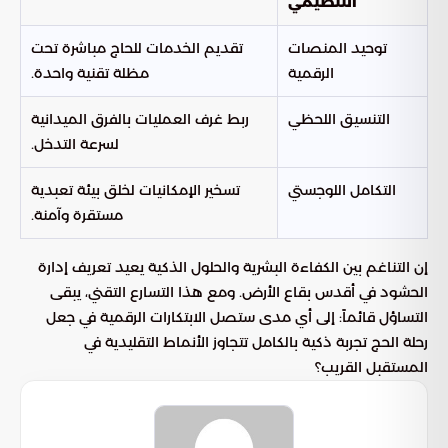
التنظيمي
توحيد المنصات
تقديم الخدمات للحاج مباشرة تحت
الرقمية
مظلة تقنية واحدة.
التنسيق اللحظي
ربط غرف العمليات بالفرق الميدانية
لسرعة التدخل.
التكامل اللوجستي
تسخير الإمكانيات لخلق بيئة تعبدية
مستقرة وآمنة.
إن التناغم بين الكفاءة البشرية والحلول الذكية يعيد تعريف إدارة
الحشود في أقدس بقاع الأرض. ومع هذا التسارع التقني، يبقى
التساؤل قائماً: إلى أي مدى ستصل الابتكارات الرقمية في جعل
رحلة الحج تجربة ذكية بالكامل تتجاوز الأنماط التقليدية في
المستقبل القريب؟