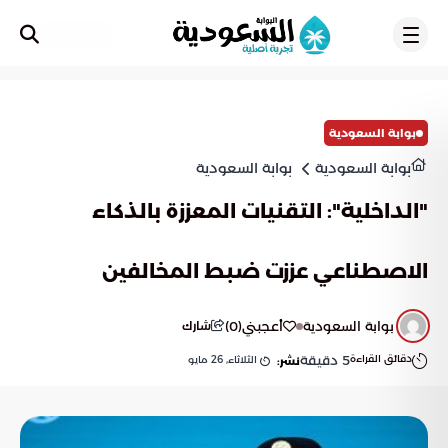
تسجيل
بوابة السعودية
بوابة السعودية
بوابة السعودية
"الداخلية": التقنيات المعززة بالذكاء
الاصطناعي عززت ضبط المخالفين
بوابة السعودية
أعجبني
(
0
)
شارك
دقائق القراءة
5
دقيقة
الثلاثاء, 26 مايو
نشر: