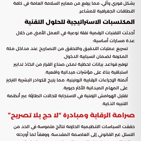
بشكل فوري وآلي، مما يرفع من معايير السلامة العامة في كافة
النطاقات الجغرافية للمشاعر.
المكتسبات الاستراتيجية للحلول التقنية
أحدثت التقنيات الرقمية نقلة نوعية في العمل الأمني من خلال
عدة مسارات أساسية:
تسريع عمليات التدقيق والتحقق من التصاريح عند مداخل مكة
المكرمة لضمان انسيابية الدخول.
توفير قواعد بيانات لحظية تمكن صناع القرار من اتخاذ تدابير
استباقية بناءً على مؤشرات ميدانية واقعية.
أتمتة الإجراءات الرقابية الروتينية، مما يتيح للكوادر البشرية التركيز
على المهام الميدانية الأكثر حيوية.
تقليل الهوامش الزمنية في الاستجابة للحالات الطارئة عبر أنظمة
التنبيه الذكية.
صرامة الرقابة ومبادرة “لا حج بلا تصريح”
حققت السياسات التنظيمية الحازمة نتائج ملموسة في الحد من
التسلل غير القانوني إلى العاصمة المقدسة. ووفقاً لما أوردته