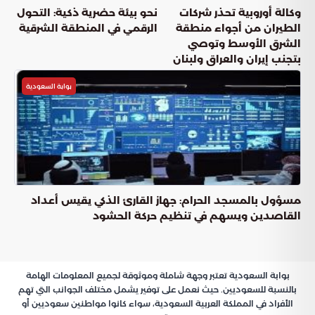
عناوين المقال
استراتيجيات الرعاية الصحية لضيوف الرحمن في المشاعر المقدسة
الحالة الصحية العامة في المشاعر المقدسة
أبرز مؤشرات الكفاءة الطبية الميدانية
دور الوعي الوقائي في تعزيز أداء المنظومة
الخاتمة
استراتيجيات
في
الرعاية الصحية لضيوف الرحمن
المشاعر المقدسة
تمثل السلامة الطبية والوقائية الركيزة الجوهرية التي تضمن نجاح
الخطط التشغيلية خلال مواسم الحج. وتشير البيانات الصادرة عن
المنظومة الصحية في وزارة الحرس الوطني إلى تطور ملموس في