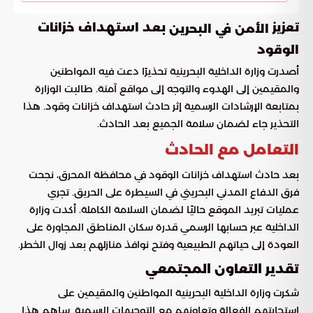
تعزيز
بعد استهداف خزانات
الأمن في البحرين
الوقود
أصدرت وزارة الداخلية البحرينية تحذيرًا دعت فيه المواطنين
والمقيمين إلى الهدوء والتوجه إلى مواقع آمنة. طالبت الوزارة
بمتابعة الإرشادات الرسمية إثر حادث استهداف خزانات وقود. هذا
التحذير جاء لضمان سلامة الجميع بعد الحادث.
التعامل مع الحادث
بعد حادث استهداف خزانات الوقود في محافظة المحرق، نجحت
فرق الدفاع المدني البحريني في السيطرة على الحريق. تجري
عمليات تبريد الموقع حاليًا لضمان السلامة الكاملة. أكدت وزارة
الداخلية عبر حسابها الرسمي قدرة سكان المناطق المجاورة على
العودة إلى حياتهم الطبيعية وفتح نوافذ منازلهم بعد زوال الخطر.
تقدير التعاون المجتمعي
شكرت وزارة الداخلية البحرينية المواطنين والمقيمين على
استجابتهم الفعالة وتعاونهم مع التوجيهات الرسمية. ساهم هذا