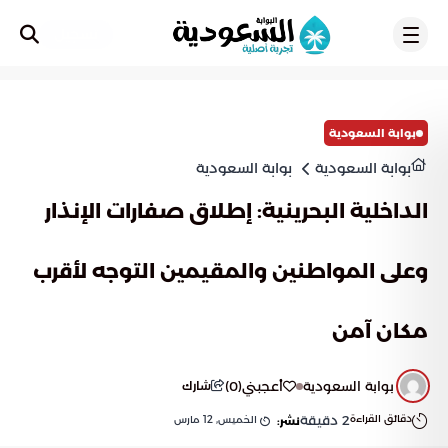
تسجيل
بوابة السعودية
بوابة السعودية
بوابة السعودية
الداخلية البحرينية: إطلاق صفارات الإنذار
وعلى المواطنين والمقيمين التوجه لأقرب
مكان آمن
بوابة السعودية
أعجبني
(
0
)
شارك
دقائق القراءة
2
دقيقة
الخميس, 12 مارس
نشر: