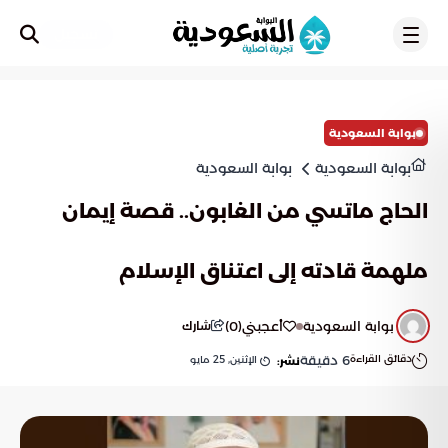
تسجيل
بوابة السعودية
بوابة السعودية
بوابة السعودية
الحاج ماتسي من الغابون.. قصة إيمان
ملهمة قادته إلى اعتناق الإسلام
بوابة السعودية
أعجبني
(
0
)
شارك
دقائق القراءة
6
دقيقة
الإثنين, 25 مايو
نشر: