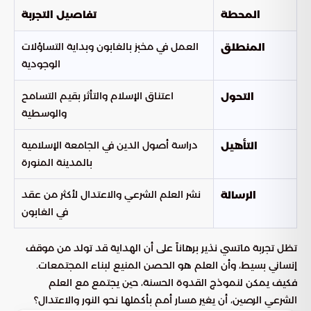
المحطة
تفاصيل التجربة
العمل في مخبز بالغابون وبداية التساؤلات
المنطلق
الوجودية
اعتناق الإسلام والتأثر بقيم التسامح
التحول
والوسطية
دراسة أصول الدين في الجامعة الإسلامية
التأهيل
بالمدينة المنورة
نشر العلم الشرعي والاعتدال لأكثر من عقد
الرسالة
في الغابون
تظل تجربة ماتسي نذير برهاناً على أن الهداية قد تولد من موقف
إنساني بسيط، وأن العلم هو الحصن المنيع لبناء المجتمعات.
فكيف يمكن لنموذج القدوة الحسنة، حين يجتمع مع العلم
الشرعي الرصين، أن يغير مسار أمم بأكملها نحو النور والاعتدال؟