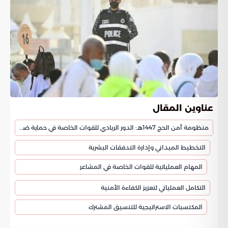
عناوين المقال
منظومة أمن الحج 1447هـ: الدور الريادي للقوات الخاصة في حماية ضيوف الرحمن
التخطيط الميداني وإدارة التدفقات البشرية
المهام العملياتية للقوات الخاصة في المشاعر
التكامل العملياتي لتعزيز الكفاءة الأمنية
المكتسبات الاستراتيجية للتنسيق المشترك