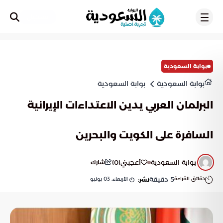
تسجيل
بوابة السعودية
بوابة السعودية
بوابة السعودية
البرلمان العربي يدين الاعتداءات الإيرانية
السافرة على الكويت والبحرين
بوابة السعودية
أعجبني
(
0
)
شارك
دقائق القراءة
5
دقيقة
الأربعاء, 03 يونيو
نشر: