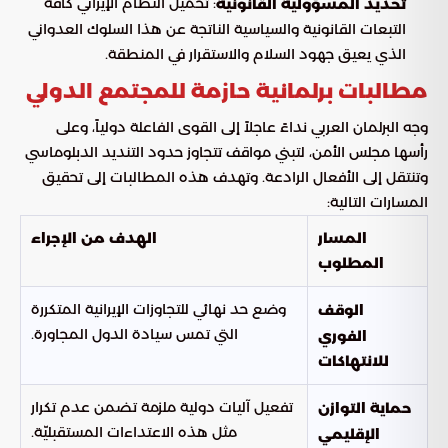
: تحميل النظام الإيراني كافة
تحديد المسؤولية القانونية
التبعات القانونية والسياسية الناتجة عن هذا السلوك العدواني
الذي يعيق جهود السلام والاستقرار في المنطقة.
مطالبات برلمانية حازمة للمجتمع الدولي
وجه البرلمان العربي نداءً عاجلاً إلى القوى الفاعلة دولياً، وعلى
رأسها مجلس الأمن، لتبني مواقف تتجاوز حدود التنديد الدبلوماسي
وتنتقل إلى الأفعال الرادعة. وتهدف هذه المطالبات إلى تحقيق
المسارات التالية:
المسار
الهدف من الإجراء
المطلوب
وضع حد نهائي للتجاوزات الإيرانية المتكررة
الوقف
التي تمس سيادة الدول المجاورة.
الفوري
للانتهاكات
تفعيل آليات دولية ملزمة تضمن عدم تكرار
حماية التوازن
مثل هذه الاعتداءات المستقبليّة.
الإقليمي