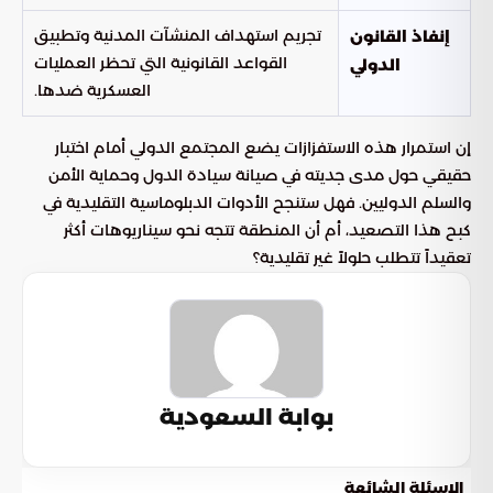
تجريم استهداف المنشآت المدنية وتطبيق
إنفاذ القانون
القواعد القانونية التي تحظر العمليات
الدولي
العسكرية ضدها.
إن استمرار هذه الاستفزازات يضع المجتمع الدولي أمام اختبار
حقيقي حول مدى جديته في صيانة سيادة الدول وحماية الأمن
والسلم الدوليين. فهل ستنجح الأدوات الدبلوماسية التقليدية في
كبح هذا التصعيد، أم أن المنطقة تتجه نحو سيناريوهات أكثر
تعقيداً تتطلب حلولاً غير تقليدية؟
بوابة السعودية
الاسئلة الشائعة