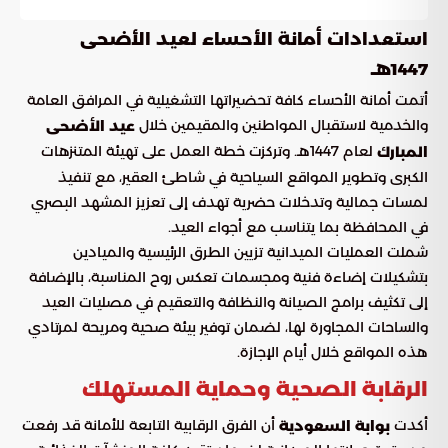
استعدادات أمانة الأحساء لعيد الأضحى
1447هـ
أتمت أمانة الأحساء كافة تحضيراتها التشغيلية في المرافق العامة
والخدمية لاستقبال المواطنين والمقيمين خلال
عيد الأضحى
لعام 1447هـ. وتركزت خطة العمل على تهيئة المتنزهات
المبارك
الكبرى وتطوير المواقع السياحية في شاطئ العقير، مع تنفيذ
لمسات جمالية وتدخلات حضرية تهدف إلى تعزيز المشهد البصري
في المحافظة بما يتناسب مع أجواء العيد.
شملت العمليات الميدانية تزيين الطرق الرئيسية والميادين
بتشكيلات إضاءة فنية ومجسمات تعكس روح المناسبة، بالإضافة
إلى تكثيف برامج الصيانة والنظافة والتعقيم في مصليات العيد
والساحات المجاورة لها، لضمان توفير بيئة صحية ومريحة لمرتادي
هذه المواقع خلال أيام الإجازة.
الرقابة الصحية وحماية المستهلك
أكدت
أن الفرق الرقابية التابعة للأمانة قد رفعت
بوابة السعودية