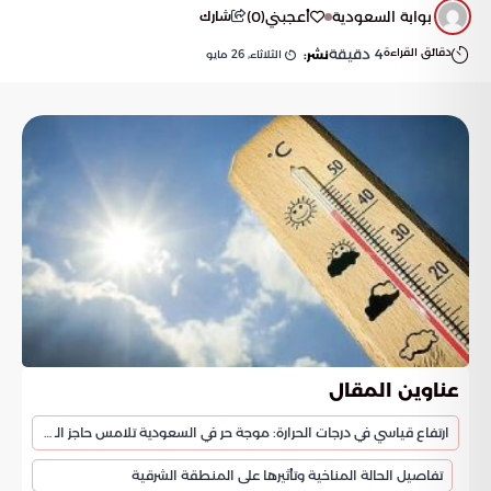
بوابة السعودية
أعجبني
(
0
)
شارك
دقائق القراءة
4
دقيقة
الثلاثاء, 26 مايو
نشر:
عناوين المقال
ارتفاع قياسي في درجات الحرارة: موجة حر في السعودية تلامس حاجز الـ 50 مئوية
تفاصيل الحالة المناخية وتأثيرها على المنطقة الشرقية