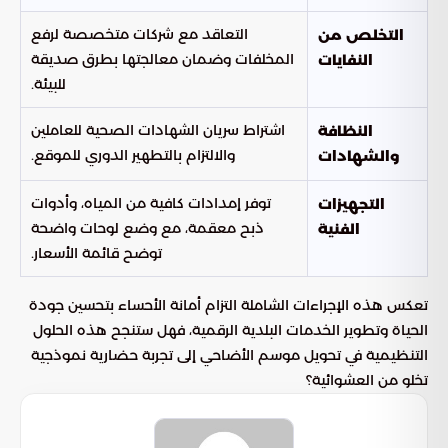
التعاقد مع شركات متخصصة لرفع
التخلص من
المخلفات وضمان معالجتها بطرق صديقة
النفايات
للبيئة.
اشتراط سريان الشهادات الصحية للعاملين
النظافة
والالتزام بالتطهير الدوري للموقع.
والشهادات
توفر إمدادات كافية من المياه، وأدوات
التجهيزات
ذبح معقمة، مع وضع لوحات واضحة
الفنية
توضح قائمة الأسعار.
تعكس هذه الإجراءات الشاملة التزام أمانة الأحساء بتحسين جودة
الحياة وتطوير الخدمات البلدية الرقمية، فهل ستنجح هذه الحلول
التنظيمية في تحويل موسم الأضاحي إلى تجربة حضارية نموذجية
تخلو من العشوائية؟