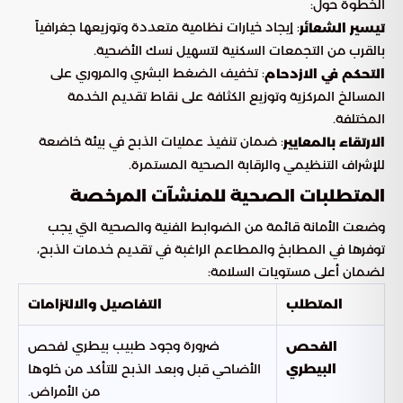
الخطوة حول:
: إيجاد خيارات نظامية متعددة وتوزيعها جغرافياً
تيسير الشعائر
بالقرب من التجمعات السكنية لتسهيل نسك الأضحية.
: تخفيف الضغط البشري والمروري على
التحكم في الازدحام
المسالخ المركزية وتوزيع الكثافة على نقاط تقديم الخدمة
المختلفة.
: ضمان تنفيذ عمليات الذبح في بيئة خاضعة
الارتقاء بالمعايير
للإشراف التنظيمي والرقابة الصحية المستمرة.
المتطلبات الصحية للمنشآت المرخصة
وضعت الأمانة قائمة من الضوابط الفنية والصحية التي يجب
توفرها في المطابخ والمطاعم الراغبة في تقديم خدمات الذبح،
لضمان أعلى مستويات السلامة:
المتطلب
التفاصيل والالتزامات
ضرورة وجود طبيب بيطري ل
الفحص
فحص
قبل وبعد الذبح للتأكد من خلوها
البيطري
الأضاحي
من الأمراض.