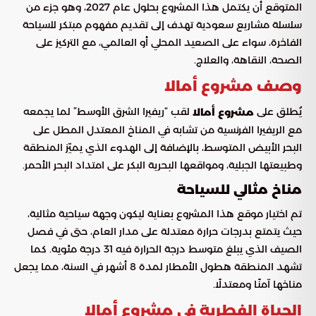
المتوقع أن يكتمل هذا المشروع بحلول عام 2027، وهو جزء من
سلسلة مشاريع سعودية تهدف إلى تقديم مفهوم مبتكر للسياحة
الفاخرة، سواء على الصعيد المحلي أو العالمي، مع التركيز على
الصحة، النقاهة، والعلاج.
وصف مشروع أمالا
يُطلق على
لقب “ريفيرا الشرق الأوسط” لما يجمعه
مشروع أمالا
مع الريفيرا الفرنسية من تشابه في المناخ المعتدل المطل على
البحر الأبيض المتوسط، بالإضافة إلى الهدوء الذي يميّز المنطقة
وطبيعتها الجبلية، ومواقعها البحرية البكر على امتداد البحر الأحمر.
مناخ مثالي للسياحة
تم اختيار موقع هذا المشروع بعناية ليكون وجهة سياحية مثالية،
حيث يتمتع بدرجات حرارة معتدلة على مدار العام، حتى في فصل
الصيف الذي يبلغ متوسط درجة الحرارة فيه 31 درجة مئوية. كما
تشهد المنطقة هطول الأمطار لمدة 8 أشهر في السنة، مما يجعل
مناخها آمنًا ومعتدلًا.
الحياة الفطرية في مشروع أمالا