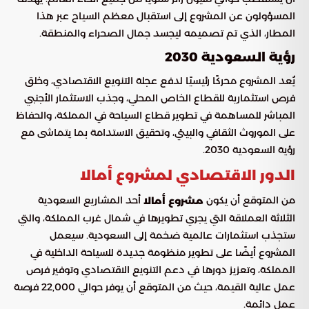
المسؤولون عن المشروع إلى استقبال معظم السياح عبر هذا
المطار، الذي تم تصميمه ليجسد جمال الصحراء والمنطقة.
رؤية السعودية 2030
يُعد المشروع محركًا رئيسيًا لدفع عجلة التنويع الاقتصادي، وخلق
فرص استثمارية للقطاع الخاص المحلي، وجذب الاستثمار الأجنبي
المباشر للمساهمة في تطوير قطاع السياحة في المملكة، والحفاظ
على الموروث الثقافي والبيئي، وتحقيق الاستدامة بما يتماشى مع
رؤية السعودية 2030.
الدور الاقتصادي لمشروع أمالا
من المتوقع أن يكون
أحد المشاريع السعودية
مشروع أمالا
الثلاثة العملاقة التي يجري تطويرها في شمال غرب المملكة، والتي
ستجذب استثمارات عالمية ضخمة إلى السعودية. سيعمل
المشروع أيضًا على تطوير منظومة جديدة للسياحة الداخلية في
المملكة، وتعزيز دورها في دعم التنويع الاقتصادي وتوفير فرص
عمل عالية القيمة، حيث من المتوقع أن يوفر حوالي 22,000 فرصة
عمل دائمة.