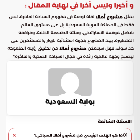
و أخيرا وليس آخرا في نهاية المقال :
يمثل
نقلة نوعية في مفهوم السياحة الفاخرة، ليس
مشروع أمالا
فقط في المملكة العربية السعودية بل على مستوى العالم.
بفضل موقعه الاستراتيجي، وبيئته الطبيعية الخلابة، ومرافقه
المتطورة، يَعِد المشروع بتجربة استثنائية للزوار والمستثمرين على
حد سواء. فهل سيتمكن
من تحقيق رؤيته الطموحة
مشروع أمالا
ليصبح وجهة عالمية رائدة في مجال السياحة الصحية والفاخرة؟
بوابة السعودية
الاسئلة الشائعة
01
ما هو الهدف الرئيسي من مشروع أمالا السياحي؟