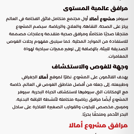
مرافق عالمية المستوى
سيوفر
أول مجتمع متكامل فائق الفخامة في العالم
مشروع أمالا
يركز على الصحة، النقاهة، والعلاج، والرياضة. سيضم المشروع
منتجعًا صحيًا متكاملًا ومرافق صحية متقدمة وعلاجات مصممة
للاستفادة من الموارد المحلية. كما سيتبنى مفهوم رحلات الغوص
الصديقة للبيئة، بالإضافة إلى توفير مميزات سياحية لهواة
المغامرات.
وجهة للغوص والاستكشاف
يهدف القائمون على المشروع، نظرًا لموقع
الجغرافي
أمالا
وطبيعته، إلى جعله من أفضل مناطق الغوص في العالم، خاصة
مع الإمكانات التي سيوفرها لاستكشاف الحياة البحرية. سيوفر
المشروع أيضًا مرافق رياضية متكاملة لأنشطة اللياقة البدنية،
ومرسى مخصص لليخوت والقوارب الصغيرة الفاخرة على ساحل
البحر الأحمر، ومتحفًا بحريًا.
مرافق مشروع أمالا