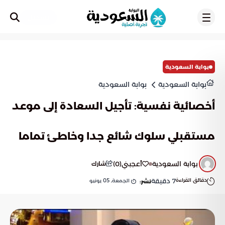
تسجيل
بوابة السعودية
بوابة السعودية
بوابة السعودية
أخصائية نفسية: تأجيل السعادة إلى موعد
مستقبلي سلوك شائع جدا وخاطئ تماما
بوابة السعودية
أعجبني
(
0
)
شارك
دقائق القراءة
7
دقيقة
الجمعة, 05 يونيو
نشر: