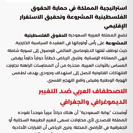
استراتيجية المملكة في حماية الحقوق
الفلسطينية المشروعة وتحقيق الاستقرار
الإقليمي
تضع المملكة العربية السعودية
الحقوق الفلسطينية
على رأس أولوياتها في العقيدة السياسية الخارجية،
المشروعة
حيث توظف ثقلها الدبلوماسي العالمي للوصول إلى تسوية شاملة
تنهي المعاناة الإنسانية. وتتبنى الرياض خطاباً دولياً حازماً يرفض
المساس بالثوابت العربية، محذرة من أن الممارسات الراهنة تجاوزت
الانتهاكات القانونية لتصل إلى استهداف وجودي يهدف لطمس
الهوية الوطنية وفرض واقع التهجير القسري.
الاصطفاف العربي ضد التغيير
الديموغرافي والجغرافي
أوضحت “بوابة السعودية” أن هناك حراكاً عربياً موحداً تقوده
المملكة للتصدي لأي محاولات تسعى لتغيير الطبيعة السكانية أو
الجغرافية في الأراضي المحتلة. وترى الرياض أن القرارات الأحادية