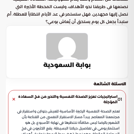
نصنعها في طريقنا نحو الأهداف، وليست المحطة الأخيرة التي
نصل إليها مجهدين. فهل ستستمر في عد الأيام انتظاراً للعطلة، أم
ستبدأ بجعل كل يوم يستحق أن يُعاش بوعي؟
بوابة السعودية
الاسئلة الشائعة
استراتيجيات تعزيز الصحة النفسية والتحرر من فخ السعادة
01
المؤجلة
تعتبر الصحة النفسية الركيزة الأساسية للعيش بتوازن واستقرار في
مجتمعنا المعاصر. يبدأ مسار الاستقرار النفسي من القناعة بأن
الشعور بالرضا ليس مكافأة ننتظرها في نهاية الأسبوع، بل هو
استثمار يومي في تفاصيل حياتنا البسيطة. يقع الكثيرون في فخ
السعادة المؤجلة، وهو نمط ذهني يربط البهجة بتحقيق أهداف