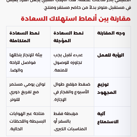
في مستقبل متوتر بدلاً من حاضر مستقر ومنتج.
مقارنة بين أنماط استهلاك السعادة
وجه المقارنة
نمط السعادة
نمط السعادة
المؤجلة
المتكاملة
عبء ثقيل يجب
بيئة للإنجاز يتخللها
الرؤية للعمل
تجاوزه للوصول
فواصل للراحة
للمتعة.
والرضا.
ضغط مرتفع طوال
توازن يومي مستمر
توزيع
الأسبوع وانفجار في
مع تفريغ دوري
المجهود
الإجازة.
للتوتر.
مرتبطة فقط
متاحة عبر الهوايات
آلية
بالسفر أو
البسيطة واللحظات
الاستمتاع
المناسبات الكبرى.
الحالية.