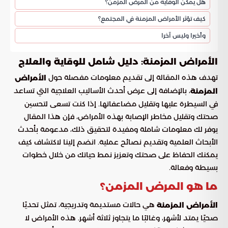
هل يمكن الوقاية من المرض المزمن؟
كيف تؤثر الأمراض المزمنة في المجتمع؟
وأخيرا وليس آخرا
الأمراض المزمنة: دليل شامل للوقاية والعلاج
تهدف هذه المقالة إلى تقديم معلومات مفصلة حول
الأمراض
، بالإضافة إلى عرض أحدث الأساليب العلاجية التي تساعد
المزمنة
في السيطرة عليها وتقليل مضاعفاتها. إذا كنت تسعى لتحسين
صحتك وتقليل مخاطر الإصابة بهذه الأمراض، فإن هذا المقال
يوفر لك معلومات شاملة ومفيدة لتحقيق ذلك، مدعومة بأحدث
الأبحاث العلمية وتقديم نصائح عملية. انضم إلينا لاكتشاف كيف
يمكنك الحفاظ على صحتك وتعزيز نمط حياتك من خلال خطوات
بسيطة وفعالة.
ما هو المرض المزمن؟
هي حالات مستديمة وتدريجية، تمثل تحديًا
الأمراض المزمنة
صحيًا يمتد لأشهر، وغالبًا ما يتجاوز ثلاثة أشهر. هذه الأمراض لا