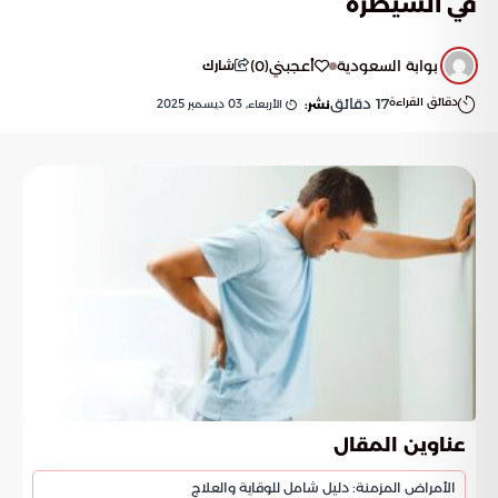
في السيطرة
بوابة السعودية
أعجبني
(
0
)
شارك
دقائق القراءة
17
دقائق
الأربعاء, 03 ديسمبر 2025
نشر:
عناوين المقال
الأمراض المزمنة: دليل شامل للوقاية والعلاج