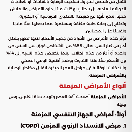
تنتقل من شخص لآخر، ولا تستجيب للوقاية باللقاحات أو للعلاجات
الدوائية العادية، بل تتطلب نهجًا شاملاً لإدارة الأعراض والتعايش
معها. تتميز بأنها غير مرتبطة بالعدوى الفيروسية أو البكتيرية،
وتحتاج إلى رعاية طبية مكثفة ومستمرة، مما يجعلها عبئًا ماديًا
ونفسيًا على المصابين.
تؤثر هذه الأمراض في الأفراد من جميع الأعمار، لكنها تظهر بشكل
أكبر بين كبار السن. يعاني 58% من الأشخاص فوق سن الستين من
واحدة أو أكثر من هذه الحالات، بينما تنخفض هذه النسبة إلى 14%
بين الأصغر سنًا. هذا التفاوت يوضح أهمية الوعي الصحي
والتدخلات الوقائية في مراحل العمر المبكرة لتقليل مخاطر الإصابة
.
بالأمراض المزمنة
أنواع الأمراض المزمنة
أصبحت آفة العصر وتهدد حياة الكثيرين، ومن
الأمراض المزمنة
بينها:
أولاً: أمراض الجهاز التنفسي المزمنة
1. مرض الانسداد الرئوي المزمن (COPD)