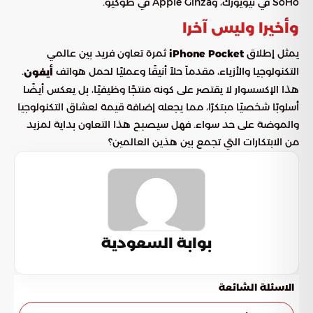
SoHo في نيويورك، وApple Ginza في طوكيو.
وأخيرا وليس آخرا
يمثل إطلاق
ثمرة تعاون فريد بين عالمي
iPhone Pocket
التكنولوجيا والأزياء، مقدماً حلاً أنيقًا وعمليًا لحمل هواتف
.
أيفون
هذا الإكسسوار لا يقتصر على كونه منتجًا وظيفيًا، بل يعكس أيضًا
أسلوبًا شخصيًا مبتكرًا، مما يجعله إضافة قيمة لعشاق التكنولوجيا
والموضة على حد سواء. فهل سيصبح هذا التعاون بداية لمزيد
من الابتكارات التي تجمع بين هذين العالمين؟
بوابة السعودية
الاسئلة الشائعة