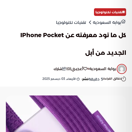
تقنيات تكنولوجيا
بوابة السعودية
تقنيات تكنولوجيا
كل ما تود معرفته عن IPhone Pocket
الجديد من أبل
بوابة السعودية
أعجبني
(
0
)
شارك
دقائق القراءة
5
دقيقة
الأربعاء, 03 ديسمبر 2025
نشر: