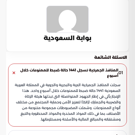
بوابة السعودية
الاسئلة الشائعة
المنافذ الجمركية تسجل 1441 حالة ضبط للممنوعات خلال
01
أسبوع
سجلت المنافذ الجمركية البرية والبحرية والجوية في المملكة العربية
السعودية 1441 حالة ضبط للممنوعات خلال أسبوع واحد. هذا
الإنجاز يأتي في إطار الجهود المتواصلة التي تبذلها هيئة الزكاة
والضريبة والجمارك (زاتكا) لتعزيز الأمن وحماية المجتمع من مختلف
أنواع الممنوعات. وشملت المضبوطات مجموعة متنوعة من
الأصناف، بما في ذلك المواد المخدرة والمواد المحظورة والتبغ
ومشتقاته والمبالغ المالية والأسلحة ومستلزماتها.