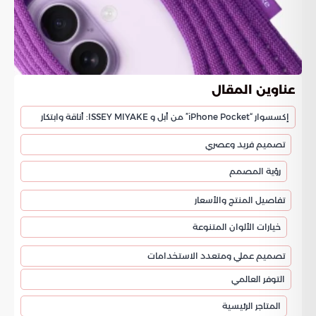
عناوين المقال
إكسسوار “iPhone Pocket” من أبل و ISSEY MIYAKE: أناقة وابتكار
تصميم فريد وعصري
رؤية المصمم
تفاصيل المنتج والأسعار
خيارات الألوان المتنوعة
تصميم عملي ومتعدد الاستخدامات
التوفر العالمي
المتاجر الرئيسية