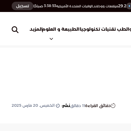
29.2
تسجيل
3:38:54
صباحًا
مرتفعات وودلاند,الولايات المتحدة الأمريكية
المزيد
الطب
تقنيات تكنولوجيا
الطبيعة و العلوم
الخميس, 20 مارس 2025
دقائق القراءة
نشر:
11
دقائق