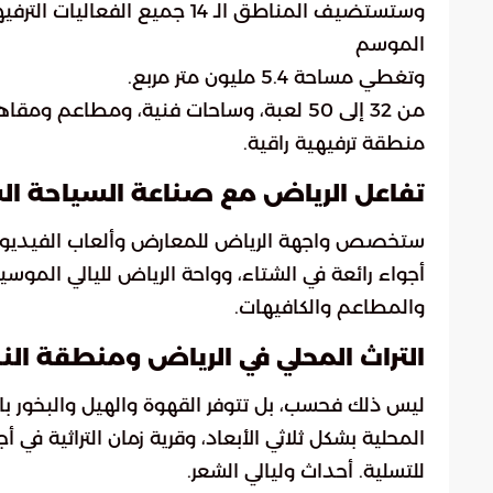
وستستضيف المناطق الـ 14 جميع ا
الموسم
وتغطي مساحة 5.4 مليون متر مربع.
من 32 إلى 50 لعبة، وساحات فنية، ومطاعم 
منطقة ترفيهية راقية.
تفاعل الرياض مع صناعة السياحة ا
ستخصص واجهة الرياض للمعارض وألعاب الفيديو، ومن
أجواء رائعة في الشتاء، وواحة الرياض لليالي الموس
والمطاعم والكافيهات.
التراث المحلي في الرياض ومنطقة ال
ليس ذلك فحسب، بل تتوفر القهوة والهيل والبخور ب
المحلية بشكل ثلاثي الأبعاد، وقرية زمان التراثية 
للتسلية. أحداث وليالي الشعر.