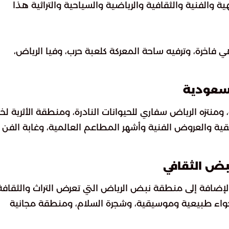
لفعاليات الترفيهية والفنية والثقافية والرياضية والسياحية والتراثية هذا
ومقاهي فاخرة، وترفيه ساحة المعركة كلعبة حرب، وفيا الرياض،
لسعودية
تزه الرياض سفاري للحيوانات النادرة، ومنطقة الأثرية لخ
يقية والعروض الفنية وأشهر المطاعم العالمية، وغابة الفن
نبض الثقافي
الإضافة إلى منطقة نبض الرياض التي تعرض التراث والثقافة
في أجواء طبيعية وموسيقية، وشجرة السلام، ومنطقة مجانية