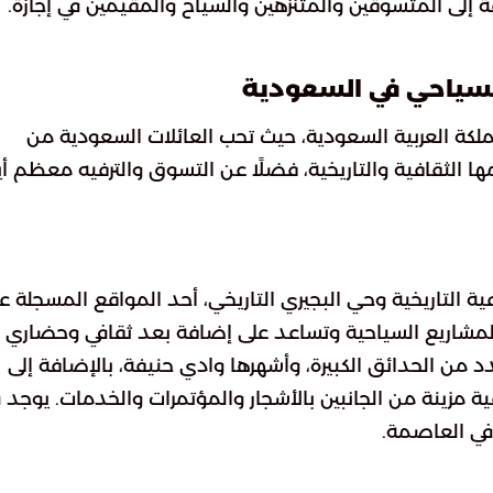
 إلى المتسوقين والمتنزهين والسياح والمقيمين في إجازة.
لسياحي في السعودية
ملكة العربية السعودية، حيث تحب العائلات السعودية من
 الثقافية والتاريخية، فضلًا عن التسوق والترفيه معظم أي
ة التاريخية وحي البجيري التاريخي، أحد المواقع المسجلة ع
المشاريع السياحية وتساعد على إضافة بعد ثقافي وحضاري
د من الحدائق الكبيرة، وأشهرها وادي حنيفة، بالإضافة إلى
 مزينة من الجانبين بالأشجار والمؤتمرات والخدمات. يوجد 
 في العاصمة.