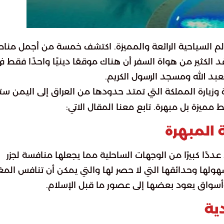
الم السياحية الرائعة والمميزة. اكتشف خمسة من أجمل منا
 الكثير من هواة السفر أن هناك موقعًا دينيًا واحدًا فقط ف
عبد الله ومسجد الرسول الكريم.
 وزيارة المملكة التي تمتد حدودها من العراق إلى اليمن س
مميزة بل مبهرة. تابع معنا المقال الاتي:
المبهرة
عددًا كبيرًا من الوجهات الساحلية مما يجعلها منافسة لجزر
ولها وحدائقها التي لا حصر لها والتي يمكن أن تنافس المغ
ال وأسواق يعود بعضها إلى عصور ما قبل الإسلام.
ية