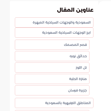
عناوين المقال
السعودية والوجهات السياحية المبهرة
ابرز الوجهات السياحية السعودية
قصر المصمك
حدائق نوره
تل اللوز
منتزة الحلبة
جزيرة فرسان
المناطق الترفيهية بالسعودية