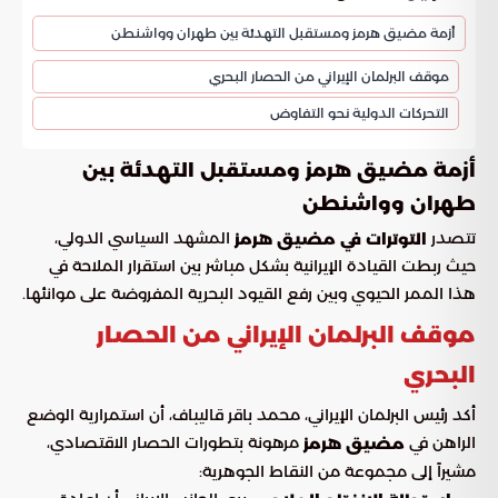
أزمة مضيق هرمز ومستقبل التهدئة بين طهران وواشنطن
موقف البرلمان الإيراني من الحصار البحري
التحركات الدولية نحو التفاوض
أزمة مضيق هرمز ومستقبل التهدئة بين
طهران وواشنطن
تتصدر
المشهد السياسي الدولي،
التوترات في مضيق هرمز
حيث ربطت القيادة الإيرانية بشكل مباشر بين استقرار الملاحة في
هذا الممر الحيوي وبين رفع القيود البحرية المفروضة على موانئها.
موقف البرلمان الإيراني من الحصار
البحري
أكد رئيس البرلمان الإيراني، محمد باقر قاليباف، أن استمرارية الوضع
الراهن في
مرهونة بتطورات الحصار الاقتصادي،
مضيق هرمز
مشيراً إلى مجموعة من النقاط الجوهرية: