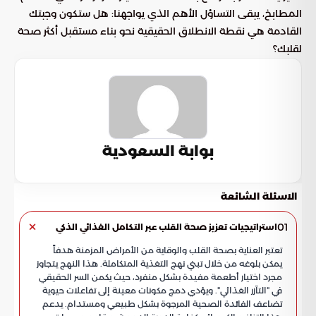
المطابخ، يبقى التساؤل الأهم الذي يواجهنا: هل ستكون وجبتك
القادمة هي نقطة الانطلاق الحقيقية نحو بناء مستقبل أكثر صحة
لقلبك؟
بوابة السعودية
الاسئلة الشائعة
01
استراتيجيات تعزيز صحة القلب عبر التكامل الغذائي الذكي
تعتبر العناية بصحة القلب والوقاية من الأمراض المزمنة هدفاً
يمكن بلوغه من خلال تبني نهج التغذية المتكاملة. هذا النهج يتجاوز
مجرد اختيار أطعمة مفيدة بشكل منفرد، حيث يكمن السر الحقيقي
في "التآزر الغذائي". ويؤدي دمج مكونات معينة إلى تفاعلات حيوية
تضاعف الفائدة الصحية المرجوة بشكل طبيعي ومستدام. يدعم