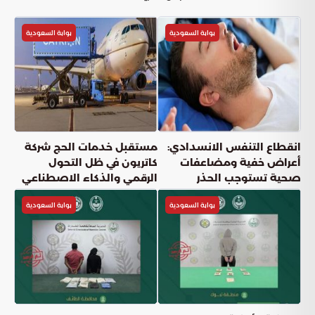
بوابة السعودية
بوابة السعودية
انقطاع التنفس الانسدادي:
مستقبل خدمات الحج شركة
أعراض خفية ومضاعفات
كاتريون في ظل التحول
صحية تستوجب الحذر
الرقمي والذكاء الاصطناعي
بوابة السعودية
بوابة السعودية