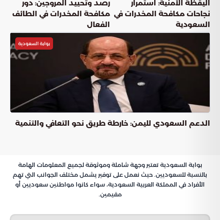
اليقظة الأمنية: استمرار
رصد وتحييد المروجين: دور
نجاحات مكافحة المخدرات في
مكافحة المخدرات في الطائف
السعودية
الفعال
بوابة السعودية
الدعم السعودي لليمن: خارطة طريق نحو التعافي والتنمية
بوابة السعودية تعتبر وجهة شاملة وموثوقة لجميع المعلومات الهامة
بالنسبة للسعوديين. حيث نعمل على توفير يشمل مختلف الجوانب التي تهم
الأفراد في المملكة العربية السعودية، سواء كانوا مواطنين سعوديين أو
مقيمين.