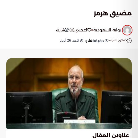
مضيق هرمز
بوابة السعودية
أعجبني
(
0
)
شارك
دقائق القراءة
3
دقيقة
الأحد, 26 أبريل
نشر:
عناوين المقال