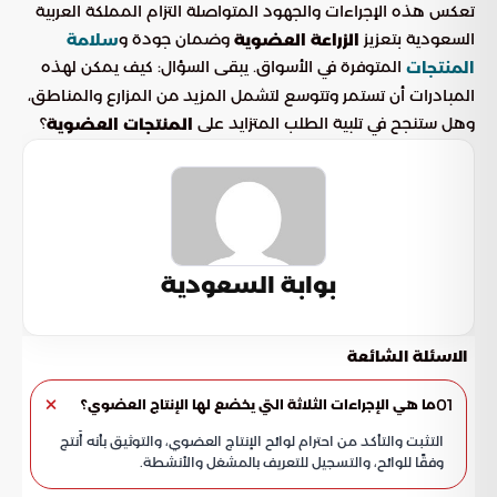
تعكس هذه الإجراءات والجهود المتواصلة التزام المملكة العربية
السعودية بتعزيز
وضمان جودة و
الزراعة العضوية
سلامة
المتوفرة في الأسواق. يبقى السؤال: كيف يمكن لهذه
المنتجات
المبادرات أن تستمر وتتوسع لتشمل المزيد من المزارع والمناطق،
وهل ستنجح في تلبية الطلب المتزايد على
؟
المنتجات العضوية
بوابة السعودية
الاسئلة الشائعة
01
ما هي الإجراءات الثلاثة التي يخضع لها الإنتاج العضوي؟
التثبت والتأكد من احترام لوائح الإنتاج العضوي، والتوثيق بأنه أُنتج
وفقًا للوائح، والتسجيل للتعريف بالمشغل والأنشطة.