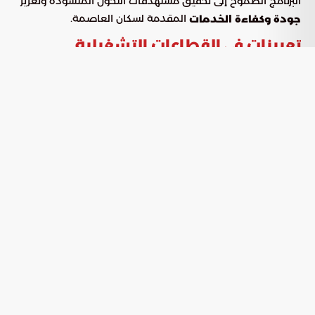
البرنامج الطموح إلى تحقيق مستهدفات التحول المنشودة وتعزيز
المقدمة لسكان العاصمة.
جودة وكفاءة الخدمات
تعيينات في القطاعات التشغيلية
تضمنت القرارات تعيين قيادات جديدة في مختلف قطاعات الأمانة،
بهدف تحسين الأداء وتطوير العمل المؤسسي.
قطاع الوسط
خالد سليمان الرويشد: رئيسًا تنفيذيًا
محمد إبراهيم السياري: نائبًا للرئيس التنفيذي
قطاع الشرق
بندر بن عبدالله الحربي: رئيسًا تنفيذيًا
خالد بن عبدالعزيز العميري: نائبًا للرئيس التنفيذي
قطاع الغرب
عبدالله بن عبدالمحسن الماضي: رئيسًا تنفيذيًا
خلف الدلبحي: نائبًا للرئيس التنفيذي
قطاع الشمال