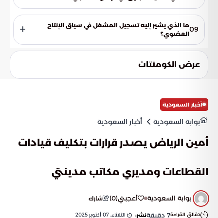
التوثيق بمثابة اعتراف بأن المنتجات أُنتجت وفقًا للوائح الإنتاج
العضوي.
ما الذي يشير إليه تسجيل المشغل في سياق الإنتاج
09
العضوي؟
التعريف بالمشغل والأنشطة وآليات الإنتاج والتصنيع والتصدير.
عرض الكومنتات
أخبار السعودية
بوابة السعودية
أخبار السعودية
أمين الرياض يصدر قرارات بتكليف قيادات
القطاعات ومديري مكاتب مدينتي
بوابة السعودية
أعجبني
(
0
)
شارك
دقائق القراءة
7
دقيقة
الثلاثاء, 07 أكتوبر 2025
نشر: