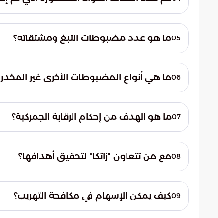
تم إحباط 793 صنفًا من المواد المحظورة.
ما هو عدد مضبوطات التبغ ومشتقاته؟
05
تم ضبط 2689 من التبغ ومشتقاته.
ما هي أنواع المضبوطات الأخرى غير المخدر
06
ومستلزماتها.
ما هو الهدف من إحكام الرقابة الجمركية؟
07
الهدف من إحكام الرقابة الجمركية هو تحقيق 
مع من تتعاون "زاتكا" لتحقيق أهدافها؟
08
تتعاون "زاتكا" مع جميع شركائها من الجهات ذا
كيف يمكن الإسهام في مكافحة التهريب؟
09
يمكن الإسهام في مكافحة التهريب من خلال ال