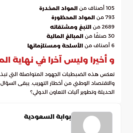
105 أصناف من
المواد المخدرة
793 من
المواد المحظورة
2689 من
التبغ ومشتقاته
30 صنفًا من
المبالغ المالية
6 أصناف من
الأسلحة ومستلزماتها
و أخيرا وليس آخرا في نهاية الم
تعكس هذه الضبطيات الجهود المتواصلة التي تبذلها
والاقتصاد الوطني من أخطار التهريب. يبقى السؤال:
الحديثة وتطوير آليات التعاون الدولي؟
بوابة السعودية