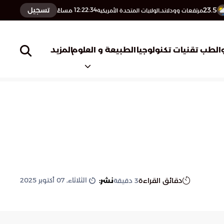
23.5
تسجيل
12:22:36
مساءً
مرتفعات وودلاند,الولايات المتحدة الأمريكية
المزيد
الطب
تقنيات تكنولوجيا
الطبيعة و العلوم
الثلاثاء, 07 أكتوبر 2025
دقائق القراءة
نشر:
3
دقيقة