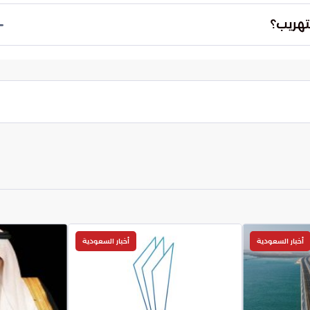
تهريب؟
حة معلومات البلاغ.
أخبار السعودية
أخبار السعودية