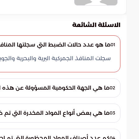
الاسئلة الشائعة
ما هو عدد حالات الضبط التي سجلتها المناف
01
سجلت المنافذ الجمركية البرية والبحرية والجوية 1509 حالات ضبط للممنوعات خلال أس
ما هي الجهة الحكومية المسؤولة عن هذه 
02
هيئة الزكاة والضريبة والجمارك (زاتكا) هي 
ما هي بعض أنواع المواد المخدرة التي تم 
03
من بين المواد المخدرة التي تم ضبطها: الحشيش
كم عدد أصناف المواد المحظورة التي تم إح
04