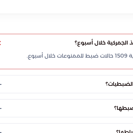
ذ الجمركية خلال أسبوع؟
بوع.
الضبطيات؟
الجهة المسؤولة عن هذه الضبطيات.
ضبطها؟
، الكوكايين، الهيروين، الشبو، وحبوب الكبتاجون.
باطها؟