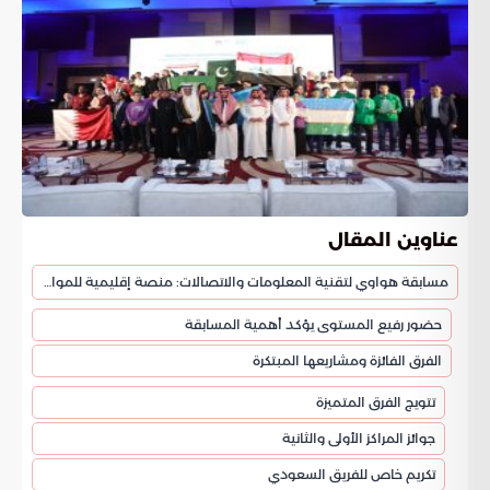
عناوين المقال
مسابقة هواوي لتقنية المعلومات والاتصالات: منصة إقليمية للمواهب الرقمية تتأهب للعالمية
حضور رفيع المستوى يؤكد أهمية المسابقة
الفرق الفائزة ومشاريعها المبتكرة
تتويج الفرق المتميزة
جوائز المراكز الأولى والثانية
تكريم خاص للفريق السعودي