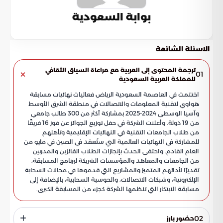
بوابة السعودية
الاسئلة الشائعة
ترجمة المحتوى إلى العربية مع مراعاة السياق الثقافي
01
للمملكة العربية السعودية
اختتمت في العاصمة السعودية الرياض فعاليات نهائيات مسابقة
هواوي لتقنية المعلومات والاتصالات في منطقة الشرق الأوسط
وآسيا الوسطى 2024-2025 بمشاركة أكثر من 300 طالب جامعي
من 19 دولة. وأعلنت الشركة في حفل توزيع الجوائز عن فوز 16 فريقًا
من طلاب الجامعات التقنية في النهائيات الإقليمية وتأهلهم
للمشاركة في النهائيات العالمية التي ستُعقد في الصين في مايو من
العام القادم. واحتفى الحدث بإنجازات الطلاب الفائزين والمدربين
من الجامعات والمعاهد والمؤسسات الشريكة لبرنامج المسابقة،
تقديرًا لأدائهم المتميز والمشاريع التي قدموها في مجالات السحابة
الإلكترونية، وشبكات الاتصالات، والحوسبة السحابية، بالإضافة إلى
مسابقة الابتكار التي تنظمها الشركة كجزء من المسابقة الكبرى.
02
حضور بارز