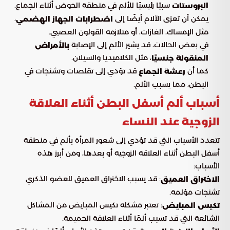
سببًا رئيسيًا للألم في منطقة الحوض أثناء الجماع.
البروستات
يمكن أن تعزى الآلام أيضًا إلى
،
اضطرابات الجهاز الهضمي
مثل الإمساك، الغازات، أو متلازمة القولون العصبي.
في بعض الحالات، قد يشير الألم إلى الإصابة
بالأمراض
، مثل الكلاميديا والسيلان.
المنقولة جنسيًا
كما أن
قد تؤدي إلى تقلصات وتشنجات في
رعشة الجماع
البطن، مما يسبب الألم.
أسباب ألم أسفل البطن أثناء العلاقة
الزوجية عند النساء
تتعدد الأسباب التي قد تؤدي إلى شعور المرأة بألم في منطقة
أسفل البطن أثناء العلاقة الزوجية أو بعدها، ومن أبرز هذه
الأسباب:
: قد يسبب الاختراق العميق للعضو الذكري
الاختراق العميق
تشنجات مؤلمة.
: تعتبر مشكلة تكيس المبايض من المشاكل
تكيس المبايض
الشائعة التي قد تسبب ألمًا أثناء العلاقة الحميمة.