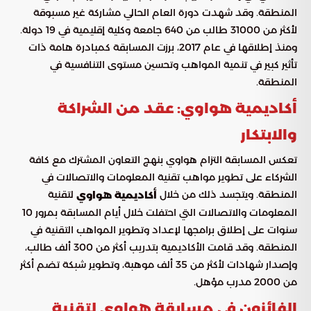
المنطقة. وقد شهدت دورة العام الحالي مشاركة غير مسبوقة
لأكثر من 31000 طالب من 640 جامعة وكلية إقليمية في 19 دولة.
ومنذ إطلاقها في عام 2017، برزت المسابقة كمبادرة هامة ذات
تأثير كبير في تنمية المواهب وتحسين مستوى التنافسية في
المنطقة.
أكاديمية هواوي: عقد من الشراكة
والابتكار
تعكس المسابقة التزام هواوي بنهج التعاون المشترك مع كافة
الشركاء على تطوير مواهب تقنية المعلومات والاتصالات في
المنطقة. ويتجسد ذلك من خلال
لتقنية
أكاديمية هواوي
المعلومات والاتصالات التي احتفلت خلال أيام المسابقة بمرور 10
سنوات على إطلاق برامجها لإعداد وتطوير المواهب التقنية في
المنطقة. وقد قامت الأكاديمية بتدريب أكثر من 300 ألف طالب،
وإصدار شهادات لأكثر من 35 ألف موهبة، وتطوير شبكة تضم أكثر
من 2000 مدرب مؤهل.
الفائزون في مسابقة هواوي لتقنية