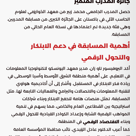
جائزة المدرب المتميز
حصل المدرب الجامعي محمد زبير من معهد الخوارزمي لعلوم
الحاسب الآلي في باكستان على الجائزة الكبرى من مسابقة المدربين،
وهي فئة جديدة تم اعتمادها في نسخة العام الحالي من
المسابقة.
أهمية المسابقة في دعم الابتكار
والتحول الرقمي
أكد البروفيسور تاو زان، مدير معهد اليونسكو لتكنولوجيا المعلومات
في التعليم، على أهمية منطقة الشرق الأوسط وآسيا الوسطى في
ريادة فكر الابتكار في المستقبل. وأشار إلى أن أكاديمية هواوي
لتقنية المعلومات والاتصالات والبرامج والفعاليات التابعة لها، مثل
المسابقة، تمثل منصات هامة لتحفيز الابتكار وبناء شراكات
استراتيجية بين القطاعين العام والخاص، مما يسهم في تنمية
المواهب الرقمية الشابة وإعداد الكوادر القيادية للتحول الرقمي
وبناء
في المنطقة.
الاقتصاد الرقمي
كما أعرب الدكتور عادل الزنيدي، نائب محافظ المؤسسة العامة