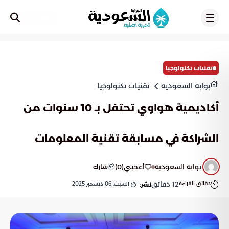
تسجيل
تقنيات تكنولوجيا
بوابة السعودية
تقنيات تكنولوجيا
أكاديمية هواوي تحتفل بـ 10 سنوات من
الشراكة في مسابقة تقنية المعلومات
بوابة السعودية
أعجبني
(
0
)
شارك
دقائق القراءة
12
دقائق
السبت, 06 ديسمبر 2025
نشر: