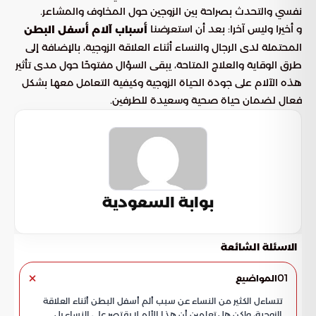
نفسي والتحدث بصراحة بين الزوجين حول المخاوف والمشاعر.
و أخيرا وليس آخرا: بعد أن استعرضنا
أسباب آلام أسفل البطن
المحتملة لدى الرجال والنساء أثناء العلاقة الزوجية، بالإضافة إلى
طرق الوقاية والعلاج المتاحة، يبقى السؤال مفتوحًا حول مدى تأثير
هذه الآلام على جودة الحياة الزوجية وكيفية التعامل معها بشكل
فعال لضمان حياة صحية وسعيدة للطرفين.
بوابة السعودية
الاسئلة الشائعة
01
المواضيع
تتساءل الكثير من النساء عن سبب ألم أسفل البطن أثناء العلاقة
الزوجية، ولكن هل تعلمين أن هذا الألم لا يقتصر على النساء بل