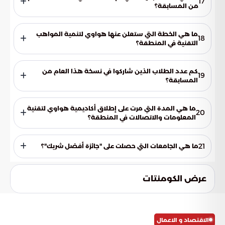
17
من المسابقة؟
تم اعتماد فئة "مسابقة المدربين" في نسخة هذا العام من
المسابقة.
ما هي الخطة التي ستعلن عنها هواوي لتنمية المواهب
18
التقنية في المنطقة؟
ستعلن هواوي عن خطة جديدة ومطورة لبرنامجها الخاص ببناء
منظومة متكاملة للمواهب التقنية في المنطقة لعام 2025.
كم عدد الطلاب الذين شاركوا في نسخة هذا العام من
19
المسابقة؟
شارك أكثر من 31000 طالب من 640 جامعة وكلية إقليمية في
نسخة هذا العام من المسابقة.
ما هي المدة التي مرت على إطلاق أكاديمية هواوي لتقنية
20
المعلومات والاتصالات في المنطقة؟
احتفلت أكاديمية هواوي لتقنية المعلومات والاتصالات بمرور 10
سنوات على إطلاق برامجها في المنطقة.
21
ما هي الجامعات التي حصلت على "جائزة أفضل شريك"؟
حصلت جامعة الملك سعود وجامعة البحرين وبوليتكنك البحرين على
"جائزة أفضل شريك".
عرض الكومنتات
الاقتصاد و الاعمال