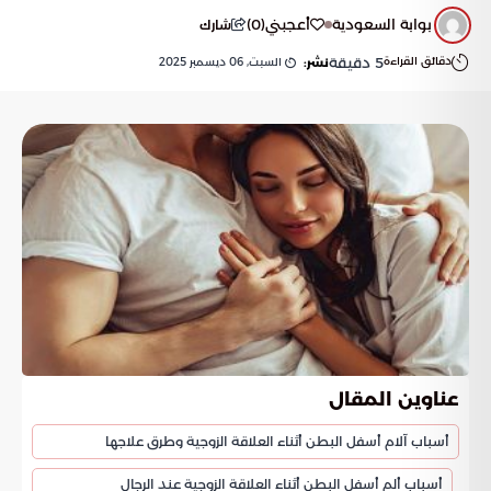
بوابة السعودية
أعجبني
(
0
)
شارك
دقائق القراءة
5
دقيقة
السبت, 06 ديسمبر 2025
نشر:
عناوين المقال
أسباب آلام أسفل البطن أثناء العلاقة الزوجية وطرق علاجها
أسباب ألم أسفل البطن أثناء العلاقة الزوجية عند الرجال