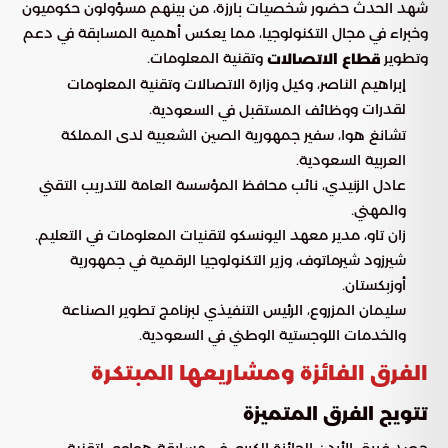
شهد الحدث حضور شخصيات بارزة، من بينهم مسؤولون حكوميون
وخبراء في مجال التكنولوجيا، مما يعكس أهمية المسابقة في دعم
وتطوير
وتقنية المعلومات.
قطاع الاتصالات
إبراهيم الناصر، وكيل وزارة الاتصالات وتقنية المعلومات
لقدرات و
.
وظائف المستقبل في السعودية
تشانغ هوا، سفير جمهورية الصين الشعبية لدى المملكة
العربية السعودية.
عادل الزنيدي، نائب محافظ المؤسسة العامة للتدريب التقني
والمهني.
زان تاو، مدير معهد اليونسكو لتقنيات المعلومات في التعليم.
شيرزود شيرماتوف، وزير التكنولوجيا الرقمية في جمهورية
أوزبكستان.
سليمان المزروع، الرئيس التنفيذي لبرنامج تطوير الصناعة
والخدمات اللوجستية الوطني في السعودية.
الفرق الفائزة ومشاريعها المبتكرة
تتويج الفرق المتميزة