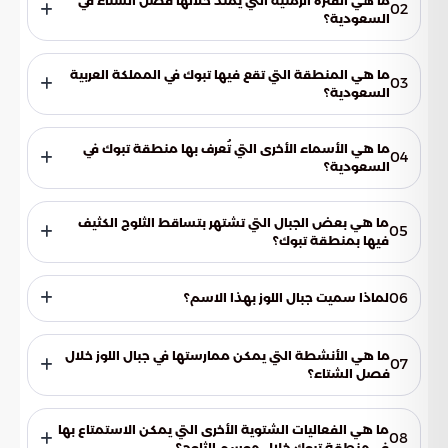
ما هي الفترة الزمنية التي يمتد خلالها فصل الشتاء في
02
السعودية؟
يمتد فصل الشتاء في السعودية من منتصف شهر ديسمبر إلى
منتصف شهر مارس.
ما هي المنطقة التي تقع فيها تبوك في المملكة العربية
03
السعودية؟
تقع منطقة تبوك في الشمال الغربي من المملكة.
ما هي الأسماء الأخرى التي تُعرف بها منطقة تبوك في
04
السعودية؟
تُعرف منطقة تبوك في السعودية باسم بوابة الشمال.
ما هي بعض الجبال التي تشتهر بتساقط الثلوج الكثيف
05
فيها بمنطقة تبوك؟
تشتهر قمم جبال اللوز وجبل الظهر وجبل علقان بتساقط الثلوج
الكثيف فيها.
06
لماذا سميت جبال اللوز بهذا الاسم؟
سميت جبال اللوز بهذا الاسم نسبة إلى أشجار اللوز التي تنمو فيها.
ما هي الأنشطة التي يمكن ممارستها في جبال اللوز خلال
07
فصل الشتاء؟
يمكن ممارسة التزلج على الثلج، والكشتة أو التخييم في الصحاري أو
الجبال المكسوة بالثلوج.
ما هي الفعاليات الشتوية الأخرى التي يمكن الاستمتاع بها
08
في منطقة تبوك خلال موسم الثلوج؟