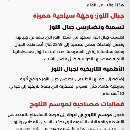
هذا الوقت من العام.
جبال اللوز: وجهة سياحية مميزة
تسمية وتضاريس جبال اللوز
اكتسبت جبال اللوز اسمها من أشجار اللوز التي تنمو في جنباتها،
وتصل ارتفاعات بعض قممها إلى 2549 مترًا. تُعد هذه الجبال
وجهة سياحية بارزة في السعودية، حيث تجذب الزوار بمسطحاتها
الثلجية وهضابها الجرانيتية خلال فصل الشتاء.
الأهمية التاريخية لجبال اللوز
إضافة إلى جمالها الطبيعي، تحتضن جبال اللوز مواقع أثرية
وتاريخية هامة، مثل الرسوم الصخرية التي يعود تاريخها إلى حوالي
10 آلاف عام.
فعاليات مصاحبة لموسم الثلوج
يتحول
إلى فرصة للاستمتاع بالعديد من
موسم الثلوج في تبوك
الأنشطة والفعاليات الشتوية التي تجذب السكان المحليين والزوار
على حد سواء. تشمل هذه الأنشطة التزلج على الثلج، خاصة في