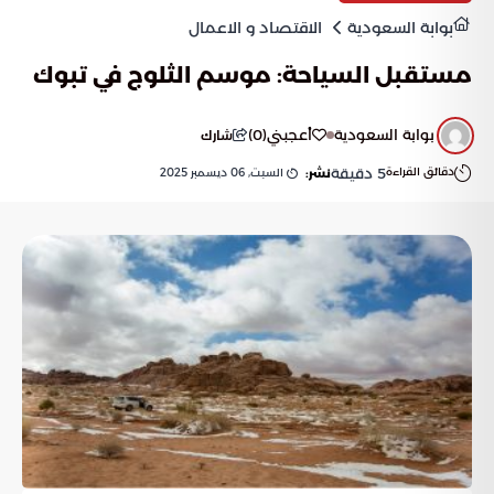
بوابة السعودية
الاقتصاد و الاعمال
مستقبل السياحة: موسم الثلوج في تبوك
بوابة السعودية
أعجبني
(
0
)
شارك
دقائق القراءة
5
دقيقة
السبت, 06 ديسمبر 2025
نشر: