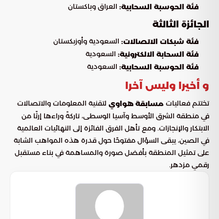
العراق وباكستان
فئة الحوسبة السحابية:
الجائزة الثالثة
السعودية وأوزبكستان
فئة شبكات الاتصالات:
السعودية
فئة السحابة الالكترونية:
السعودية
فئة الحوسبة السحابية:
و أخيرا وليس آخرا
تختتم فعاليات
لتقنية المعلومات والاتصالات
مسابقة هواوي
في منطقة الشرق الأوسط وآسيا الوسطى، تاركةً وراءها إرثًا من
الابتكار والإنجازات. ومع تأهل الفرق الفائزة إلى النهائيات العالمية
في الصين، يبقى السؤال مفتوحًا حول قدرة هذه المواهب الشابة
على تمثيل المنطقة بأفضل صورة والمساهمة في بناء مستقبل
رقمي مزدهر.