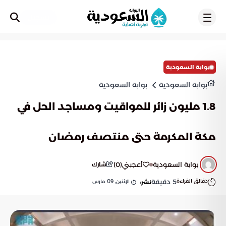
تسجيل
بوابة السعودية
بوابة السعودية
بوابة السعودية
1.8 مليون زائر للمواقيت ومساجد الحل في
مكة المكرمة حتى منتصف رمضان
بوابة السعودية
أعجبني
(
0
)
شارك
دقائق القراءة
5
دقيقة
الإثنين, 09 مارس
نشر: