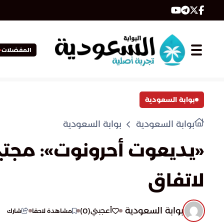
المفضلات
بوابة السعودية
بوابة السعودية
بوابة السعودية
«يديعوت أحرونوت»: مجتب
لاتفاق
بوابة السعودية
)
0
(
أعجبني
مشاهدة لاحقا
شارك