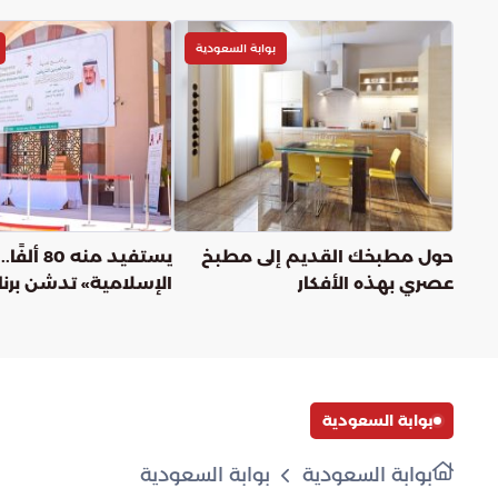
بوابة السعودية
حول مطبخك القديم إلى مطبخ
يستفيد منه 
عصري بهذه الأفكار
الإسلامية» تدشن برن
الحرمين الشريفين لتوز
بالأرجنتين
بوابة السعودية
بوابة السعودية
بوابة السعودية