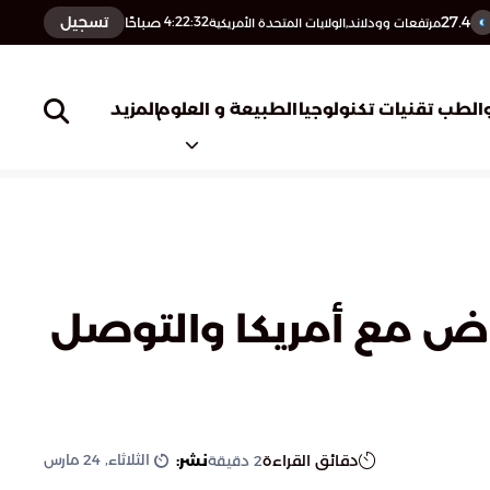
27.4
تسجيل
4:22:33
صباحًا
مرتفعات وودلاند,الولايات المتحدة الأمريكية
المزيد
الطب
تقنيات تكنولوجيا
الطبيعة و العلوم
وض مع أمريكا والتوصل
الثلاثاء, 24 مارس
دقائق القراءة
نشر:
2
دقيقة