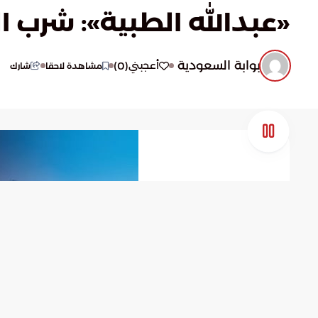
«عبدالله الطبية»: شرب ا
بوابة السعودية
)
0
(
أعجبني
مشاهدة لاحقا
شارك