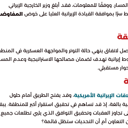
سار. ووفقًا للمعلومات، فقد أبلغ وزير الخارجية الإيراني
سرًا بموافقة القيادة الإيرانية العليا على خوض
المفاوضا
قة
صل لاتفاق ينهي حالة التوتر والمواجهة العسكرية في المنط
 إيرانية تهدف لضمان مصالحها الاستراتيجية وعدم المس
وار مستقبلي.
ة
، وقد يفتح الطريق أمام حلول
اقات الإيرانية الأمريكية
 بالغة، إذ قد تساهم في تحقيق استقرار أكبر للمنطقة. يب
 تجاوز العقبات وتحقيق التوافق الذي يلبي تطلعات جميع
 التعاون أم أن التحديات ستظل قائمة؟