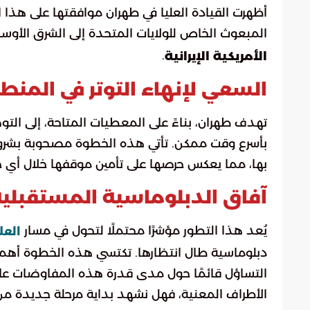
أظهرت القيادة العليا في طهران موافقتها على هذا الم
المبعوث الخاص للولايات المتحدة إلى الشرق الأوسط 
.
الأمريكية الإيرانية
السعي لإنهاء التوتر في المنط
تهدف طهران، بناءً على المعطيات المتاحة، إلى التو
بأسرع وقت ممكن. تأتي هذه الخطوة مصحوبة بشروط
بها، مما يعكس حرصها على تأمين موقفها خلال أي ح
آفاق الدبلوماسية المستقبلي
يُعد هذا التطور مؤشرًا محتملًا لتحول في مسار
العل
دبلوماسية طال انتظارها. تكتسي هذه الخطوة أهمية
التساؤل قائمًا حول مدى قدرة هذه المفاوضات على
الأطراف المعنية، فهل نشهد بداية مرحلة جديدة من