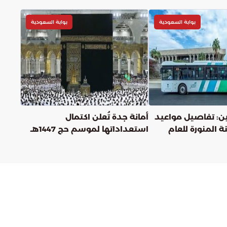
بوابة السعودية
بوابة السعودية
ن: تفاصيل مواعيد
أمانة جدة تُعلن اكتمال
ة المنورة للعام
استعداداتها لموسم حج 1447هـ