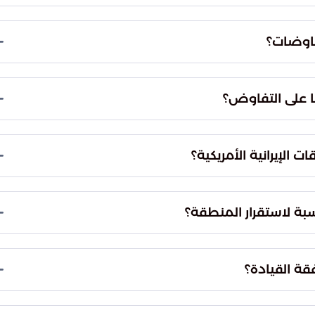
المبعوث الخاص للولايات المتحدة إلى الشرق الأوسط سرًا
اوضات الأمريكية الإيرانية.
فاوضات؟
ى التوصل لاتفاق ينهي حالة التوتر والمواجهة العسكرية
لاستقرار.
ا على التفاوض؟
ان مصالحها الاستراتيجية وعدم المساس بها. هذا
اية أولوياتها الوطنية.
 الإيرانية الأمريكية؟
 العلاقات الإيرانية الأمريكية. قد يفتح الطريق أمام حلول
قة بين الطرفين.
بة لاستقرار المنطقة؟
م في تحقيق استقرار أكبر للمنطقة. أي تقدم في حل
ئة الأمنية الإقليمية.
فقة القيادة؟
ولايات المتحدة إلى الشرق الأوسط سرًا بموافقة القيادة