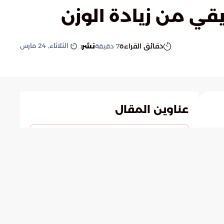
يقي من زيادة الوزن
الثلاثاء, 24 مارس
دقائق القراءة
نشر:
7
دقيقة
عناوين المقال
الترطيب الصحي للجسم: أساس الحيوية واللياقة المستمرة
فوائد الترطيب الكافي للصحة
تنظيم حرارة الجسم ودعم الأيض الفعال
تعزيز صحة المفاصل والتحكم بالشهية