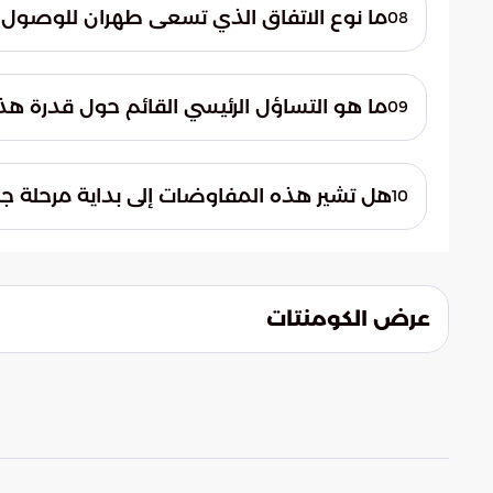
الإيرانية العليا على خوض المفاوضات.
ما نوع الاتفاق الذي تسعى طهران للوصول 
08
تسعى طهران إلى التوصل لاتفاق ينهي حالة ا
الاتفاق إلى خلق بيئة أكثر سلامًا واستقرارًا.
ما هو التساؤل الرئيسي القائم حول قدرة هذ
09
يبقى التساؤل قائمًا حول مدى قدرة هذه الم
تطلعات جميع الأطراف المعنية. هذا هو التحدي
هل تشير هذه المفاوضات إلى بداية مرحلة جد
10
الخطوة قد تشير إلى بداية مرحلة جديدة من ال
من المحتمل أن تظل التحديات قائمة، مما يس
عرض الكومنتات