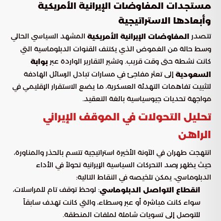
مستجدات المفاوضات الإيرانية الأمريكية
وأبعادها الاستراتيجية
تتصدر
المشهد السياسي الحالي
المفاوضات الإيرانية الأمريكية
وسط حالة من الغموض الذي يكتنف القنوات الدبلوماسية التي
كانت نشطة حتى وقت قريب. وتشير التقارير الواردة عبر
بوابة
إلى تعثر مفاجئ في مسارات تبادل الرسائل الهادفة
السعودية
لتثبيت تفاهمات التهدئة العسكرية، ما يضع الاستقرار الإقليمي في
مواجهة تحديات جيوسياسية بالغة التعقيد.
تحليل التحولات في الموقف الإيراني
الراهن
انتهجت طهران في الآونة الأخيرة استراتيجية تتسم بالحذر والمناورة،
حيث يظهر رصد التحركات السياسية الإيرانية تحولاً في الأداء
الدبلوماسي، يمكن تلخيصه في النقاط التالية:
: لوحظ توقف تام للمراسلات،
انقطاع التواصل الدبلوماسي
سواء كانت مباشرة أو عبر وسطاء، والتي كانت تهدف سابقاً
للتوصل إلى تسويات شاملة لملفات المنطقة.