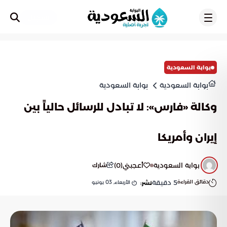
تسجيل
بوابة السعودية
بوابة السعودية
بوابة السعودية
وكالة «فارس»: لا تبادل للرسائل حالياً بين
إيران وأمريكا​
بوابة السعودية
أعجبني
(
0
)
شارك
دقائق القراءة
5
دقيقة
الأربعاء, 03 يونيو
نشر: