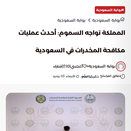
بوابة السعودية
بوابة السعودية
بوابة السعودية
المملكة تواجه السموم: أحدث عمليات
مكافحة المخدرات في السعودية
بوابة السعودية
أعجبني
(
0
)
شارك
دقائق القراءة
5
دقيقة
الأربعاء, 03 يونيو
نشر: