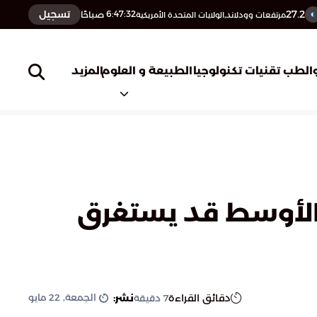
27.2
تسجيل
6:47:33
صباحًا
مرتفعات وودلاند,الولايات المتحدة الأمريكية
المزيد
الطب
تقنيات تكنولوجيا
الطبيعة و العلوم
ق الأوسط قد يستغرق
الجمعة, 22 مايو
دقائق القراءة
نشر:
7
دقيقة