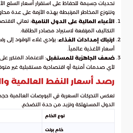
تحديات جسيمة للحفاظ على استقرار أسعار السلع الأ
وتتوزع المخاطر المرتبطة بهذه الأزمة على عدة محاور
: تعاني الاقتص
الأعباء المالية على الدول النامية
التكاليف المرتفعة لاستيراد مصادر الطاقة.
: يؤدي غلاء الوقود إلى رفع
ارتباك إمدادات الغذاء
أسعار الأغذية عالمياً.
: الاعتماد المتكرر ع
ضعف الجاهزية للمستقبل
لأي صدمات أمنية أو اقتصادية مستقبلية غير متوق
رصد أسعار النفط العالمية و
تعكس التحركات السعرية في البورصات العالمية حجم 
الدول المستهلكة وتزيد من حدة التضخم.
نوع الخام
خام برنت