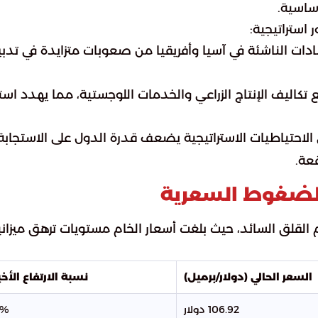
ساسية.
 استراتيجية:
ادات الناشئة في آسيا وأفريقيا من صعوبات متزايدة في تدبير
 تكاليف الإنتاج الزراعي والخدمات اللوجستية، مما يهدد استق
لى الاحتياطيات الاستراتيجية يضعف قدرة الدول على الاستجابة
عة.
الضغوط السعرية
القلق السائد، حيث بلغت أسعار الخام مستويات ترهق ميزاني
السعر الحالي (دولار/برميل)
نسبة الارتفاع الأخي
106.92 دولار
9%