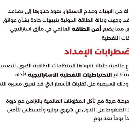
الة من الارتباك وعدم الاستقرار، تعود جذورها إلى تصاعد
د وجهت وكالة الطاقة الدولية تنبيهات حادة بشأن عوائق
ير، مما يضع
العالمي في مأزق استراتيجي
أمن الطاقة
قات النفطية.
ضطرابات الإمداد
 عالمية حثيثة، تقودها المنظمات الطاقية الكبرى، لتصمي
ستخدام
كأداة
الاحتياطيات النفطية الاستراتيجية
ك للسيطرة على تقلبات الأسعار التي قد تعيق مسيرة الن
مرحلة حرجة مع تآكل المخزونات العالمية بالتزامن مع ذروة
اد الضغوط على الدول في شهري يوليو وأغسطس لتأمين
ً يوماً بعد يوم.