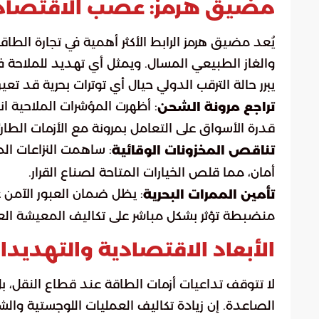
مضيق هرمز: عصب الاقتصاد ا
والغاز الطبيعي المسال. ويمثل أي تهديد للملاحة في 
يبرر حالة الترقب الدولي حيال أي توترات بحرية قد تعي
: أظهرت المؤشرات الملاحية ا
تراجع مرونة الشحن
قدرة الأسواق على التعامل بمرونة مع الأزمات الطارئ
: ساهمت النزاعات ال
تناقص المخزونات الوقائية
أمان، مما قلص الخيارات المتاحة لصناع القرار.
: يظل ضمان العبور الآمن 
تأمين الممرات البحرية
منضبطة تؤثر بشكل مباشر على تكاليف المعيشة العا
الأبعاد الاقتصادية والتهديدا
لا تتوقف تداعيات أزمات الطاقة عند قطاع النقل، بل
الصاعدة. إن زيادة تكاليف العمليات اللوجستية وا