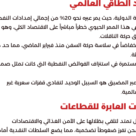
لطاقي العالمي
يُعد مضيق هرمز الرابط الأكثر أهمية في تجارة الطاقة الدولية، حيث يمر عبره نحو 20% من إجمالي إمدادات ا
هذا الممر الحيوي خطراً مباشراً على الاقتصاد الكلي، وهو 
ق حركة الناقلات.
نخفاضاً في سلاسة حركة السفن منذ فبراير الماضي، مما حد 
ة.
مستمرة في استنزاف الفوائض النفطية التي كانت تمثل صما
عبر المضيق هو السبيل الوحيد لتفادي قفزات سعرية غير
لمية.
ت العابرة للقطاعات
 تمتد لتلقي بظلالها على الأمن الغذائي والاقتصادات
لشحن تفرز ضغوطاً تضخمية، مما يضع السلطات النقدية أما