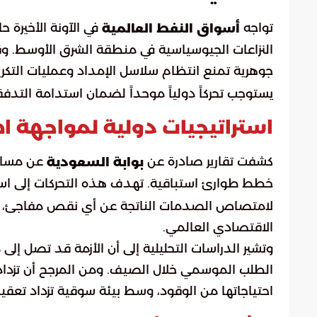
تواجه
في الآونة الأخيرة ح
أسواق النفط العالمية
النزاعات الجيوسياسية في منطقة الشرق الأوسط. وق
جوهرية تمنع انتظام سلاسل الإمداد وعمليات التكر
يستوجب تحركاً دولياً موحداً لضمان استدامة التدف
استراتيجيات دولية لمواجهة ا
كشفت تقارير صادرة عن
عن مساعٍ
بوابة السعودية
خطط طوارئ استباقية. تهدف هذه التحركات إلى ا
لامتصاص الصدمات الناتجة عن أي نقص مفاجئ، وذل
الاقتصادي العالمي.
وتشير الدراسات التحليلية إلى أن الأزمة قد تصل إلى 
الطلب الموسمي خلال الصيف. ومن المرجح أن تزد
احتياجاتها من الوقود، وسط بيئة سوقية تزداد تعقيدا