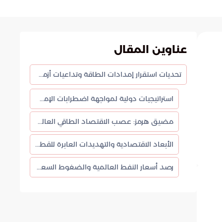
عناوين المقال
تحديات استقرار إمدادات الطاقة وتداعيات أزمة أسواق النفط العالمية
استراتيجيات دولية لمواجهة اضطرابات الإمداد
مضيق هرمز: عصب الاقتصاد الطاقي العالمي
الأبعاد الاقتصادية والتهديدات العابرة للقطاعات
رصد أسعار النفط العالمية والضغوط السعرية