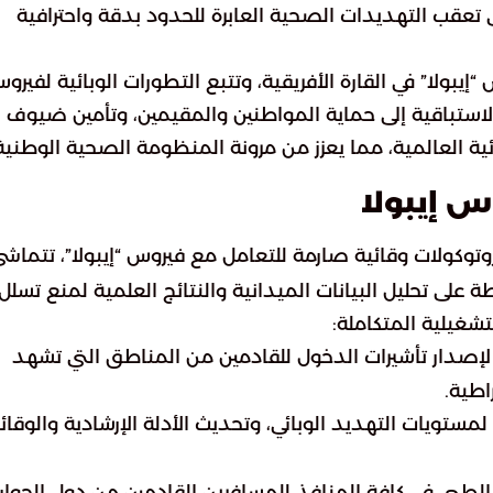
عقب التهديدات الصحية العابرة للحدود بدقة واحترافية
إيبولا” في القارة الأفريقية، وتتبع التطورات الوبائية لفيرو
استباقية إلى حماية المواطنين والمقيمين، وتأمين ضيوف
ية العالمية، مما يعزز من مرونة المنظومة الصحية الوطنية
س إيبولا
بروتوكولات وقائية صارمة للتعامل مع فيروس “إيبولا”، تتماش
لى تحليل البيانات الميدانية والنتائج العلمية لمنع تسلل
شغيلية المتكاملة:
لإصدار تأشيرات الدخول للقادمين من المناطق التي تشهد
اطية.
لمستويات التهديد الوبائي، وتحديث الأدلة الإرشادية والوقائ
 الطبي في كافة المنافذ للمسافرين القادمين من دول الجوار