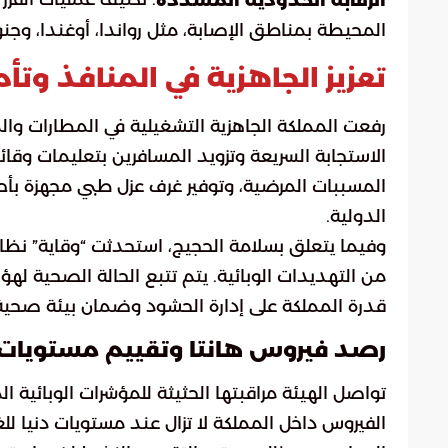
الرقابة الحدودية المشددة
المحيطة بمناطق الإصابة، مثل رواندا، أوغندا، وجن
تعزيز الجاهزية في المنافذ وت
رفعت المملكة الجاهزية التشغيلية في المطارات والم
الاستجابة السريعة وتزويد المسافرين بتعليمات وقائ
المسببات المرضية، وتوفير غرف عزل طبي مجهزة بأحد
الدولية.
وفيما يتعلق بسلامة الحجيج، استحدثت “وقاية” نظاما
من التهديدات الوبائية. يتم تتبع الحالة الصحية ل
قدرة المملكة على إدارة الحشود وضمان بيئة صحية 
رصد فيروس هانتا وتقييم مستويات 
تواصل الهيئة مراقبتها الحثيثة للمؤشرات الوبائية الم
الفيروس داخل المملكة لا تزال عند مستويات دنيا للغا