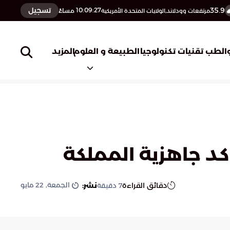
35.9
تسجيل
10:09:28
مساءً
مرتفعات وودلاند,الولايات المتحدة الأمريكية
المزيد
الطب
تقنيات تكنولوجيا
الطبيعة و العلوم
ؤكد جاهزية المملكة
الجمعة, 22 مايو
دقائق القراءة
نشر:
7
دقيقة