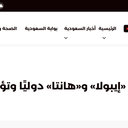
أخبار السعودية
بوابة السعودية
الرئيسية
الصحة و
يبولا» و«هانتا» دوليًا وت