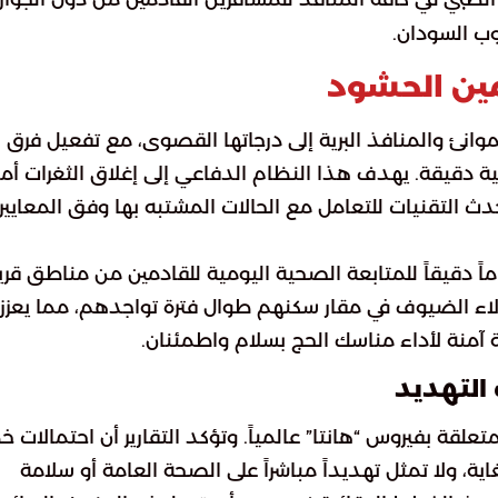
وب السودان.
أمين الحشود
وانئ والمنافذ البرية إلى درجاتها القصوى، مع تفعيل فرق
ية دقيقة. يهدف هذا النظام الدفاعي إلى إغلاق الثغرات أم
ث التقنيات للتعامل مع الحالات المشتبه بها وفق المعايير
ً دقيقاً للمتابعة الصحية اليومية للقادمين من مناطق قري
هؤلاء الضيوف في مقار سكنهم طوال فترة تواجدهم، مما يعزز
آمنة لأداء مناسك الحج بسلام واطمئنان.
التهديد
تعلقة بفيروس “هانتا” عالمياً. وتؤكد التقارير أن احتمالات خ
ية، ولا تمثل تهديداً مباشراً على الصحة العامة أو سلامة