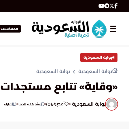
المفضلات
بوابة السعودية
بوابة السعودية
بوابة السعودية
«وقاية» تتابع مستجدات «إ
بوابة السعودية
)
0
(
أعجبني
مشاهدة لاحقا
شارك