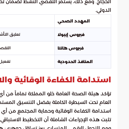
الحجاج. ومع ذلك، يستمر التقصي النشط لضمان تحد
الدولي.
المهدد الصحي
تعليق التأشي
فيروس إيبولا
التقصي
فيروس هانتا
تفعيل 
المنافذ الحدودية
استدامة الكفاءة الوقائية والا
تؤكد هيئة الصحة العامة خلو المملكة تماماً من أي 
العام تحت السيطرة الكاملة بفضل التنسيق المست
استدامة الكفاءة الوقائية وحماية المجتمع من أي
تثبت هذه الإجراءات الشاملة أن التخطيط الاستباقي
ومع التحول الرقمي المتسارع، يبرز تساؤل جوهري: ه