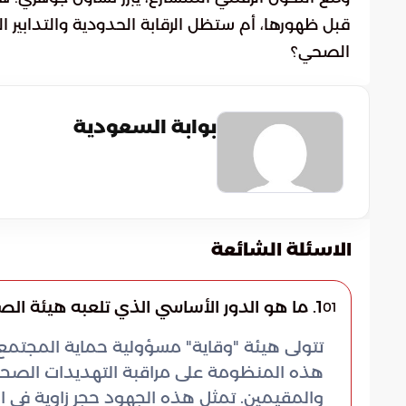
قبل ظهورها، أم ستظل الرقابة الحدودية والتدابير 
الصحي؟
بوابة السعودية
الاسئلة الشائعة
1. ما هو الدور الأساسي الذي تلعبه هيئة الصحة العامة (وقاية) في حماية المجتمع السعودي؟
01
تتولى هيئة "وقاية" مسؤولية حماية المجتم
هذه المنظومة على مراقبة التهديدات الصحية
والمقيمين. تمثل هذه الجهود حجر زاوية في ال