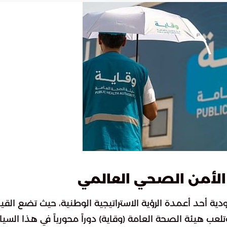
 الأمن الصحي العالمي
دية أحد أعمدة الرؤية الاستراتيجية الوطنية، حيث تضع القيا
لعب هيئة الصحة العامة (وقاية) دوراً محورياً في هذا السي