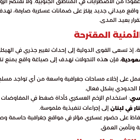
وداً من الاضطرابات في المناطق الجنوبية. ولا تقتصر الرؤ
 واقع ميداني جديد يرتكز على ضمانات عسكرية صارمة، تهد
رار بعيد المدى.
لأمنية المقترحة
، إذ تسعى القوى الدولية إلى إحداث تغيير جذري في الهيكلي
، فإن هذه التحولات تهدف إلى صياغة واقع يمنع تكر
سعودية
لعمل على إخلاء مساحات جغرافية واسعة من أي تواجد مسلح
 الحدودي بشكل فعال.
: استخدام الزخم العسكري كأداة ضغط في المفاوضات
اسي
إلى إجراءات تنفيذية ملموسة.
ر في لبنان
حفاظ على حضور عسكري مؤثر في مواقع جغرافية حاسمة وصو
ة وتأمين العمق.