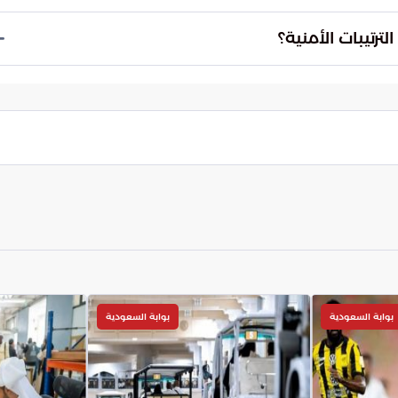
ة الجغرافية الفعلية هي المعيار الحقيقي والوحيد لضمان
 تنفيذ البنود الأمنية بدقة، ويمنع أي طرف من التراجع
رتيبات الأمنية؟
طلاق النار.
 على الصمود أمام المتغيرات المتسارعة في المنطقة.
م، أم أنها مجرد إعادة تموضع تكتيكي من قبل
ية قادمة في المستقبل؟
بوابة السعودية
بوابة السعودية