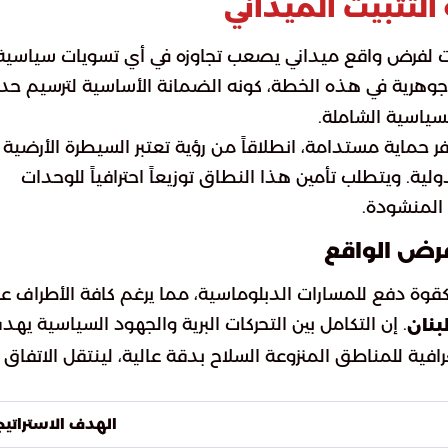
لتثبيت الميداني
مؤقت لفرض واقع ميداني يصعب تجاوزه في أي تسويات سياسية
جوهرية في هذه الخطة، كونه الضمانة الأساسية لترسيم حد
لسياسية الشاملة.
حماية مستدامة، انطلاقاً من رؤية تعتبر السيطرة الأرضية
ية. ويتطلب تأمين هذا النطاق توزيعاً احترافياً للوحدات
 المنشودة.
 فرض الواقع
قوة دفع للمسارات الدبلوماسية، مما يرغم كافة الأطراف ع
. إن التكامل بين التحركات البرية والجهود السياسية يهد
بنان
افية للمناطق المنزوعة السلاح بدقة عالية، لينتقل الاتفاق
الهدف الاستراتي