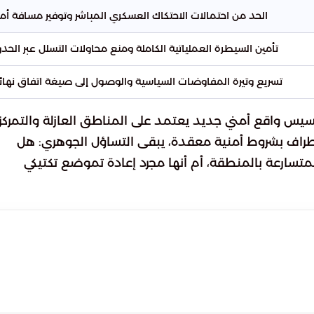
الحد من احتمالات الاحتكاك العسكري المباشر وتوفير مسافة أما
تأمين السيطرة العملياتية الكاملة ومنع محاولات التسلل عبر الحدو
تسريع وتيرة المفاوضات السياسية والوصول إلى صيغة اتفاق نهائي
أسيس واقع أمني جديد يعتمد على المناطق العازلة والتمركز
أطراف بشروط أمنية معقدة، يبقى التساؤل الجوهري: هل
متسارعة بالمنطقة، أم أنها مجرد إعادة تموضع تكتيكي