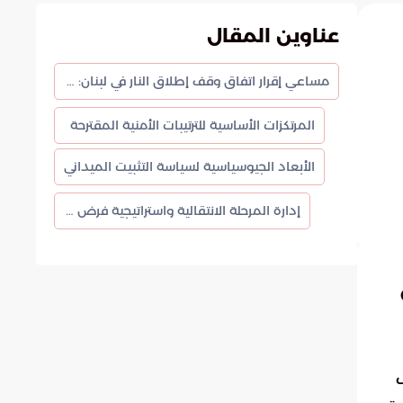
عناوين المقال
مساعي إقرار اتفاق وقف إطلاق النار في لبنان: صياغة استراتيجية للأمن الحدودي
المرتكزات الأساسية للترتيبات الأمنية المقترحة
الأبعاد الجيوسياسية لسياسة التثبيت الميداني
إدارة المرحلة الانتقالية واستراتيجية فرض الواقع