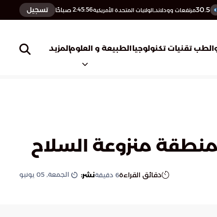
30.5
تسجيل
2:45:57
صباحًا
مرتفعات وودلاند,الولايات المتحدة الأمريكية
المزيد
الطب
تقنيات تكنولوجيا
الطبيعة و العلوم
ء منطقة منزوعة السلاح
الجمعة, 05 يونيو
دقائق القراءة
نشر:
6
دقيقة