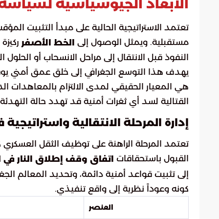
الأبعاد الجيوسياسية لسياسة ا
تعتمد الاستراتيجية الحالية على مبدأ التثبيت ال
مستقبلية. ويمثل الوصول إلى
ركيزة 
الخط الأصفر
النفوذ قبل الانتقال إلى مراحل الانسحاب أو الحلول ا
يهدف هذا التوسع الجغرافي إلى خلق عمق أمني يوفر 
هي المعيار الحقيقي لمدى الالتزام بالمعاهدات الدول
القتالية لسد أي ثغرات أمنية قد تهدد حالة التهدئة
إدارة المرحلة الانتقالية واستراتيجية
تعتمد المرحلة الراهنة على توظيف الثقل العسكري ك
القبول باستحقاقات
اتفاق وقف إطلاق النار في ل
إلى تثبيت قواعد أمنية دائمة، وتحديد المعالم الجغر
كونه وعوداً نظرية إلى واقع تنفيذي.
العنصر