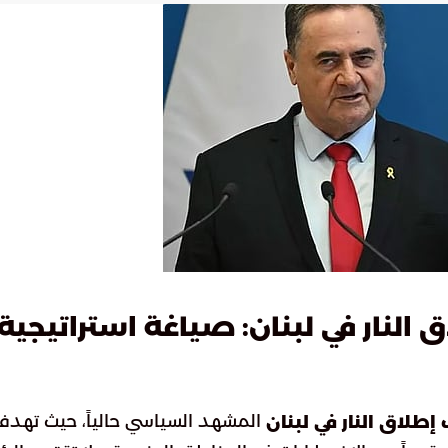
النار في لبنان: صياغة استراتيجية
المشهد السياسي حالياً، حيث تهدف
طلاق النار في لبنان