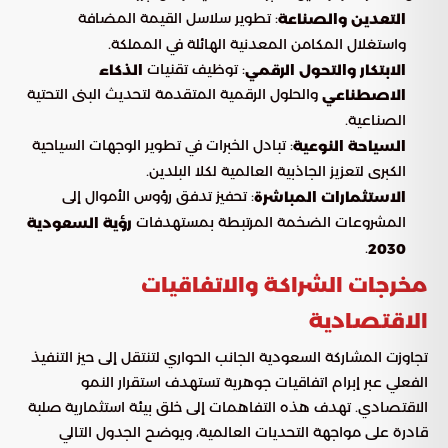
: تطوير سلاسل القيمة المضافة
التعدين والصناعة
واستغلال المكامن المعدنية الهائلة في المملكة.
: توظيف تقنيات
الابتكار والتحول الرقمي
الذكاء
والحلول الرقمية المتقدمة لتحديث البنى التحتية
الاصطناعي
الصناعية.
: تبادل الخبرات في تطوير الوجهات السياحية
السياحة النوعية
الكبرى لتعزيز الجاذبية العالمية لكلا البلدين.
: تحفيز تدفق رؤوس الأموال إلى
الاستثمارات المباشرة
المشروعات الضخمة المرتبطة بمستهدفات
رؤية السعودية
.
2030
مخرجات الشراكة والاتفاقيات
الاقتصادية
تجاوزت المشاركة السعودية الجانب الحواري لتنتقل إلى حيز التنفيذ
الفعلي عبر إبرام اتفاقيات جوهرية تستهدف استقرار النمو
الاقتصادي. تهدف هذه التفاهمات إلى خلق بيئة استثمارية صلبة
قادرة على مواجهة التحديات العالمية، ويوضح الجدول التالي