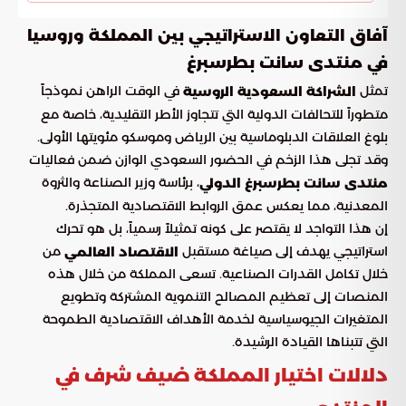
آفاق التعاون الاستراتيجي بين المملكة وروسيا
في منتدى سانت بطرسبرغ
تمثل
في الوقت الراهن نموذجاً
الشراكة السعودية الروسية
متطوراً للتحالفات الدولية التي تتجاوز الأطر التقليدية، خاصة مع
بلوغ العلاقات الدبلوماسية بين الرياض وموسكو مئويتها الأولى.
وقد تجلى هذا الزخم في الحضور السعودي الوازن ضمن فعاليات
، برئاسة وزير الصناعة والثروة
منتدى سانت بطرسبرغ الدولي
المعدنية، مما يعكس عمق الروابط الاقتصادية المتجذرة.
إن هذا التواجد لا يقتصر على كونه تمثيلاً رسمياً، بل هو تحرك
استراتيجي يهدف إلى صياغة مستقبل
من
الاقتصاد العالمي
خلال تكامل القدرات الصناعية. تسعى المملكة من خلال هذه
المنصات إلى تعظيم المصالح التنموية المشتركة وتطويع
المتغيرات الجيوسياسية لخدمة الأهداف الاقتصادية الطموحة
التي تتبناها القيادة الرشيدة.
دلالات اختيار المملكة ضيف شرف في