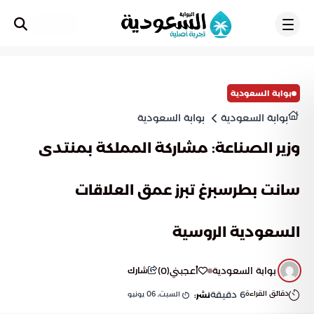
تسجيل
بوابة السعودية
بوابة السعودية
بوابة السعودية
وزير الصناعة: مشاركة المملكة بمنتدى
سانت بطرسبرغ تبرز عمق العلاقات
السعودية الروسية
بوابة السعودية
أعجبني
(
0
)
شارك
دقائق القراءة
6
دقيقة
السبت, 06 يونيو
نشر: