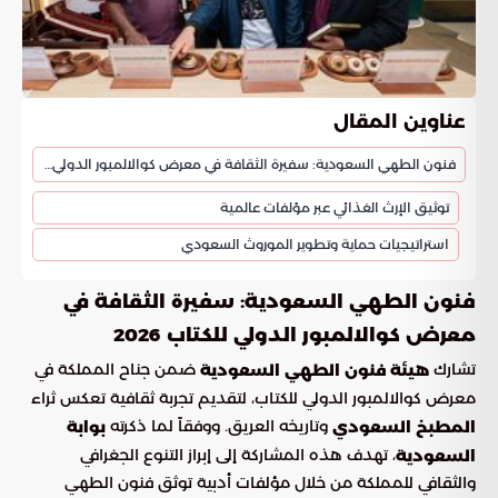
عناوين المقال
فنون الطهي السعودية: سفيرة الثقافة في معرض كوالالمبور الدولي للكتاب 2026
توثيق الإرث الغذائي عبر مؤلفات عالمية
استراتيجيات حماية وتطوير الموروث السعودي
فنون الطهي السعودية: سفيرة الثقافة في
معرض كوالالمبور الدولي للكتاب 2026
تشارك
ضمن جناح المملكة في
هيئة فنون الطهي السعودية
معرض كوالالمبور الدولي للكتاب، لتقديم تجربة ثقافية تعكس ثراء
وتاريخه العريق. ووفقاً لما ذكرته
المطبخ السعودي
بوابة
، تهدف هذه المشاركة إلى إبراز التنوع الجغرافي
السعودية
والثقافي للمملكة من خلال مؤلفات أدبية توثق فنون الطهي