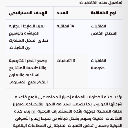
تفاصيل هذه الاتفاقيات:
نوع الاتفاقية
العدد
الهدف الاستراتيجي
اتفاقيات
14 اتفاقية
تعزيز الروابط التجارية
القطاع الخاص
المباشرة وتوسيع
نطاق العمل المشترك
بين الشركات.
اتفاقيات
3 اتفاقيات
وضع الأطر التشريعية
حكومية
والتنظيمية للمشاريع
السيادية والتعاون
التقني رفيع المستوى.
تؤكد هذه الخطوات العملية إصرار المملكة على تنويع قاعدة
شركائها الدوليين، بما يضمن استدامة النمو الاقتصادي وتعزيز
مكانة المملكة كوجهة رائدة للاستثمارات النوعية. إن بناء هذه
التحالفات المتينة يسهم بشكل مباشر في ضبط إيقاع الأسواق
الدولية وضمان تدفق التقنيات الحديثة إلى القطاعات الإنتاجية