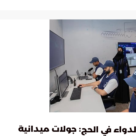
: جولات ميدانية
دواء في الحج