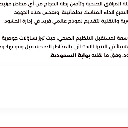
 المرافق الصحية وتأمين رحلة الحجاج من أي مخاطر مرتبط
التفرغ لأداء المناسك بطمأنينة. وتعكس هذه الجهود
شرية والتقنية لتقديم نموذج عالمي فريد في إدارة الحشود
ً واسعة لمستقبل التنظيم الصحي، حيث تبرز تساؤلات جوهرية
اً في التنبؤ الاستباقي بالمخاطر الصحية قبل وقوعها؛ و
د، وفق ما نقلته
.
بوابة السعودية