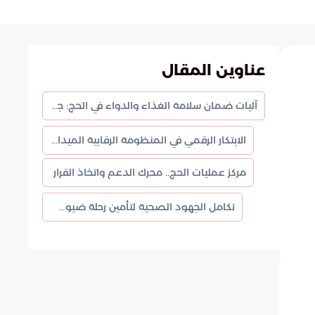
عناوين المقال
آليات ضمان سلامة الغذاء والدواء في الحج: جولات ميدانية وتقنيات متطورة
الابتكار الرقمي في المنظومة الرقابية الميدانية
مركز عمليات الحج.. محرك الدعم واتخاذ القرار
تكامل الجهود الصحية لتأمين رحلة ضيوف الرحمن