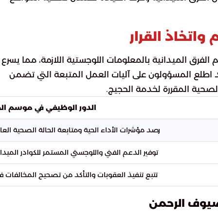
واتخاذ القرار
م الفرق الميدانية بالمعلومات اللوجستية اللازمة، مما يسرع
وقد اطلع المسؤولون على آليات العمل المتبعة التي تضمن
 الصحية المقررة لخدمة الحجيج.
الدور الوظيفي في موسم ال
رصد مؤشرات الأداء الحية ومتابعة الحالة الصحية العا
توفير الدعم الفني واللوجستي المستمر للكوادر الميدان
تتبع تنفيذ العقوبات والتأكد من تصحيح المخالفات فور
ضيوف الرحمن