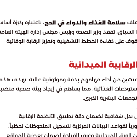
بملف
، باعتباره ركيزة أسا
سلامة الغذاء والدواء في الحج
لسياق، تفقد وزير الصحة ورئيس مجلس إدارة الهيئة العامة
قوف على كفاءة الخطط التشغيلية وتعزيز الرقابة الوقائية
رقابية الميدانية
لمفتشين من أداء مهامهم بدقة وموثوقية عالية. تهدف هذه
المستودعات الغذائية، مما يساهم في إيجاد بيئة صحية منض
لتجمعات البشرية الكبرى.
 بكل شفافية لضمان دقة تطبيق الأنظمة الرقابية.
رياً لقواعد البيانات المركزية لتسجيل الملحوظات لحظياً.
ين الفرق الميدانية وغرف القيادة لضمان تغطية المواقع