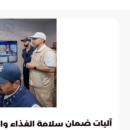
آليات ضمان
سلامة الغذاء وال