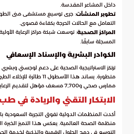
داخل المشاعر المقدسة.
تطوير المنشآت
التعامل مع الحالات الحرجة بكفاءة قصوى.
المراكز الصحية
المسجلة سابقًا.
الكوادر البشرية والإسناد الإسعافي
ممارس صحي و7,700 مسعف مؤهل لتقديم الرعاية المباشرة للحجاج.
الابتكار التقني والريادة في ط
أكدت المنظمات الدولية تفوق التجربة السعودية با
منظمة الصحة العالمية. يعكس هذا التميز الخبرة الم
التوسع في دمج الحلول الرقمية والذكية لخدمة الحج