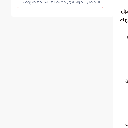
التكامل المؤسسي كضمانة لسلامة ضيوف الرحمن
بل
هاء
ة
لكامل