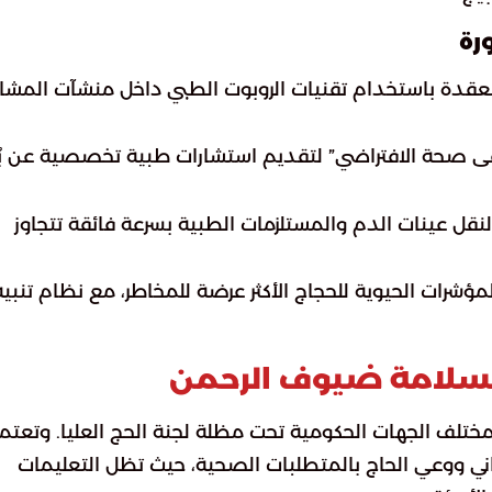
رة
معقدة باستخدام تقنيات الروبوت الطبي داخل منشآت المشاع
 صحة الافتراضي” لتقديم استشارات طبية تخصصية عن ب
لنقل عينات الدم والمستلزمات الطبية بسرعة فائقة تتجاوز
ؤشرات الحيوية للحجاج الأكثر عرضة للمخاطر، مع نظام تنبيه
سلامة ضيوف الرحمن
مختلف الجهات الحكومية تحت مظلة لجنة الحج العليا. وتعتم
اني ووعي الحاج بالمتطلبات الصحية، حيث تظل التعليمات