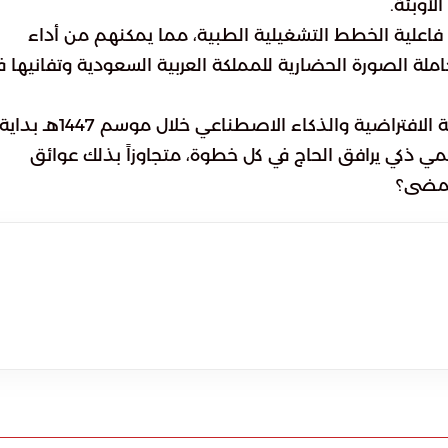
لأوبئة.
 فاعلية الخطط التشغيلية الطبية، مما يمكنهم من أداء
لة الصورة الحضارية للمملكة العربية السعودية وتفانيها ف
ختاماً.. هل ستمثل هذه الطفرة في التقنيات الصحية الافتراضية والذكاء الاصطناعي خلال موسم 1447هـ بداي
مي ذكي يرافق الحاج في كل خطوة، متجاوزاً بذلك عوائق
 مضى؟