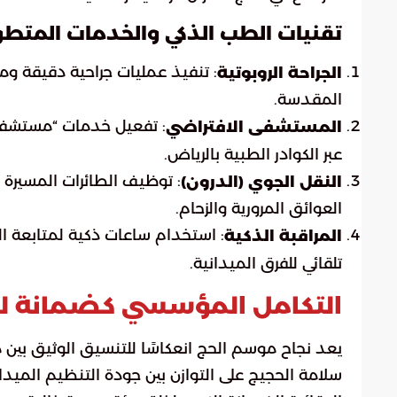
تقنيات الطب الذكي والخدمات المتطو
: تنفيذ عمليات جراحية دقيقة و
الجراحة الروبوتية
المقدسة.
: تفعيل خدمات “مستشفى
المستشفى الافتراضي
عبر الكوادر الطبية بالرياض.
: توظيف الطائرات المسيرة 
النقل الجوي (الدرون)
العوائق المرورية والزحام.
: استخدام ساعات ذكية لمتابعة الم
المراقبة الذكية
تلقائي للفرق الميدانية.
التكامل المؤسسي كضمانة ل
يعد نجاح موسم الحج انعكاسًا للتنسيق الوثيق بين 
سلامة الحجيج على التوازن بين جودة التنظيم الميد