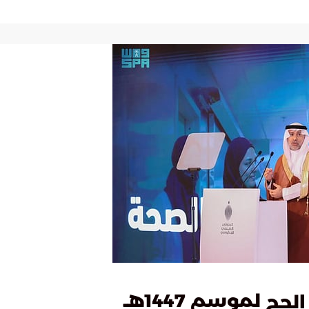
لموسم 1447هـ
الحج