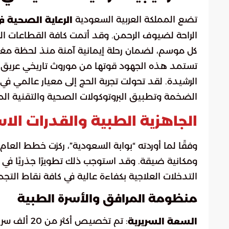
تضع المملكة العربية السعودية
الرعاية الصحية ف
الراحة لضيوف الرحمن. وقد أتمت كافة القطاعات ال
كل موسم، لضمان رحلة إيمانية آمنة منذ لحظة مغادر
تستمد هذه الجهود قوتها من موروث تاريخي عريق 
الرشيدة. لقد تحولت تجربة الحج إلى معيار عالمي في إ
الضخمة وتطبيق البروتوكولات الصحية والتقنية ال
الجاهزية الطبية والقدرات ال
وفقًا لما أوردته “بوابة السعودية”، ركزت خطط العام
ومكانية ضيقة. وقد استوجب ذلك تطويرًا جذريًا في ا
التدخلات العلاجية بكفاءة عالية في كافة نقاط التجم
منظومة المرافق والأسرة الطبية
السعة السريرية