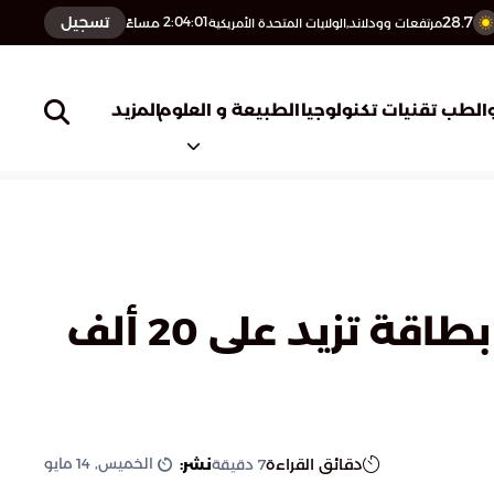
28.7
تسجيل
2:04:02
مساءً
مرتفعات وودلاند,الولايات المتحدة الأمريكية
المزيد
الطب
تقنيات تكنولوجيا
الطبيعة و العلوم
وزير الصحة: جاهزية متقدمة للقطاع الصحي بالحج بطاقة تزيد على 20 ألف
الخميس, 14 مايو
دقائق القراءة
نشر:
7
دقيقة