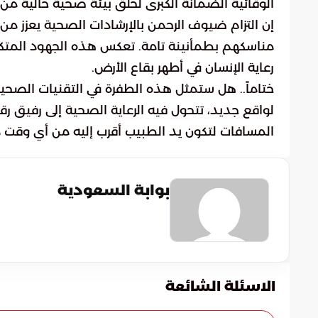
الوقائية الضمانة الكبرى لخلق بيئة صحية خالية من ا
إن التزام ضيوف الرحمن بالإرشادات الصحية يعزز من
مناسكهم بطمأنينة تامة. تعكس هذه الجهود المتكام
رعاية الإنسان في أطهر بقاع الأرض.
لواقع جديد، تتحول فيه الرعاية الصحية إلى رفيق رق
المسافات لتكون يد الطبيب أقرب إليه من أي وقت
بوابة السعودية
الاسئلة الشائعة