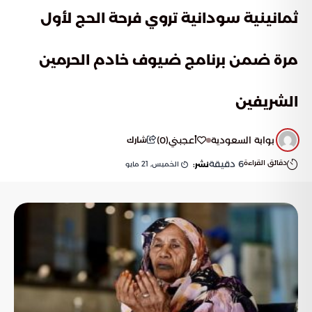
ثمانينية سودانية تروي فرحة الحج لأول
مرة ضمن برنامج ضيوف خادم الحرمين
الشريفين
بوابة السعودية
أعجبني
(
0
)
شارك
دقائق القراءة
6
دقيقة
الخميس, 21 مايو
نشر: