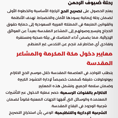
رحلة ضيوف الرحمن
يعتبر الحصول على
الركيزة الأساسية والخطوة الأولى
تصريح الحج
لضمان رحلة إيمانية يسودها الأمان والانضباط. تهدف الأنظمة
والقوانين المتبعة في المملكة العربية السعودية إلى حماية حقوق
الحجاج وتيسير وصولهم إلى المشاعر المقدسة بعيداً عن العوائق
الإجرائية، مما يضمن أداء المناسك في بيئة صحية ومستقرة
وتفادي أي مخاطر قد تنجم عن التكدس غير المنظم.
معايير دخول مكة المكرمة والمشاعر
المقدسة
يتطلب التواجد في العاصمة المقدسة خلال موسم الحج الالتزام
ببروتوكولات دقيقة صُممت خصيصاً لإدارة الحشود الكبيرة
وضمان سلامة الجميع، وتشمل هذه المعايير:
: حصر عملية الدخول عبر التأشيرات
الالتزام بالقنوات الرسمية
المعتمدة والوسائل التي أقرتها الجهات المعنية قانوناً لضمان
شرعية الوجود في البقاع المقدسة.
: الوعي بأن استخراج التصريح
الشرعية الإدارية والتنظيمية