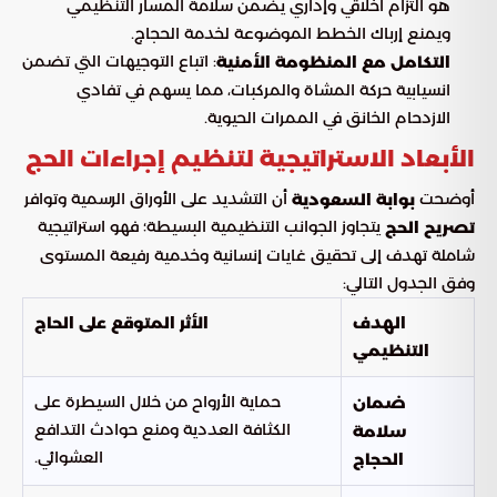
هو التزام أخلاقي وإداري يضمن سلامة المسار التنظيمي
ويمنع إرباك الخطط الموضوعة لخدمة الحجاج.
: اتباع التوجيهات التي تضمن
التكامل مع المنظومة الأمنية
انسيابية حركة المشاة والمركبات، مما يسهم في تفادي
الازدحام الخانق في الممرات الحيوية.
الأبعاد الاستراتيجية لتنظيم إجراءات الحج
أوضحت
أن التشديد على الأوراق الرسمية وتوافر
بوابة السعودية
يتجاوز الجوانب التنظيمية البسيطة؛ فهو استراتيجية
تصريح الحج
شاملة تهدف إلى تحقيق غايات إنسانية وخدمية رفيعة المستوى
وفق الجدول التالي:
الهدف
الأثر المتوقع على الحاج
التنظيمي
حماية الأرواح من خلال السيطرة على
ضمان
الكثافة العددية ومنع حوادث التدافع
سلامة
العشوائي.
الحجاج