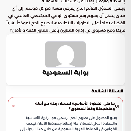
بالسكينة والوقار، بعيداً عن مشكلات العشوائية.
ويبقى التساؤل القائم الذي يفرض نفسه مع كل موسم: إلى أي
مدى يمكن أن يسهم رفع مستوى الوعي المجتمعي العالمي في
القضاء تماماً على التجاوزات التنظيمية، ليصبح الحج نموذجاً بشرياً
فريداً وغير مسبوق في إدارة الملايين بأعلى معايير الدقة والأمان؟
بوابة السعودية
الاسئلة الشائعة
ما هي الخطوة الأساسية لضمان رحلة حج آمنة
01
ومنضبطة وفقاً للمحتوى؟
يعتبر الحصول على تصريح الحج الرسمي هو الركيزة الأساسية
والخطوة الأولى لضمان رحلة إيمانية يسودها الأمان. تهدف
القوانين في المملكة العربية السعودية من خلال هذا الإجراء إلى