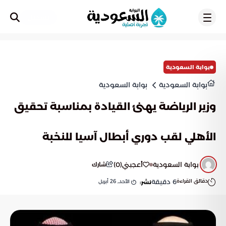
تسجيل
بوابة السعودية
بوابة السعودية
بوابة السعودية
وزير الرياضة يهنئ القيادة بمناسبة تحقيق
الأهلي لقب دوري أبطال آسيا للنخبة
بوابة السعودية
أعجبني
(
0
)
شارك
دقائق القراءة
6
دقيقة
الأحد, 26 أبريل
نشر: