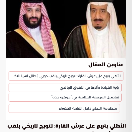
عناوين المقال
الأهلي يتربع على عرش القارة: تتويج تاريخي بلقب دوري أبطال آسيا للنخبة
رؤية القيادة وأثرها في التفوق الرياضي
تفاصيل الموقعة الختامية في “جوهرة جدة”
منظومة النجاح داخل القلعة الخضراء
الأهلي يتربع على عرش القارة: تتويج تاريخي بلقب