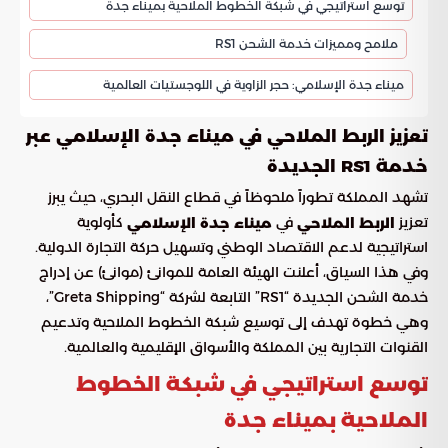
توسع استراتيجي في شبكة الخطوط الملاحية بميناء جدة
ملامح ومميزات خدمة الشحن RS1
ميناء جدة الإسلامي: حجر الزاوية في اللوجستيات العالمية
تعزيز الربط الملاحي في ميناء جدة الإسلامي عبر
خدمة RS1 الجديدة
تشهد المملكة تطوراً ملحوظاً في قطاع النقل البحري، حيث يبرز
تعزيز
في
كأولوية
الربط الملاحي
ميناء جدة الإسلامي
استراتيجية لدعم الاقتصاد الوطني وتسهيل حركة التجارة الدولية.
وفي هذا السياق، أعلنت الهيئة العامة للموانئ (موانئ) عن إدراج
خدمة الشحن الجديدة “RS1” التابعة لشركة “Greta Shipping”،
وهي خطوة تهدف إلى توسيع شبكة الخطوط الملاحية وتدعيم
القنوات التجارية بين المملكة والأسواق الإقليمية والعالمية.
توسع استراتيجي في شبكة الخطوط
الملاحية بميناء جدة