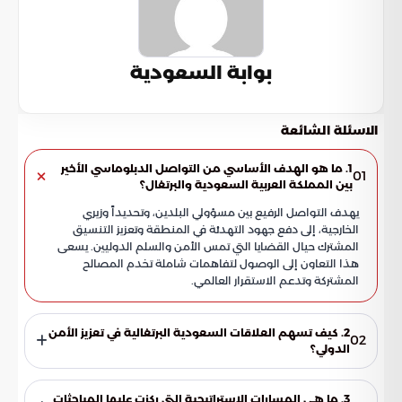
بوابة السعودية
الاسئلة الشائعة
1. ما هو الهدف الأساسي من التواصل الدبلوماسي الأخير
01
بين المملكة العربية السعودية والبرتغال؟
يهدف التواصل الرفيع بين مسؤولي البلدين، وتحديداً وزيري
الخارجية، إلى دفع جهود التهدئة في المنطقة وتعزيز التنسيق
المشترك حيال القضايا التي تمس الأمن والسلم الدوليين. يسعى
هذا التعاون إلى الوصول لتفاهمات شاملة تخدم المصالح
المشتركة وتدعم الاستقرار العالمي.
2. كيف تسهم العلاقات السعودية البرتغالية في تعزيز الأمن
02
الدولي؟
تسهم هذه العلاقات من خلال صياغة مواقف متناغمة تجاه
التحديات الراهنة ودعم المبادرات الدولية المشتركة. ويركز البلدان
3. ما هي المسارات الاستراتيجية التي ركزت عليها المباحثات