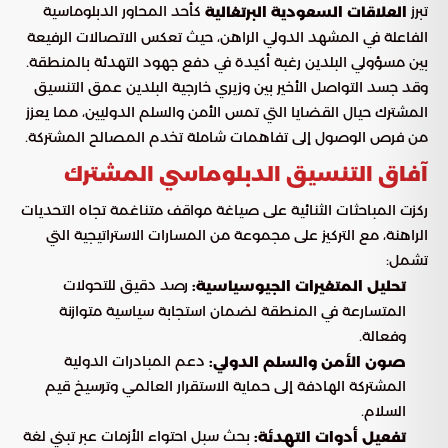
تبرز
كأحد المحاور الدبلوماسية
العلاقات السعودية البرتغالية
الفاعلة في المشهد الدولي الراهن، حيث تعكس الاتصالات الرفيعة
بين مسؤولي البلدين رغبة أكيدة في دفع جهود التهدئة بالمنطقة.
وقد جسد التواصل الأخير بين وزيري خارجية البلدين عمق التنسيق
المشترك حيال القضايا التي تمس الأمن والسلم الدوليين، مما يعزز
من فرص الوصول إلى تفاهمات شاملة تخدم المصالح المشتركة.
آفاق التنسيق الدبلوماسي المشترك
ركزت المباحثات الثنائية على صياغة مواقف متناغمة تجاه التحديات
الراهنة، مع التركيز على مجموعة من المسارات الاستراتيجية التي
تشمل:
رصد دقيق للتحولات
تحليل المتغيرات الجيوسياسية:
المتسارعة في المنطقة لضمان استجابة سياسية متوازنة
وفعالة.
دعم المبادرات الدولية
صون الأمن والسلم الدولي:
المشتركة الهادفة إلى حماية الاستقرار العالمي وترسيخ قيم
السلام.
بحث سبل احتواء الأزمات عبر تبني لغة
تفعيل أدوات التهدئة: