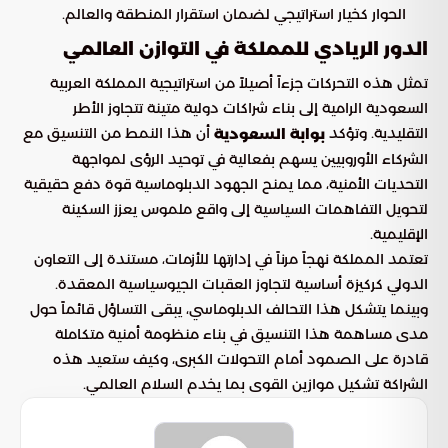
الحوار كخيار استراتيجي لضمان استقرار المنطقة والعالم.
الدور الريادي للمملكة في التوازن العالمي
تمثل هذه التحركات جزءاً أصيلاً من استراتيجية المملكة العربية
السعودية الرامية إلى بناء شراكات دولية متينة تتجاوز الأطر
التقليدية. وتؤكد
أن هذا النمط من التنسيق مع
بوابة السعودية
الشركاء الأوروبيين يسهم بفعالية في توحيد الرؤى لمواجهة
التحديات الأمنية، مما يمنح الجهود الدبلوماسية قوة دفع حقيقية
لتحويل التفاهمات السياسية إلى واقع ملموس يعزز السكينة
الإقليمية.
تعتمد المملكة نهجاً مرناً في إدارتها للأزمات، مستندة إلى التعاون
الدولي كركيزة أساسية لتجاوز العقبات الجيوسياسية المعقدة.
وبينما يتشكل هذا التحالف الدبلوماسي، يبقى التساؤل قائماً حول
مدى مساهمة هذا التنسيق في بناء منظومة أمنية متكاملة
قادرة على الصمود أمام التحولات الكبرى، وكيف ستعيد هذه
الشراكة تشكيل موازين القوى بما يخدم السلام العالمي.