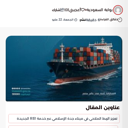
بوابة السعودية
أعجبني
(
0
)
شارك
دقائق القراءة
6
دقيقة
الجمعة, 22 مايو
نشر:
عناوين المقال
تعزيز الربط الملاحي في ميناء جدة الإسلامي عبر خدمة RS1 الجديدة