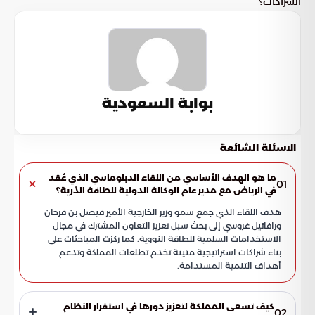
الشراكات؟
بوابة السعودية
الاسئلة الشائعة
ما هو الهدف الأساسي من اللقاء الدبلوماسي الذي عُقد
01
في الرياض مع مدير عام الوكالة الدولية للطاقة الذرية؟
هدف اللقاء الذي جمع سمو وزير الخارجية الأمير فيصل بن فرحان
ورافائيل غروسي إلى بحث سبل تعزيز التعاون المشترك في مجال
الاستخدامات السلمية للطاقة النووية. كما ركزت المباحثات على
بناء شراكات استراتيجية متينة تخدم تطلعات المملكة وتدعم
أهداف التنمية المستدامة.
كيف تسعى المملكة لتعزيز دورها في استقرار النظام
02