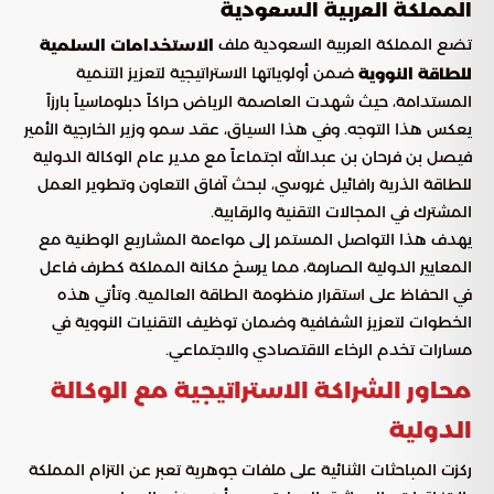
المملكة العربية السعودية
تضع المملكة العربية السعودية ملف
الاستخدامات السلمية
ضمن أولوياتها الاستراتيجية لتعزيز التنمية
للطاقة النووية
المستدامة، حيث شهدت العاصمة الرياض حراكاً دبلوماسياً بارزاً
يعكس هذا التوجه. وفي هذا السياق، عقد سمو وزير الخارجية الأمير
فيصل بن فرحان بن عبدالله اجتماعاً مع مدير عام الوكالة الدولية
للطاقة الذرية رافائيل غروسي، لبحث آفاق التعاون وتطوير العمل
المشترك في المجالات التقنية والرقابية.
يهدف هذا التواصل المستمر إلى مواءمة المشاريع الوطنية مع
المعايير الدولية الصارمة، مما يرسخ مكانة المملكة كطرف فاعل
في الحفاظ على استقرار منظومة الطاقة العالمية. وتأتي هذه
الخطوات لتعزيز الشفافية وضمان توظيف التقنيات النووية في
مسارات تخدم الرخاء الاقتصادي والاجتماعي.
محاور الشراكة الاستراتيجية مع الوكالة
الدولية
ركزت المباحثات الثنائية على ملفات جوهرية تعبر عن التزام المملكة