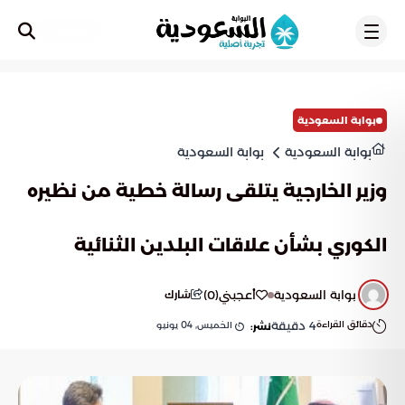
تسجيل
بوابة السعودية
بوابة السعودية
بوابة السعودية
وزير الخارجية يتلقى رسالة خطية من نظيره
الكوري بشأن علاقات البلدين الثنائية
بوابة السعودية
أعجبني
(
0
)
شارك
دقائق القراءة
4
دقيقة
الخميس, 04 يونيو
نشر: