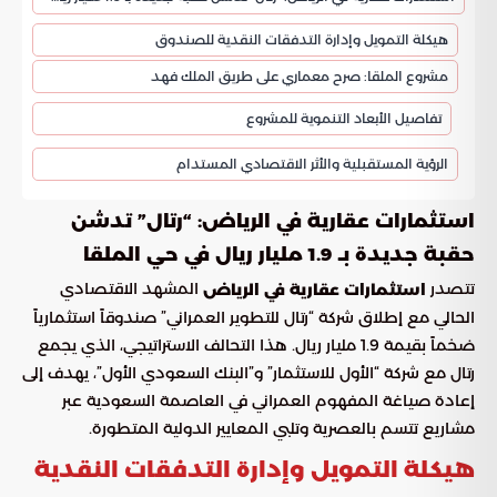
هيكلة التمويل وإدارة التدفقات النقدية للصندوق
مشروع الملقا: صرح معماري على طريق الملك فهد
تفاصيل الأبعاد التنموية للمشروع
الرؤية المستقبلية والأثر الاقتصادي المستدام
استثمارات عقارية في الرياض: “رتال” تدشن
حقبة جديدة بـ 1.9 مليار ريال في حي الملقا
تتصدر
المشهد الاقتصادي
استثمارات عقارية في الرياض
الحالي مع إطلاق شركة “رتال للتطوير العمراني” صندوقاً استثمارياً
ضخماً بقيمة 1.9 مليار ريال. هذا التحالف الاستراتيجي، الذي يجمع
رتال مع شركة “الأول للاستثمار” و”البنك السعودي الأول”، يهدف إلى
إعادة صياغة المفهوم العمراني في العاصمة السعودية عبر
مشاريع تتسم بالعصرية وتلبي المعايير الدولية المتطورة.
هيكلة التمويل وإدارة التدفقات النقدية