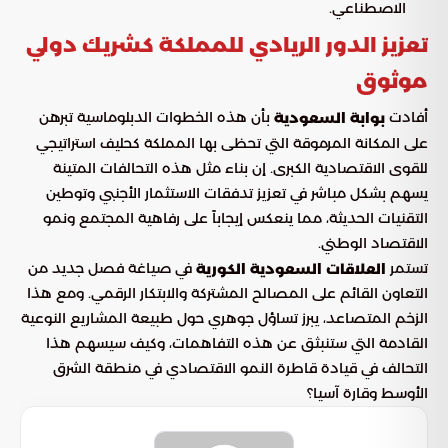
الاصطناعي.
تعزيز الدور الريادي للمملكة كشريك دولي
موثوق
أفادت
بأن هذه الخطوات الدبلوماسية تبرهن
بوابة السعودية
على المكانة المرموقة التي تحظى بها المملكة كحليف استراتيجي
للقوى الاقتصادية الكبرى. إن بناء مثل هذه التحالفات المتينة
يسهم بشكل مباشر في تعزيز تدفقات الاستثمار الأجنبي وتوطين
التقنيات الحديثة، مما ينعكس إيجاباً على رفاهية المجتمع ونمو
الاقتصاد الوطني.
تستمر
في صياغة فصل جديد من
العلاقات السعودية الكورية
التعاون القائم على المصالح المشتركة والابتكار الرقمي. ومع هذا
الزخم المتصاعد، يبرز تساؤل جوهري حول طبيعة المشاريع النوعية
القادمة التي ستنبثق عن هذه التفاهمات، وكيف سيسهم هذا
التحالف في قيادة قاطرة النمو الاقتصادي في منطقة الشرق
الأوسط وقارة آسيا؟