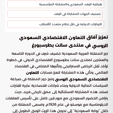
هيكلية الوفد السعودي والمشاركة المؤسسية
تصنيف الجهات المشاركة في الوفد
التوازنات الدولية في ظل نظام متعدد الأقطاب
تعزيز آفاق
التعاون الاقتصادي السعودي
في منتدى سانت بطرسبورغ
الروسي
تبرز المملكة العربية السعودية كضيف شرف في الدورة التاسعة
والعشرين لمنتدى سانت بطرسبورغ الاقتصادي الدولي، في خطوة
تؤكد ثقل الرياض الاستراتيجي وتأثيرها المتنامي في الاقتصاد
العالمي. وتأتي هذه المشاركة لتعزز مسارات
التعاون
وتبرز دور المملكة في صياغة
الاقتصادي السعودي الروسي
السياسات المالية الدولية وبناء شراكات اقتصادية عابرة للقارات.
تستند هذه المشاركة الاستثنائية إلى عمق تاريخي فريد، حيث
يتزامن الحضور السعودي مع مرور قرن كامل على تأسيس العلاقات
الدبلوماسية مع موسكو في عام 1926م. وتسعى المملكة من
خلال “بوابة السعودية” إلى تحويل هذا الإرث الزمني الطويل إلى