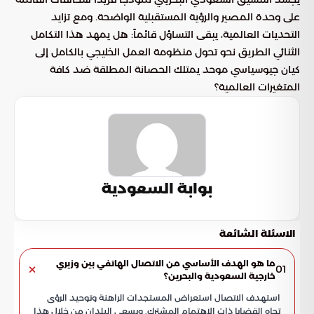
على وحدة المصير والرؤية المستقبلية الواضحة. ومع تزايد
التحديات العالمية، يبقى التساؤل قائماً: هل يمهد هذا التكامل
الثنائي الطريق نحو تحول منظومة العمل الخليجي بالكامل إلى
كيان جيوسياسي موحد يمتلك الحصانة المطلقة ضد كافة
المتغيرات العالمية؟
بوابة السعودية
الاسئلة الشائعة
ما هو الهدف الأساسي من الاتصال الهاتفي بين وزيري
01
خارجية السعودية والبحرين؟
استهدف الاتصال استعراض المستجدات الراهنة وتوحيد الرؤى
تجاه القضايا ذات الاهتمام المشترك. ويسعى البلدان من خلال هذا