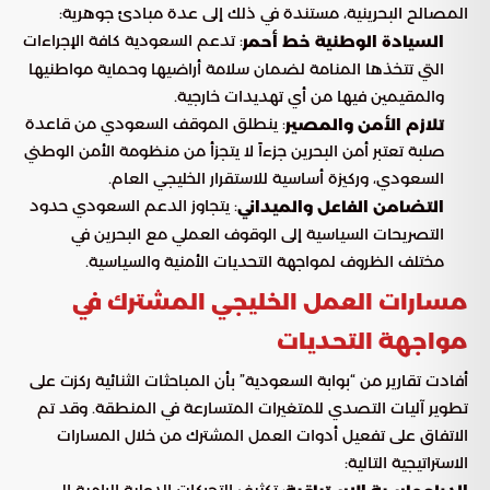
المصالح البحرينية، مستندة في ذلك إلى عدة مبادئ جوهرية:
: تدعم السعودية كافة الإجراءات
السيادة الوطنية خط أحمر
التي تتخذها المنامة لضمان سلامة أراضيها وحماية مواطنيها
والمقيمين فيها من أي تهديدات خارجية.
: ينطلق الموقف السعودي من قاعدة
تلازم الأمن والمصير
صلبة تعتبر أمن البحرين جزءاً لا يتجزأ من منظومة الأمن الوطني
السعودي، وركيزة أساسية للاستقرار الخليجي العام.
: يتجاوز الدعم السعودي حدود
التضامن الفاعل والميداني
التصريحات السياسية إلى الوقوف العملي مع البحرين في
مختلف الظروف لمواجهة التحديات الأمنية والسياسية.
مسارات العمل الخليجي المشترك في
مواجهة التحديات
أفادت تقارير من “بوابة السعودية” بأن المباحثات الثنائية ركزت على
تطوير آليات التصدي للمتغيرات المتسارعة في المنطقة. وقد تم
الاتفاق على تفعيل أدوات العمل المشترك من خلال المسارات
الاستراتيجية التالية: