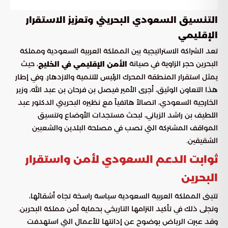
التنسيق السعودي البحريني وتعزيز الاستقرار
الإقليمي
تعد الشراكة الاستراتيجية بين المملكة العربية السعودية ومملكة
البحرين حجر الزاوية في صيانة
، حيث
الأمن الإقليمي في الخليج
يمثل استقرار المنطقة المحرك الرئيس للتنمية والازدهار. وفي إطار
هذا التعاون الوثيق، أجرى الأمير فيصل بن فرحان بن عبد الله، وزير
الخارجية السعودي، اتصالاً هاتفياً مع نظيره البحريني الدكتور عبد
اللطيف بن راشد الزياني، لبحث مستجدات الأوضاع وتنسيق
المواقف المشتركة التي تصب في مصلحة البلدين والشعبين
الشقيقين.
ثوابت الدعم السعودي لأمن واستقرار
البحرين
تتبنى المملكة العربية السعودية سياسة راسخة تجاه أشقائها،
وتجلى ذلك في تأكيد التزامها التاريخي بحماية أمن مملكة البحرين.
وقد عبرت الرياض بوضوح عن إدانتها للأعمال التي استهدفت