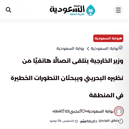
تسجيل
بوابة السعودية
بوابة السعودية
بوابة السعودية
وزير الخارجية يتلقى اتصالًا هاتفيًا من
نظيره البحريني ويبحثان التطورات الخطيرة
في المنطقة
بوابة السعودية
أعجبني
(
0
)
شارك
دقائق القراءة
5
دقيقة
الخميس, 04 يونيو
نشر: