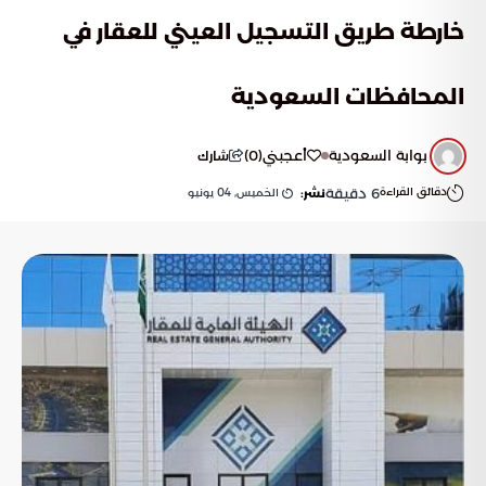
خارطة طريق التسجيل العيني للعقار في
المحافظات السعودية
بوابة السعودية
أعجبني
(
0
)
شارك
دقائق القراءة
6
دقيقة
الخميس, 04 يونيو
نشر: