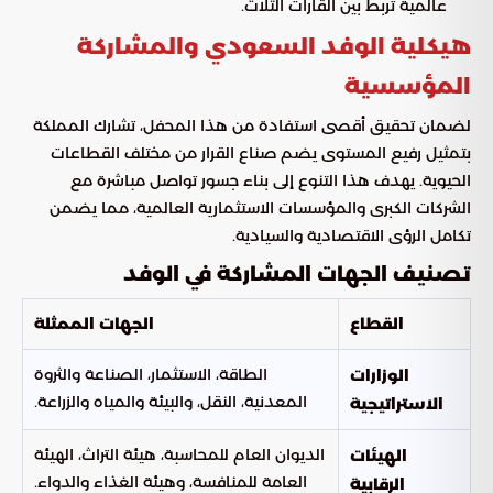
عالمية تربط بين القارات الثلاث.
هيكلية الوفد السعودي والمشاركة
المؤسسية
لضمان تحقيق أقصى استفادة من هذا المحفل، تشارك المملكة
بتمثيل رفيع المستوى يضم صناع القرار من مختلف القطاعات
الحيوية. يهدف هذا التنوع إلى بناء جسور تواصل مباشرة مع
الشركات الكبرى والمؤسسات الاستثمارية العالمية، مما يضمن
تكامل الرؤى الاقتصادية والسيادية.
تصنيف الجهات المشاركة في الوفد
القطاع
الجهات الممثلة
الطاقة، الاستثمار، الصناعة والثروة
الوزارات
المعدنية، النقل، والبيئة والمياه والزراعة.
الاستراتيجية
الديوان العام للمحاسبة، هيئة التراث، الهيئة
الهيئات
العامة للمنافسة، وهيئة الغذاء والدواء.
الرقابية