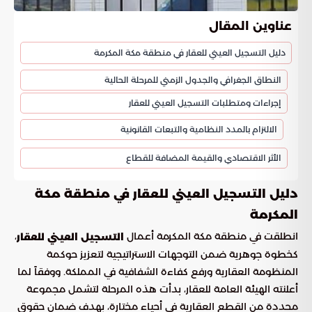
عناوين المقال
دليل التسجيل العيني للعقار في منطقة مكة المكرمة
النطاق الجغرافي والجدول الزمني للمرحلة الحالية
إجراءات ومتطلبات التسجيل العيني للعقار
الالتزام بالمدد النظامية والتبعات القانونية
الأثر الاقتصادي والقيمة المضافة للقطاع
دليل التسجيل العيني للعقار في منطقة مكة
المكرمة
انطلقت في منطقة مكة المكرمة أعمال
،
التسجيل العيني للعقار
كخطوة جوهرية ضمن التوجهات الاستراتيجية لتعزيز حوكمة
المنظومة العقارية ورفع كفاءة الشفافية في المملكة. ووفقاً لما
أعلنته الهيئة العامة للعقار، بدأت هذه المرحلة لتشمل مجموعة
محددة من القطع العقارية في أحياء مختارة، بهدف ضمان حقوق