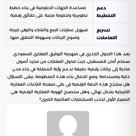
مساعدة الجهات الحكومية في بناء خطط
دعم
تطويرية وتنموية مبنية على حقائق رقمية.
التخطيط
تسهيل عمليات البيع والشراء والرهن نتيجة
تسريع
وضوح البيانات وسهولة التحقق منها.
التعاملات
يعد هذا التحول الجذري في منهجية التوثيق العقاري السعودي
صمام أمان للمستقبل، حيث تتحول العقارات من مجرد أصول
مادية إلى بيانات رقمية دقيقة تدعم رؤية المملكة في بناء مدن
ذكية ومستدامة. ومع اكتمال بناء هذه المنظومة، يبقى التساؤل:
هل ستنجح هذه الدقة الرقمية في طي صفحة النزاعات العقارية
التاريخية بشكل نهائي، وهل ستصبح الهوية العقارية الرقمية هي
المعيار الأول لجذب الاستثمارات العالمية الكبرى؟