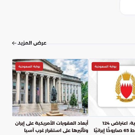
عرض المزيد
بوابة السعودية
بوابة السعودية
الدفاع البحرينية: اعتراض 124
أبعاد العقوبات الأمريكية على إيران
مسيرة وإسقاط 65 صاروخًا إيرانيًا
وتأثيرها على استقرار غرب آسيا