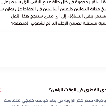
وة استقرار محورية في ظل حالة عدم اليقين التي تسيطر على
خ مكانة الدولتين كلاعبين أساسيين في الحفاظ على توازن 
مستمر، يبقى التساؤل: إلى أي مدى سينجح هذا الثقل
مية مستقلة تضمن الرخاء الدائم لشعوب المنطقة؟
دي القطري في الوقت الراهن؟
 ودولة قطر حجر الزاوية في بناء موقف خليجي متماسك