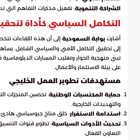
: تفعيل مذكرات التفاهم التي تد
الشراكة التنموية
التكامل السياسي كأداة لتحقي
أشارت
إلى أن هذه اللقاءات تتخط
بوابة السعودية
إلى تحقيق التكامل الأمني والسياسي الشامل. يسا
تبني منهجية الحوار وتغليب المسارات الدبلوماسية ف
على بيئة الاستثمار والأعمال.
مستهدفات تطوير العمل الخليجي
: تحصين المنجزات ال
حماية المكتسبات الوطنية
والتهديدات الخارجية.
: خلق مناخ جيوسياسي هادئ يد
استدامة الاستقرار
: تطوير قنوات التنسيق
تحديث الأدوات السياسية
التعاون الفعال.