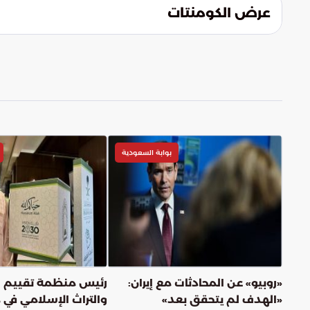
الخارجية، ويضمن استمرارية المشاريع التنمو
عرض الكومنتات
بوابة السعودية
«روبيو» عن المحادثات مع إيران:
رئيس منظمة تقييم 
«الهدف لم يتحقق بعد»
والتراث الإسلامي في 