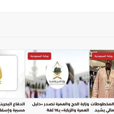
ية الكبرى في ظل منظومة أمنية متكاملة وقوية.
بوابة السعودية
بوابة السعودية
المخطوطات
وزارة الحج والعمرة تصدر «دليل
مالي يشيد
العمرة والزيارة» بـ16 لغة