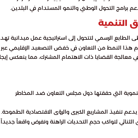
عم برامج التحول الوطني والنمو المستدام في البلدين.
ق التنمية
ى الطابع الرسمي لتتحول إلى استراتيجية عمل ميدانية تهد
هم هذا النمط من التعاون في خفض التصعيد الإقليمي عبر
ي معالجة القضايا ذات الاهتمام المشترك، مما ينعكس إيجابا
تنموية التي حققتها دول مجلس التعاون ضد المخاطر
عم تنفيذ المشاريع الكبرى والرؤى الاقتصادية الطموحة.
 الثنائي لتواكب حجم التحديات الراهنة وتفرض واقعاً جديداً