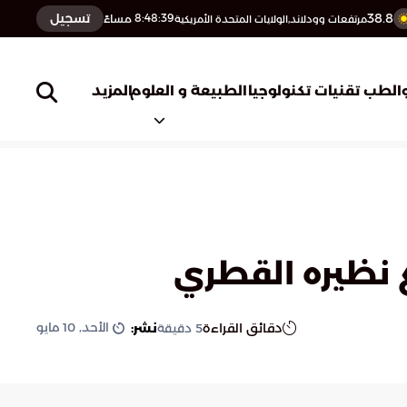
38.8
تسجيل
8:48:40
مساءً
مرتفعات وودلاند,الولايات المتحدة الأمريكية
المزيد
الطب
تقنيات تكنولوجيا
الطبيعة و العلوم
 نظيره القطري
الأحد, 10 مايو
دقائق القراءة
نشر:
5
دقيقة