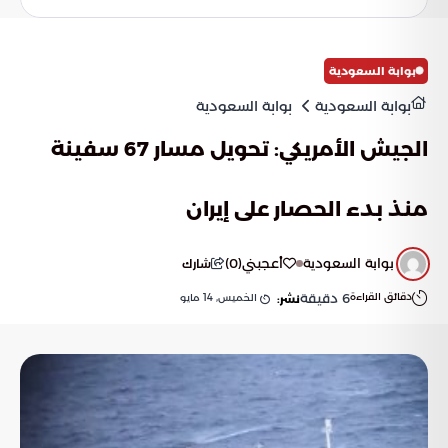
الاقتصادية المتناغمة.
بوابة السعودية
بوابة السعودية
بوابة السعودية
الجيش الأمريكي: تحويل مسار 67 سفينة
منذ بدء الحصار على إيران
بوابة السعودية
أعجبني
(
0
)
شارك
دقائق القراءة
6
دقيقة
الخميس, 14 مايو
نشر: