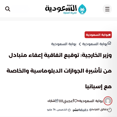
تسجيل
بوابة السعودية
بوابة السعودية
بوابة السعودية
وزير الخارجية: توقيع اتفاقية إعفاء متبادل
من تأشيرة الجوازات الدبلوماسية والخاصة
مع إسبانيا
بوابة السعودية
أعجبني
(
0
)
شارك
دقائق القراءة
6
دقيقة
الخميس, 14 مايو
نشر: