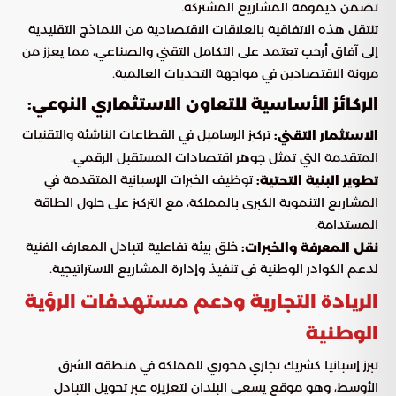
تضمن ديمومة المشاريع المشتركة.
تنتقل هذه الاتفاقية بالعلاقات الاقتصادية من النماذج التقليدية
إلى آفاق أرحب تعتمد على التكامل التقني والصناعي، مما يعزز من
مرونة الاقتصادين في مواجهة التحديات العالمية.
الركائز الأساسية للتعاون الاستثماري النوعي:
تركيز الرساميل في القطاعات الناشئة والتقنيات
الاستثمار التقني:
المتقدمة التي تمثل جوهر اقتصادات المستقبل الرقمي.
توظيف الخبرات الإسبانية المتقدمة في
تطوير البنية التحتية:
المشاريع التنموية الكبرى بالمملكة، مع التركيز على حلول الطاقة
المستدامة.
خلق بيئة تفاعلية لتبادل المعارف الفنية
نقل المعرفة والخبرات:
لدعم الكوادر الوطنية في تنفيذ وإدارة المشاريع الاستراتيجية.
الريادة التجارية ودعم مستهدفات الرؤية
الوطنية
تبرز إسبانيا كشريك تجاري محوري للمملكة في منطقة الشرق
الأوسط، وهو موقع يسعى البلدان لتعزيزه عبر تحويل التبادل