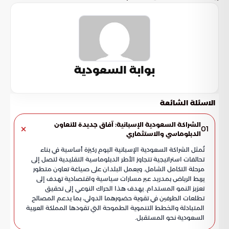
بوابة السعودية
الاسئلة الشائعة
الشراكة السعودية الإسبانية: آفاق جديدة للتعاون
01
الدبلوماسي والاستثماري
تُمثل الشراكة السعودية الإسبانية اليوم ركيزة أساسية في بناء
تحالفات استراتيجية تتجاوز الأطر الدبلوماسية التقليدية لتصل إلى
مرحلة التكامل الشامل. ويعمل البلدان على صياغة تعاون متطور
يربط الرياض بمدريد عبر مسارات سياسية واقتصادية تهدف إلى
تعزيز النمو المستدام. يهدف هذا الحراك النوعي إلى تحقيق
تطلعات الطرفين في تقوية حضورهما الدولي، بما يدعم المصالح
المتبادلة والخطط التنموية الطموحة التي تقودها المملكة العربية
السعودية نحو المستقبل.