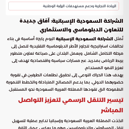
الريادة التجارية ودعم مستهدفات الرؤية الوطنية
: آفاق جديدة
الشراكة السعودية الإسبانية
للتعاون الدبلوماسي والاستثماري
تُمثل
اليوم ركيزة أساسية في بناء
الشراكة السعودية الإسبانية
تحالفات استراتيجية تتجاوز الأطر الدبلوماسية التقليدية لتصل إلى
مرحلة التكامل الشامل. ويعمل البلدان على صياغة تعاون متطور
يربط الرياض بمدريد عبر مسارات سياسية واقتصادية تهدف إلى
تعزيز النمو المستدام.
يهدف هذا الحراك النوعي إلى تحقيق تطلعات الطرفين في تقوية
حضورهما الدولي، بما يدعم المصالح المتبادلة والخطط التنموية
الطموحة التي تقودها المملكة العربية السعودية نحو المستقبل.
تيسير التنقل الرسمي لتعزيز التواصل
المباشر
اتخذت المملكة العربية السعودية وإسبانيا تدابير عملية لتسهيل
تنقل المسؤولين والدبلوماسيين، وهو ما يعكس عمق الثقة