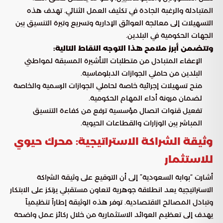
المتبادلة والرغبة الجادة في تكثيف العمل الثنائي. تهدف هذه
التسهيلات إلى معالجة العوائق الإدارية وتسريع وتيرة التنسيق بين
الجهات الحكومية في البلدين.
وتتضمن أبرز ملامح هذا التوجه النقاط التالية:
الإعفاء المتبادل من متطلبات التأشيرة المسبقة لمواطني
البلدين من حاملي الجوازات الدبلوماسية.
منح تسهيلات إجرائية خاصة لحاملي الجوازات الرسمية والخاصة
لضمان مرونة أداء المهام الحكومية.
تفعيل قنوات اتصال مؤسسية ترفع من كفاءة التنسيق
المباشر بين الوزارات والقطاعات الحيوية.
وثيقة الشراكة الاستراتيجية: محرك حيوي
للاستثمار
أشارت “بوابة السعودية” إلى أن التوقيع على وثيقة الشراكة
الاستراتيجية يعد انطلاقة جوهرية لتعاون مستقبلي يرتكز على الابتكار
وتبادل المصالح الاقتصادية. توفر هذه الوثيقة إطاراً تنظيمياً
يهدف إلى تعظيم العوائد الاستثمارية من خلال ركائز عمل واضحة