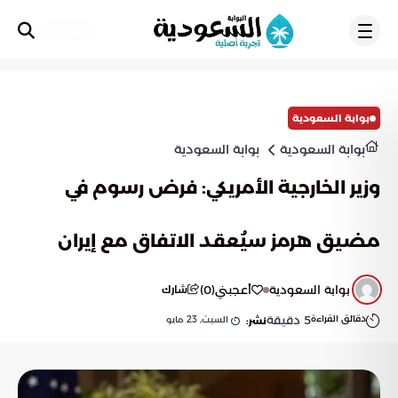
تسجيل
بوابة السعودية
بوابة السعودية
بوابة السعودية
وزير الخارجية الأمريكي: فرض رسوم في
مضيق هرمز سيُعقد الاتفاق مع إيران
بوابة السعودية
أعجبني
(
0
)
شارك
دقائق القراءة
5
دقيقة
السبت, 23 مايو
نشر: