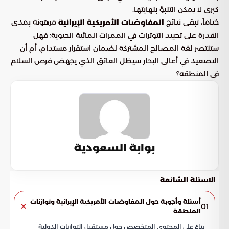
كبرى لا يمكن التنبؤ بنهايتها.
ختاماً، تبقى نتائج
مرهونة بمدى
المفاوضات الأمريكية الإيرانية
القدرة على تحييد التوترات في الممرات المائية الحيوية؛ فهل
ستنتصر لغة المصالح المشتركة لضمان استقرار مستدام، أم أن
التصعيد في أعالي البحار سيظل العائق الذي يجهض فرص السلام
في المنطقة؟
بوابة السعودية
الاسئلة الشائعة
أسئلة وأجوبة حول المفاوضات الأمريكية الإيرانية وتوازنات
01
المنطقة
بناءً على المحتوى المتخصص حول مستقبل التوازنات الدولية