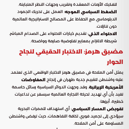
لتفكيك الأزمات المعقدة وتقريب وجهات النظر المتباينة.
: العمل على تحريك الجمود
الضغط السياسي الموجه
الدبلوماسي مع الحفاظ على المصالح الاستراتيجية العالمية
دون تنازلات.
: تقديم خيارات الاحتواء على الصدام المباشر،
الاحتواء الذكي
شريطة الالتزام بمعايير تفاوضية صارمة وواضحة.
مضيق هرمز: الاختبار الحقيقي لنجاح
الحوار
يمثل أمن الملاحة في مضيق هرمز الاختبار الواقعي الذي تعتمد
عليه واشنطن لتقييم جدية طهران في إنجاح
المفاوضات
. وقد وجهت الدوائر السياسية رسائل حاسمة
الأمريكية الإيرانية
تفيد بأن أي تهديد لحركة التجارة العالمية سيسفر عن تداعيات
خطيرة، أبرزها:
: أي استهداف للممرات البحرية
تقويض المسار السياسي
سيؤدي إلى تجميد فوري لكافة التفاهمات، حيث ترفض واشنطن
المساومة على أمن الملاحة.