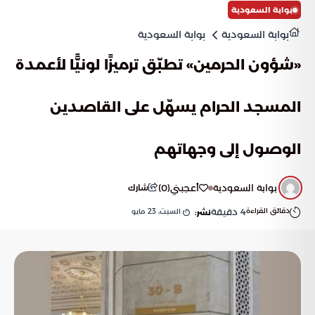
بوابة السعودية
بوابة السعودية
بوابة السعودية
«شؤون الحرمين» تطبّق ترميزًا لونيًّا لأعمدة
المسجد الحرام يسهّل على القاصدين
الوصول إلى وجهاتهم
بوابة السعودية
أعجبني
(
0
)
شارك
دقائق القراءة
4
دقيقة
السبت, 23 مايو
نشر: