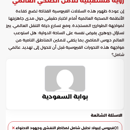
رؤية مستقبلية للأمن الصحي العالمي
إن عودة ظهور هذه السلالات الفيروسية الفتاكة تضع كفاءة
الأنظمة الصحية العالمية أمام اختبار حقيقي حول مدى جاهزيتها
لمواجهة الطوارئ المستجدة. ومع تسارع حركة التنقل العالمي، يبرز
تساؤل جوهري يفرض نفسه على الساحة الدولية: هل استوعب
العالم دروس الماضي بما يكفي لتمكين المناطق النامية من
مواجهة هذه التحورات الفيروسية قبل أن تتحول إلى تهديد عالمي
شامل؟
بوابة السعودية
الاسئلة الشائعة
01
فيروس إيبولا: تحليل شامل لمخاطر التفشي وجهود الاحتواء