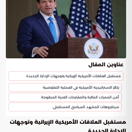
عناوين المقال
مستقبل العلاقات الأمريكية الإيرانية وتوجهات الإدارة الجديدة
ركائز الاستراتيجية الأمريكية في العملية التفاوضية
أمن الممرات المائية والمقترحات الفنية المطروحة
سيناريوهات المشهد السياسي المستقبلي
مستقبل العلاقات الأمريكية الإيرانية وتوجهات
الإدارة الجديدة