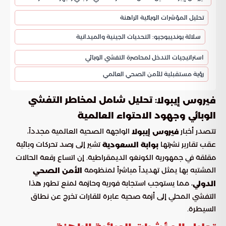
تحليل المؤشرات الوبائية الراهنة
سلالة بونديبوجيو: التحديات الجينية والميدانية
استراتيجيات التدخل لمحاصرة التفشي الوبائي
رؤية مستقبلية للأمن الصحي العالمي
: تحليل شامل لمخاطر التفشي
فيروس إيبولا
الوبائي وجهود الاحتواء العالمية
تتصدر أخبار
الواجهة الصحية العالمية مجدداً،
فيروس إيبولا
عقب تقارير نشرتها
تشير إلى رصد تحركات وبائية
بوابة السعودية
مقلقة في جمهورية الكونغو الديمقراطية. إن اتساع رقعة الحالات
المشتبه بها يمثل تهديداً مباشراً لمنظومة
الأمن الصحي
، مما يستوجب استجابة فورية وحازمة لمنع تطور هذا
الدولي
التفشي المحلي إلى أزمة صحية عابرة للقارات تخرج عن نطاق
السيطرة.