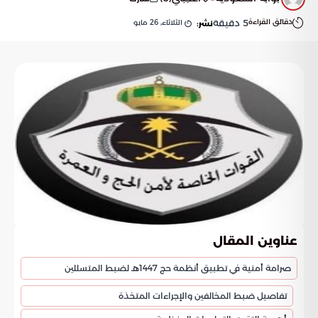
دقائق القراءة
5
دقيقة
الثلاثاء, 26 مايو
نشر:
عناوين المقال
صرامة أمنية في تطبيق أنظمة حج 1447هـ لضبط المتسللين
تفاصيل ضبط المخالفين والإجراءات المتخذة