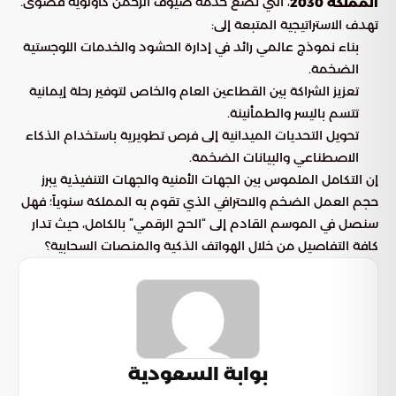
، التي تضع خدمة ضيوف الرحمن كأولوية قصوى.
المملكة 2030
تهدف الاستراتيجية المتبعة إلى:
بناء نموذج عالمي رائد في إدارة الحشود والخدمات اللوجستية
الضخمة.
تعزيز الشراكة بين القطاعين العام والخاص لتوفير رحلة إيمانية
تتسم باليسر والطمأنينة.
تحويل التحديات الميدانية إلى فرص تطويرية باستخدام الذكاء
الاصطناعي والبيانات الضخمة.
إن التكامل الملموس بين الجهات الأمنية والجهات التنفيذية يبرز
حجم العمل الضخم والاحترافي الذي تقوم به المملكة سنوياً؛ فهل
سنصل في الموسم القادم إلى “الحج الرقمي” بالكامل، حيث تدار
كافة التفاصيل من خلال الهواتف الذكية والمنصات السحابية؟
بوابة السعودية