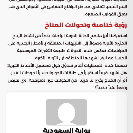
البحر الأحمر، لتفادي مخاطر الارتفاع المفاجئ في الأمواج الذي قد
يعيق القوارب الصغيرة.
رؤية ختامية وتحولات المناخ
استعرضنا أبرز ملامح الحالة الجوية الراهنة، بدءاً من نشاط الرياح
المثيرة للأتربة وصولاً إلى التنبيهات المتعلقة بالأمطار الرعدية على
المرتفعات. تعكس هذه التحولات طبيعة التغيرات الموسمية
المتسارعة التي تشهدها المنطقة في الآونة الأخيرة.
تضعنا هذه المعطيات أمام تساؤل حول مستقبل الأنماط الجوية؛
هل نشهد قريباً استقراراً في طبقات الجو وانحساراً لموجات الغبار،
أم أن المناخ يخبئ لنا مزيداً من التحولات غير المتوقعة التي تفرض
واقعاً بيئياً جديداً؟
بوابة السعودية