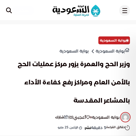
تسجيل
بوابة السعودية
بوابة السعودية
بوابة السعودية
وزير الحج والعمرة يزور مركز عمليات الحج
بالأمن العام ومراكز رفع كفاءة الأداء
بالمشاعر المقدسة
بوابة السعودية
أعجبني
(
0
)
شارك
دقائق القراءة
5
دقيقة
الإثنين, 25 مايو
نشر: