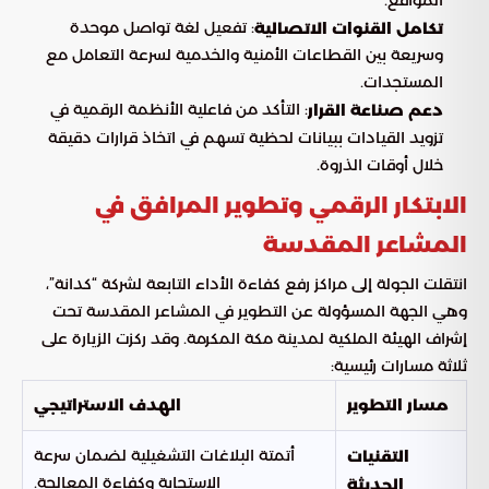
: تفعيل لغة تواصل موحدة
تكامل القنوات الاتصالية
وسريعة بين القطاعات الأمنية والخدمية لسرعة التعامل مع
المستجدات.
: التأكد من فاعلية الأنظمة الرقمية في
دعم صناعة القرار
تزويد القيادات ببيانات لحظية تسهم في اتخاذ قرارات دقيقة
خلال أوقات الذروة.
الابتكار الرقمي وتطوير المرافق في
المشاعر المقدسة
انتقلت الجولة إلى مراكز رفع كفاءة الأداء التابعة لشركة “كدانة”،
وهي الجهة المسؤولة عن التطوير في المشاعر المقدسة تحت
إشراف الهيئة الملكية لمدينة مكة المكرمة. وقد ركزت الزيارة على
ثلاثة مسارات رئيسية:
مسار التطوير
الهدف الاستراتيجي
أتمتة البلاغات التشغيلية لضمان سرعة
التقنيات
الاستجابة وكفاءة المعالجة.
الحديثة