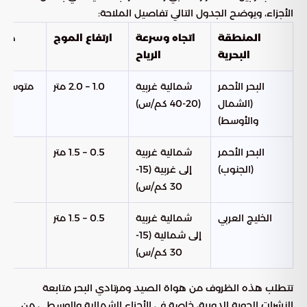
الأجزاء، ويوضح الجدول التالي تفاصيل الملاحة:
المنطقة
اتجاه وسرعة
ارتفاع الموج
حالة
البحرية
الرياح
البحر الأحمر
شمالية غربية
1.0 – 2.0 متر
متوسط 
(الشمال
(20-40 كم/س)
والأوسط)
البحر الأحمر
شمالية غربية
0.5 – 1.5 متر
خفي
(الجنوب)
إلى غربية (15-
م
30 كم/س)
الخليج العربي
شمالية غربية
0.5 – 1.5 متر
خفي
إلى شمالية (15-
م
30 كم/س)
تتطلب هذه الظروف من هواة الصيد ومرتادي البحر متابعة
النشرات الجوية الدورية، خاصة في الأجزاء الشمالية والوسطى من