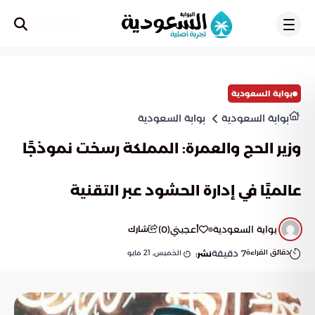
تسجيل
بوابة السعودية
بوابة السعودية
بوابة السعودية
وزير الحج والعمرة: المملكة رسخت نموذجًا
عالميًا في إدارة الحشود عبر التقنية
بوابة السعودية
أعجبني
(
0
)
شارك
دقائق القراءة
7
دقيقة
الخميس, 21 مايو
نشر: