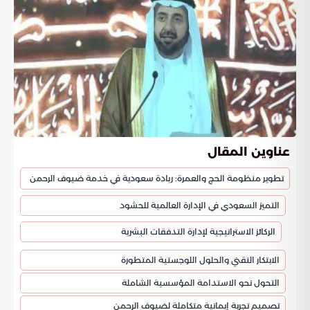
عناوين المقال
تطوير منظومة الحج والعمرة: ريادة سعودية في خدمة ضيوف الرحمن
التميز السعودي في الإدارة العالمية للحشود
الركائز الاستراتيجية لإدارة التدفقات البشرية
الابتكار التقني والحلول اللوجستية المتطورة
التحول نحو الاستدامة المؤسسية الشاملة
تصميم تجربة إيمانية متكاملة لضيوف الرحمن