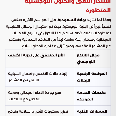
الابتكار التقني والحلول اللوجستية
المتطورة
وفقاً لما نشرته
، فإن المواسم الأخيرة تعكس
بوابة السعودية
نضجاً كبيراً في البنية اللوجستية، حيث تم استبدال الوسائل التقليدية
بمنظومات تقنية ذكية. ساهم هذا التحول في تسريع العمليات
الميدانية وضمان رحلة سلسة تبدأ من المنافذ الحدودية وتستمر
عبر المشاعر المقدسة، وصولاً إلى مغادرة الحجاج بسلام.
مجال الابتكار
الأثر المتحقق على تجربة الضيف
اللوجستي
إنهاء حالات التكدس وضمان انسيابية
الحوكمة الرقمية
التنقل بين المشاعر.
للرحلات
رفع جودة الأداء الميداني وسرعة
منصات الخدمة
التعامل مع البلاغات.
الموحدة
تعزيز مستويات الأمن والسلامة وتوفير
المسارات الذكية