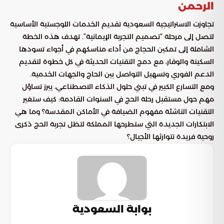
الرحمن
تجاوزت الاستراتيجية السعودية تقديم الخدمات اللوجستية الأساسية
لتصل إلى مرحلة “تصميم التجربة الإيمانية”. تهدف هذه الخطة
الشاملة إلى تمكين الحجاج من أداء مناسكهم في أجواء تسودها
السكينة والوقار، مع دمج التقنيات الحديثة في كل خطوة لتقديم
الدعم الفوري وتسهيل التواصل بين الحاج والجهات الخدمية.
ومع التسارع الكبير في تبني حلول الذكاء الاصطناعي، يبرز تساؤل
مهم حول مستقبل رحلة الحج في السنوات القادمة: كيف ستغير
التقنيات الناشئة مفهوم الضيافة في الأماكن المقدسة؟ وما هي
الابتكارات الجديدة التي ستطرحها المملكة لتظل تجربة الحج ذكرى
روحية فريدة تتوارثها الأجيال؟
بوابة السعودية