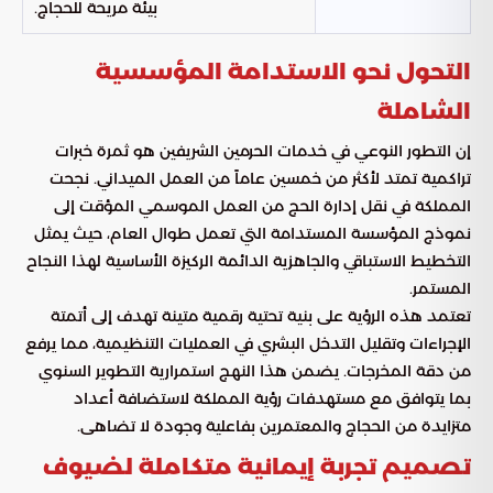
بيئة مريحة للحجاج.
التحول نحو الاستدامة المؤسسية
الشاملة
إن التطور النوعي في خدمات الحرمين الشريفين هو ثمرة خبرات
تراكمية تمتد لأكثر من خمسين عاماً من العمل الميداني. نجحت
المملكة في نقل إدارة الحج من العمل الموسمي المؤقت إلى
نموذج المؤسسة المستدامة التي تعمل طوال العام، حيث يمثل
التخطيط الاستباقي والجاهزية الدائمة الركيزة الأساسية لهذا النجاح
المستمر.
تعتمد هذه الرؤية على بنية تحتية رقمية متينة تهدف إلى أتمتة
الإجراءات وتقليل التدخل البشري في العمليات التنظيمية، مما يرفع
من دقة المخرجات. يضمن هذا النهج استمرارية التطوير السنوي
بما يتوافق مع مستهدفات رؤية المملكة لاستضافة أعداد
متزايدة من الحجاج والمعتمرين بفاعلية وجودة لا تضاهى.
تصميم تجربة إيمانية متكاملة لضيوف