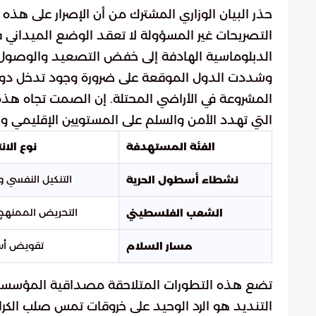
حذر البيان الوزاري المشترك من أن الإصرار على هذه
التصريحات غير المسؤولة لا تعقد الوضع الميداني 
الدبلوماسية الهادفة إلى خفض التصعيد والوصول إ
وشددت الدول الموقعة على ضرورة وجود تدخل دولي
المشروعة في الأراضي المحتلة. إن الصمت تجاه هذ
التي تهدد الأمن والسلم على المستويين الإقليمي وا
الفئة المستهدفة
نوع الا
التنكيل النفسي و
نشطاء أسطول الحرية
التحريض الممنهج
الشعب الفلسطيني
تقويض أس
مسار السلام
تضع هذه التطورات المتلاحقة مصداقية المؤسسات ا
التنديد هو الرد الوحيد على خروقات تمس صلب الكرامة