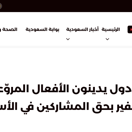
أخبار السعودية
بوابة السعودية
الرئيسية
الصحة و
زراء خارجية المملكة و7 دول يدينون الأفعا
فير بحق المشاركين في الأ