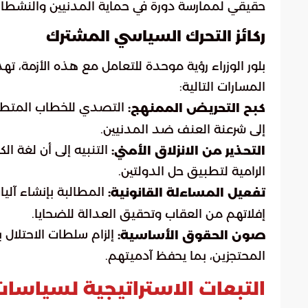
حقيقي لممارسة دورة في حماية المدنيين والنشطا
ركائز التحرك السياسي المشترك
بلور الوزراء رؤية موحدة للتعامل مع هذه الأزمة، 
المسارات التالية:
التصدي للخطاب المتطرف
كبح التحريض الممنهج:
إلى شرعنة العنف ضد المدنيين.
التنبيه إلى أن لغة ا
التحذير من الانزلاق الأمني:
الرامية لتطبيق حل الدولتين.
المطالبة بإنشاء آلي
تفعيل المساءلة القانونية:
إفلاتهم من العقاب وتحقيق العدالة للضحايا.
إلزام سلطات الاحتلال بض
صون الحقوق الأساسية:
المحتجزين، بما يحفظ آدميتهم.
التبعات الاستراتيجية لسياسا