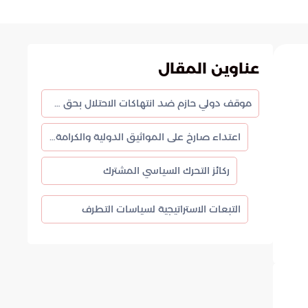
عناوين المقال
موقف دولي حازم ضد انتهاكات الاحتلال بحق متطوعي أسطول الحرية
اعتداء صارخ على المواثيق الدولية والكرامة البشرية
ركائز التحرك السياسي المشترك
التبعات الاستراتيجية لسياسات التطرف