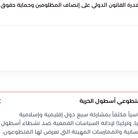
ي قدرة القانون الدولي على إنصاف المظلومين وحماية حقوق
 متطوعي أسطول الحرية
اسياً مكثفاً بمشاركة سبع دول إقليمية وإسلامية
يسيا، وتركيا) لإدانة السياسات القمعية ضد نشطاء أسطول
إنسانية والممارسات المهينة التي تعرض لها المتطوعون،