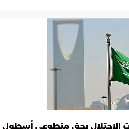
ت الاحتلال بحق متطوعي أسطول