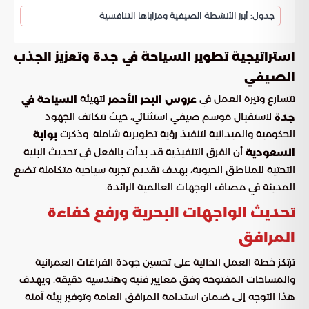
جدول: أبرز الأنشطة الصيفية ومزاياها التنافسية
استراتيجية تطوير السياحة في جدة وتعزيز الجذب
الصيفي
تتسارع وتيرة العمل في
لتهيئة
عروس البحر الأحمر
السياحة في
لاستقبال موسم صيفي استثنائي، حيث تتكاتف الجهود
جدة
الحكومية والميدانية لتنفيذ رؤية تطويرية شاملة. وذكرت
بوابة
أن الفرق التنفيذية قد بدأت بالفعل في تحديث البنية
السعودية
التحتية للمناطق الحيوية، بهدف تقديم تجربة سياحية متكاملة تضع
المدينة في مصاف الوجهات العالمية الرائدة.
تحديث الواجهات البحرية ورفع كفاءة
المرافق
ترتكز خطة العمل الحالية على تحسين جودة الفراغات العمرانية
والمساحات المفتوحة وفق معايير فنية وهندسية دقيقة. ويهدف
هذا التوجه إلى ضمان استدامة المرافق العامة وتوفير بيئة آمنة