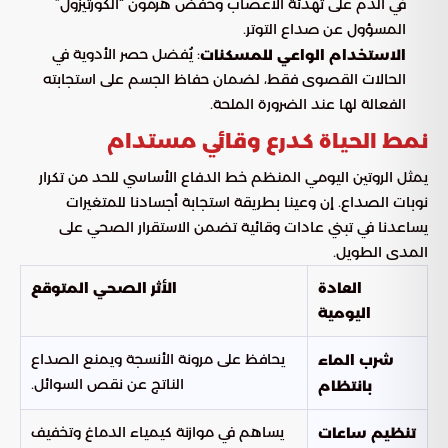
في الدم على تهدئة الأعصاب وخفض هرمون “الكورتيزول”
المسؤول عن صداع التوتر.
: يُفضل حصر الأدوية في
الاستخدام الواعي للمسكنات
الحالات القصوى فقط، لضمان حفاظ الجسم على استجابته
الفعالة لها عند الضرورة الملحة.
نمط الحياة كدرع وقائي مستدام
يمثل الروتين اليومي المنظم خط الدفاع الأساسي للحد من تكرار
نوبات الصداع. إن وعينا بطريقة استجابة أجسادنا للمتغيرات
يساعدنا في تبني عادات وقائية تضمن الاستقرار الصحي على
المدى الطويل.
العادة
الأثر الصحي المتوقع
اليومية
يحافظ على مرونة الأنسجة ويمنع الصداع
شرب الماء
الناتج عن نقص السوائل.
بانتظام
يساهم في موازنة كيمياء الدماغ وتخفيف
تنظيم ساعات