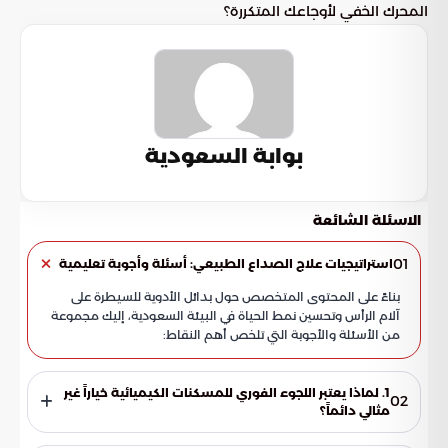
المحرك الخفي لأوجاعك المتكررة؟
بوابة السعودية
الاسئلة الشائعة
01
استراتيجيات علاج الصداع الطبيعي: أسئلة وأجوبة تعليمية
بناءً على المحتوى المتخصص حول بدائل الأدوية للسيطرة على
آلام الرأس وتحسين نمط الحياة في البيئة السعودية، إليك مجموعة
من الأسئلة والأجوبة التي تلخص أهم النقاط:
1. لماذا يعتبر اللجوء الفوري للمسكنات الكيميائية خياراً غير
02
مثالي دائماً؟
لأن المسكنات الكيميائية تركز غالباً على إخفاء العرض الظاهري للألم