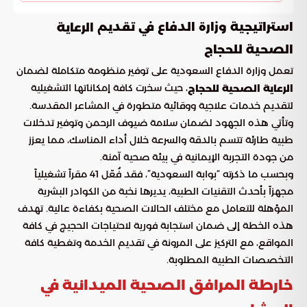
استراتيجية وزارة الدفاع في تقديم
الرعاية
الصحية للحجاج
تعمل وزارة الدفاع السعودية على توفير منظومة متكاملة لضمان
، حيث سخرت كافة إمكاناتها التشغيلية
الرعاية الصحية للحجاج
لتقديم خدمات علاجية ووقائية متطورة في المشاعر المقدسة.
وتأتي هذه الجهود لضمان سلامة ضيوف الرحمن وتوفير تدخلات
طبية طارئة تتسم بالدقة والسرعة خلال أداء المناسك، مما يعزز
من جودة التجربة الإيمانية في بيئة صحية آمنة.
وبحسب ما ذكرته “بوابة السعودية”، فقد فُعّل 41 مقراً تشغيلياً
مجهزاً بأحدث التقنيات الطبية، يديرها نخبة من الكوادر البشرية
المؤهلة للتعامل مع مختلف الحالات الصحية بكفاءة عالية. تهدف
هذه الخطة إلى ضمان استجابة فورية لاحتياجات الحجيج في كافة
المواقع، مع التركيز على المرونة في تقديم الخدمة وتغطية كافة
التخصصات الطبية المطلوبة.
خارطة المرافق الصحية الميدانية في