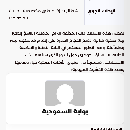
4 طائرات إخلاء طبي مخصصة للحالات
الإخلاء الجوي
الحرجة جداً
تعكس هذه الاستعدادات المكثفة التزام المملكة الراسخ بتوفير
بيئة صحية مثالية، تمنح الحجاج القدرة على إتمام مناسكهم بيسر
وطمأنينة. ومع التطور المستمر في البنية التحتية والأنظمة
الطبية، يبرز تساؤل جوهري حول الدور الذي سيلعبه الذاء
الاصطناعي مستقبلاً في استباق الأزمات الصحية قبل وقوعها
وسط هذه الحشود المليونية؟
بوابة السعودية
الاسئلة الشائعة