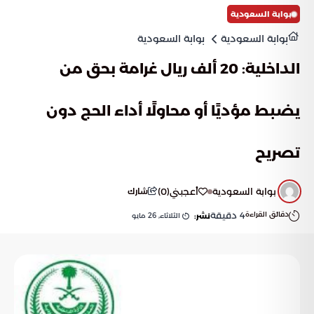
بوابة السعودية
بوابة السعودية
بوابة السعودية
الداخلية: 20 ألف ريال غرامة بحق من
يضبط مؤديًا أو محاولًا أداء الحج دون
تصريح
بوابة السعودية
أعجبني
(
0
)
شارك
دقائق القراءة
4
دقيقة
الثلاثاء, 26 مايو
نشر: