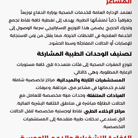
المشاعر
تعتمد الإدارة العامة للخدمات الصحية بوزارة الدفاع توزيعاً
جغرافياً ذكياً لمنشآتها الطبية، يهدف إلى تغطية كافة نقاط تجمع
وتحرك الحجيج. يضمن هذا التوزيع الاستراتيجي سرعة الوصول إلى
الخدمة العلاجية في اللحظات الحرجة، مما يقلل من زمن الاستجابة
للإصابات أو الحالات المفاجئة وسط الحشود.
تصنيف الوحدات الطبية المشاركة
تتوزع المقرات الصحية إلى فئات متعددة تلبي كافة مستويات
الرعاية المطلوبة، وهي كالتالي:
: مراكز تخصصية شاملة
المستشفيات الثابتة والميدانية
تقدم خدماتها في مشاعر منى، مزدلفة، وعرفات.
: وحدات مرنة مخصصة للتعامل مع
العيادات المتنقلة
الحالات الطارئة مباشرة في مناطق الكثافة البشرية العالية.
: نقاط لوجستية مخصصة لنقل الحالات
مراكز الإخلاء الطبي
التي تستدعي تدخلات طبية متقدمة إلى المستشفيات
التخصصية.
الكفاءة التشغيلية والدعم اللوجستي