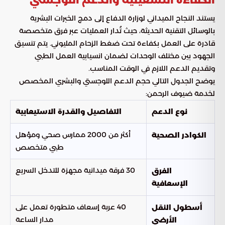
يستند النجاح الميداني لوزارة الدفاع إلى دمج الخبرات البشرية
بالوسائل التقنية الحديثة، حيث تُدار العمليات عبر فرق متخصصة
قادرة على العمل بكفاءة تحت ضغط الزحام المليوني. يتم تنسيق
الجهود بين مختلف الوحدات لضمان انسيابية العمل الطبي
وتقديم الدعم اللازم في الوقت المناسب.
يوضح الجدول التالي حجم الدعم اللوجستي والبشري المخصص
لخدمة ضيوف الرحمن:
نوع الدعم
التفاصيل والقدرة الاستيعابية
أكثر من 2000 ممارس صحي ومؤهل
الكوادر الصحية
طبي متخصص
30 فرقة ميدانية مجهزة للتدخل السريع
الفرق
الإسعافية
40 عربة إسعاف متطورة تعمل على
أسطول النقل
مدار الساعة
الأرضي