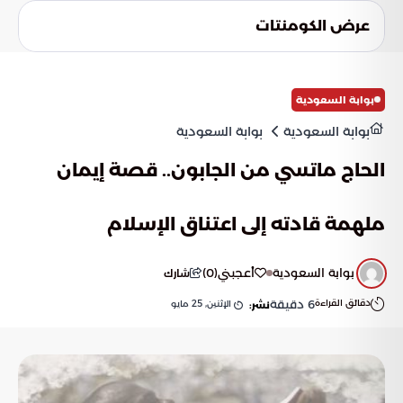
الاستراتيجيات والإشراف على تنفيذ المبادرات النوعية. وتتكامل هذه
عرض الكومنتات
الجهود مع ما أوردته بوابة السعودية لضمان تجربة إيمانية مريحة
وشاملة تلبي احتياجات مختلف فئات الإعاقة في المملكة.
بوابة السعودية
بوابة السعودية
بوابة السعودية
الحاج ماتسي من الجابون.. قصة إيمان
ملهمة قادته إلى اعتناق الإسلام
بوابة السعودية
أعجبني
(
0
)
شارك
دقائق القراءة
6
دقيقة
الإثنين, 25 مايو
نشر: