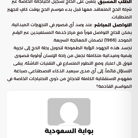
: يتعين على الحاج تسجيل احتياجاته الخاصة عبر
الطلب المسبق
شركة الحج المتعاقد معها قبل بدء موسم الحج بوقت كافٍ لتجهيز
المتطلبات.
: عند رصد أي قصور في التجهيزات الميدانية،
التواصل المباشر
يمكن للحاج التواصل فوراً مع مركز خدمة المستفيدين عبر الرقم
الموحد (1966) لضمان المعالجة السريعة.
تجسد هذه الجهود الرؤية الطموحة لتحويل رحلة الحج إلى تجربة
رقمية وميدانية متكاملة تجعل من راحة الإنسان أولوية قصوى
فوق كل اعتبار. ومع التطور المتسارع في التقنيات الناشئة، يبقى
التساؤل قائماً: إلى أي مدى سيعيد الذكاء الاصطناعي صياغة
مفهوم الاستقلالية الكاملة للحجاج من ذوي الاحتياجات الخاصة في
المواسم القادمة؟
بوابة السعودية