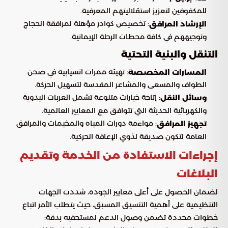
للمكفوفين لتعزيز استقلاليتهم المعرفية.
: تخصيص كوادر مؤهلة لمرافقة الحجاج
الإرشاد المرافق
وتوجيههم في كافة محطات الرحلة الإيمانية.
التنقل والبنية التحتية
: تهيئة ممرات انسيابية في صحن
المسارات المخصصة
الطواف والمسعى والمشاعر المقدسة لتسهيل الحركة.
: إتاحة خيارات متنوعة تشمل العربات اليدوية
وسائل النقل
والكهربائية الحديثة التي تتوافق مع المعايير العالمية.
: مواءمة دورات المياه والمخيمات والمرافق
تجهيز المرافق
العامة لتكون صديقة لذوي الإعاقة الحركية.
إجراءات الاستفادة من الخدمة وتقديم
البلاغات
لضمان الحصول على أعلى معايير الجودة، شددت الجهات
التنظيمية على أهمية التنسيق المسبق، حيث يتطلب الأمر اتباع
خطوات محددة تضمن وصول الدعم لمستحقيه بدقة: