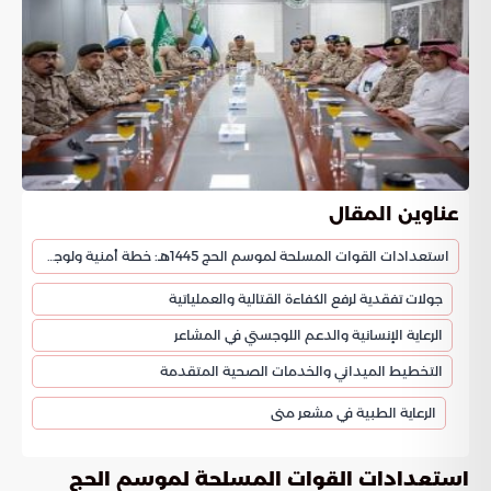
عناوين المقال
استعدادات القوات المسلحة لموسم الحج 1445هـ: خطة أمنية ولوجستية متكاملة
جولات تفقدية لرفع الكفاءة القتالية والعملياتية
الرعاية الإنسانية والدعم اللوجستي في المشاعر
التخطيط الميداني والخدمات الصحية المتقدمة
الرعاية الطبية في مشعر منى
استعدادات القوات المسلحة لموسم الحج