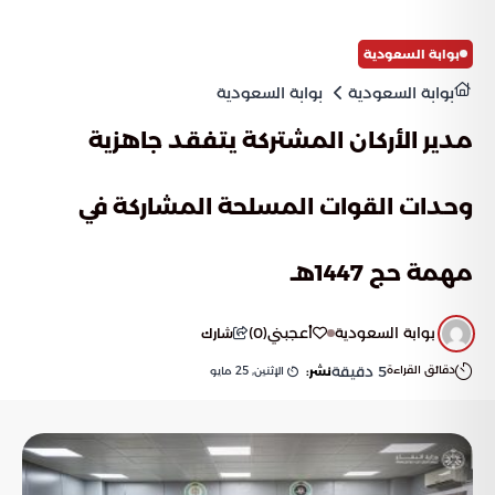
بوابة السعودية
بوابة السعودية
بوابة السعودية
مدير الأركان المشتركة يتفقد جاهزية
وحدات القوات المسلحة المشاركة في
مهمة حج 1447هـ
بوابة السعودية
أعجبني
(
0
)
شارك
دقائق القراءة
5
دقيقة
الإثنين, 25 مايو
نشر: