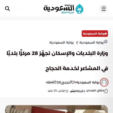
تسجيل
بوابة السعودية
بوابة السعودية
بوابة السعودية
وزارة البلديات والإسكان تجهّز 28 مركزًا بلديًا
في المشاعر لخدمة الحجاج
بوابة السعودية
أعجبني
(
0
)
شارك
دقائق القراءة
4
دقيقة
الإثنين, 25 مايو
نشر: