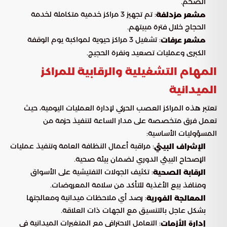
الضخم.
: تم تجهيز 3 مراكز خدمية متكاملة لخدمة
مشعر مزدلفة
الحجاج خلال فترة مبيتهم.
: تشغيل 3 مراكز حيوية لمواكبة يوم الوقفة
مشعر عرفات
الكبرى وعمليات تصعيد ونفرة الحجيج.
المهام التشغيلية والرقابية للمراكز
الميدانية
تعتبر هذه المراكز العصب الحركي لإدارة العمليات اليومية، حيث
تعمل فرق متخصصة على مدار الساعة لتنفيذ حزمة من
المسؤوليات الأساسية:
: مراقبة أعمال النظافة العامة وتنفيذ عمليات
الإشراف البيئي
الإصحاح البيئي الدوري لضمان بيئة صحية.
: تكثيف الجولات التفتيشية على الأسواق
الرقابة الصحية
ومنافذ بيع الأغذية للتأكد من سلامة المعروضات.
: رصد أي ملاحظات ميدانية ومعالجتها
المعالجة الفورية
بشكل عاجل بالتنسيق مع الجهات ذات العلاقة.
: التعامل الاحترافي مع المتغيرات الميدانية في
إدارة الأزمات