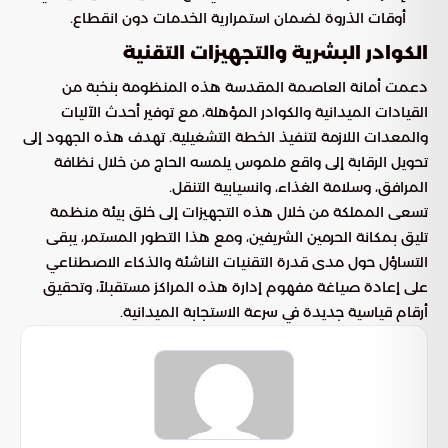
أوقات الذروة لضمان استمرارية الخدمات دون انقطاع.
الكوادر البشرية والتجهيزات التقنية
دعمت أمانة العاصمة المقدسة هذه المنظومة بنخبة من
القيادات الميدانية والكوادر المؤهلة، مع توفير أحدث الآليات
والمعدات اللازمة لتنفيذ الخطة التشغيلية. تهدف هذه الجهود إلى
تحويل الرقابة إلى واقع ملموس يلمسه الحاج من خلال نظافة
المرافق، وسلامة الغذاء، وانسيابية التنقل.
تسعى المملكة من خلال هذه التجهيزات إلى خلق بيئة منظمة
تليق بمكانة الحرمين الشريفين، ومع هذا التطور المستمر، يبقى
التساؤل حول مدى قدرة التقنيات الناشئة والذكاء الاصطناعي
على إعادة صياغة مفهوم إدارة هذه المراكز مستقبلاً، وتحقيق
أرقام قياسية جديدة في سرعة الاستجابة الميدانية.