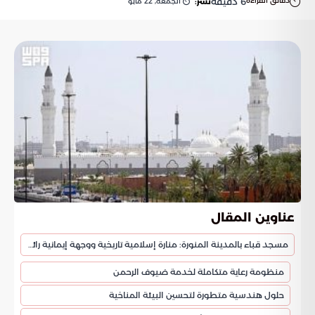
دقائق القراءة
6
دقيقة
الجمعة, 22 مايو
نشر:
عناوين المقال
مسجد قباء بالمدينة المنورة: منارة إسلامية تاريخية ووجهة إيمانية رائدة
منظومة رعاية متكاملة لخدمة ضيوف الرحمن
حلول هندسية متطورة لتحسين البيئة المناخية