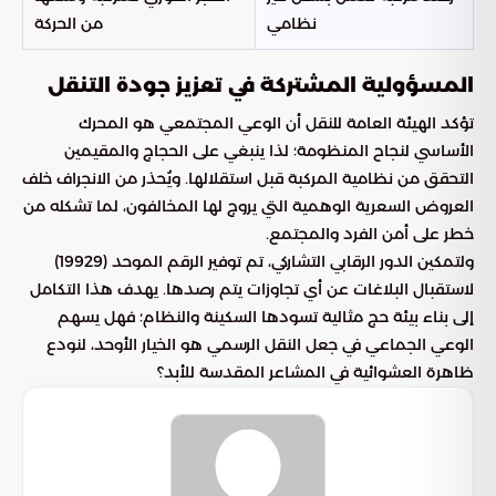
نظامي
من الحركة
المسؤولية المشتركة في تعزيز جودة التنقل
تؤكد الهيئة العامة للنقل أن الوعي المجتمعي هو المحرك
الأساسي لنجاح المنظومة؛ لذا ينبغي على الحجاج والمقيمين
التحقق من نظامية المركبة قبل استقلالها. ويُحذر من الانجراف خلف
العروض السعرية الوهمية التي يروج لها المخالفون، لما تشكله من
خطر على أمن الفرد والمجتمع.
ولتمكين الدور الرقابي التشاركي، تم توفير الرقم الموحد (19929)
لاستقبال البلاغات عن أي تجاوزات يتم رصدها. يهدف هذا التكامل
إلى بناء بيئة حج مثالية تسودها السكينة والنظام؛ فهل يسهم
الوعي الجماعي في جعل النقل الرسمي هو الخيار الأوحد، لنودع
ظاهرة العشوائية في المشاعر المقدسة للأبد؟