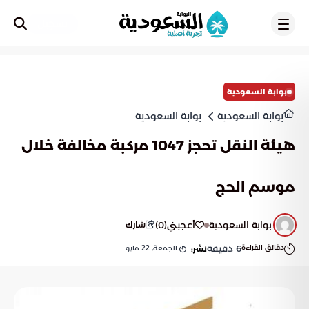
تسجيل
بوابة السعودية
بوابة السعودية
بوابة السعودية
هيئة النقل تحجز 1047 مركبة مخالفة خلال
موسم الحج
بوابة السعودية
أعجبني
(
0
)
شارك
دقائق القراءة
6
دقيقة
الجمعة, 22 مايو
نشر: