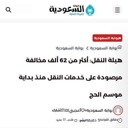
تسجيل
بوابة السعودية
بوابة السعودية
بوابة السعودية
هيئة النقل: أكثر من 62 ألف مخالفة
مرصودة على خدمات النقل منذ بداية
موسم الحج
بوابة السعودية
أعجبني
(
0
)
شارك
دقائق القراءة
5
دقيقة
الأحد, 17 مايو
نشر: