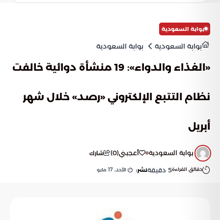
بوابة السعودية
بوابة السعودية
بوابة السعودية
«الغذاء والدواء»: 19 منشأة دوائية خالفت
نظام التتبع الإلكتروني «رصد» خلال شهر
أبريل
بوابة السعودية
أعجبني
(
0
)
شارك
دقائق القراءة
5
دقيقة
الأحد, 17 مايو
نشر: