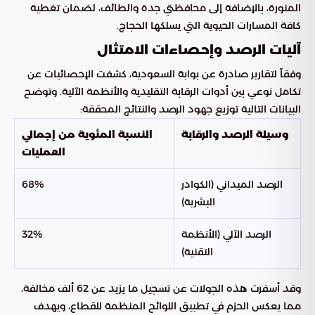
المنورة، بالإضافة إلى محافظتي جدة والطائف، لضمان تغطية
كافة المسارات الحيوية التي يسلكها الحجاج.
آليات الرصد وإحصاءات الامتثال
وفقاً لتقارير صادرة عن بوابة السعودية، كشفت الإحصائيات عن
تكامل نوعي بين أدوات الرقابة التقليدية والأنظمة الآلية. وتوضح
البيانات التالية توزيع جهود الرصد والنتائج المحققة:
وسيلة الرصد والرقابة
النسبة المئوية من إجمالي
العمليات
الرصد الميداني (الكوادر
68%
البشرية)
الرصد الآلي (الأنظمة
32%
التقنية)
وقد أسفرت هذه الجولات عن تسجيل ما يزيد عن 62 ألف مخالفة،
مما يعكس الحزم في تطبيق اللوائح المنظمة للقطاع، ويهدف