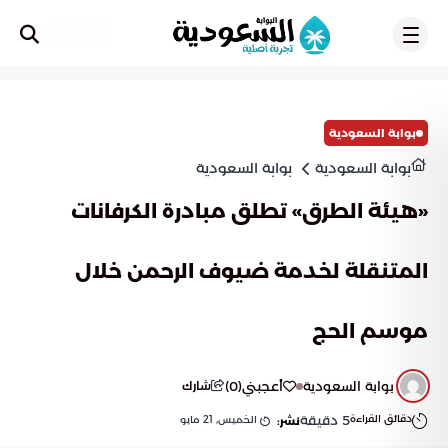
تسجيل
بوابة السعودية
بوابة السعودية
بوابة السعودية
«هيئة الطرق» تطلق مبادرة الكرفانات
المتنقلة لخدمة ضيوف الرحمن خلال
موسم الحج
بوابة السعودية
أعجبني
(
0
)
شارك
دقائق القراءة
5
دقيقة
الخميس, 21 مايو
نشر: