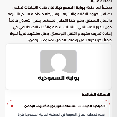
بكفاءة عالية.
ووفقاً لما ذكرته
، فإن هذه النجاحات تعكس
بوابة السعودية
تضافر الجهود التقنية والبشرية لتوفير رحلة متكاملة تتسم بالسرعة
والأمان المطلق. ومع هذا التطور المستمر، يبقى التساؤل قائماً
حول الدور المستقبلي للتقنيات الذكية والذكاء الاصطناعي في
إعادة تعريف مفهوم التنقل اللوجستي، وهل سنشهد قريباً تحولاً
كاملاً نحو تجربة تنقل رقمية بالكامل لضيوف الرحمن؟
بوابة السعودية
الاسئلة الشائعة
01
مبادرة الكرفانات المتنقلة لتعزيز تجربة ضيوف الرحمن
تعتبر خدمات الطرق السريعة في المملكة العربية السعودية ركيزة