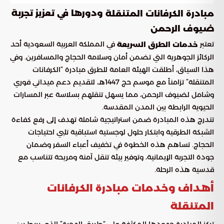
ودورها في تعزيز تجربة
مبادرة الكرفانات المتنقلة
ضيوف الرحمن
تعتبر
في المملكة العربية السعودية أحد
خدمات الطرق السريعة
الركائز الجوهرية التي تضمن أمان وسلامة الحجاج والمسافرين. وفي
هذا السياق، أطلقت الهيئة العامة للطرق مبادرة “الكرفانات
المتنقلة” تزامناً مع موسم حج 1447هـ، لتقديم دعم ميداني فوري
وشامل لضيوف الرحمن، مما يسهل تنقلهم بسلاسة عبر المسارات
الحيوية الرابطة بين المدن المقدسة.
تندرج هذه المبادرة ضمن استراتيجية شاملة تهدف إلى رفع كفاءة
الشبكة الطرقية وابتكار حلول لوجستية استباقية تلبي احتياجات
الحجاج. تساهم هذه الخطوة في تخفيف أعباء السفر وضمان
جودة التجربة الإيمانية، وتوفير بيئة تنقل آمنة ومريحة تتناسب مع
قدسية هذه الرحلة.
أهداف وخدمات مبادرة الكرفانات
المتنقلة