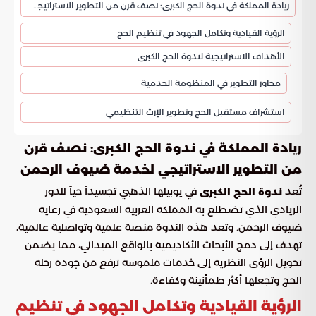
ريادة المملكة في ندوة الحج الكبرى: نصف قرن من التطوير الاستراتيجي لخدمة ضيوف الرحمن
الرؤية القيادية وتكامل الجهود في تنظيم الحج
الأهداف الاستراتيجية لندوة الحج الكبرى
محاور التطوير في المنظومة الخدمية
استشراف مستقبل الحج وتطوير الإرث التنظيمي
ريادة المملكة في ندوة الحج الكبرى: نصف قرن
من التطوير الاستراتيجي لخدمة ضيوف الرحمن
تُعد
في يوبيلها الذهبي تجسيداً حياً للدور
ندوة الحج الكبرى
الريادي الذي تضطلع به المملكة العربية السعودية في رعاية
ضيوف الرحمن. وتعد هذه الندوة منصة علمية وتواصلية عالمية،
تهدف إلى دمج الأبحاث الأكاديمية بالواقع الميداني، مما يضمن
تحويل الرؤى النظرية إلى خدمات ملموسة ترفع من جودة رحلة
الحج وتجعلها أكثر طمأنينة وكفاءة.
الرؤية القيادية وتكامل الجهود في تنظيم