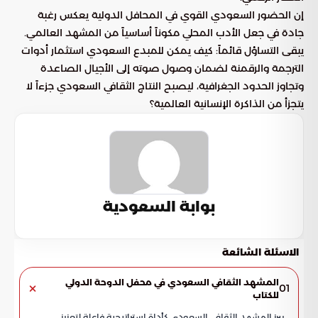
إن الحضور السعودي القوي في المحافل الدولية يعكس رغبة
جادة في جعل الأدب المحلي مكوناً أساسياً من المشهد العالمي.
يبقى التساؤل قائماً: كيف يمكن للمبدع السعودي استثمار أدوات
الترجمة والرقمنة لضمان وصول صوته إلى الأجيال الصاعدة
وتجاوز الحدود الجغرافية، ليصبح النتاج الثقافي السعودي جزءاً لا
يتجزأ من الذاكرة الإنسانية العالمية؟
بوابة السعودية
الاسئلة الشائعة
المشهد الثقافي السعودي في محفل الدوحة الدولي
01
للكتاب
يبرز المشهد الثقافي السعودي كأداة استراتيجية فاعلة لتعزيز