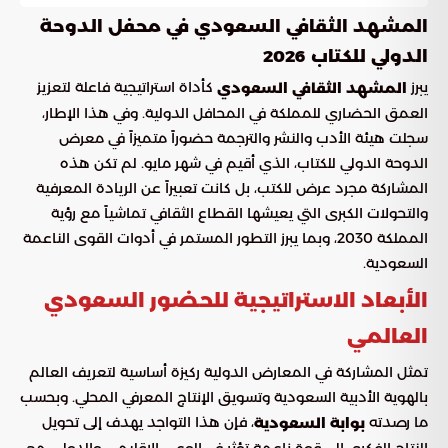
المشهد الثقافي السعودي في محفل الدوحة
الدولي للكتاب 2026
يبرز
كأداة استراتيجية فاعلة لتعزيز
المشهد الثقافي السعودي
العمق الحضاري للمملكة في المحافل الدولية. وفي هذا الإطار،
سجلت هيئة الأدب والنشر والترجمة حضوراً متميزاً في معرض
الدوحة الدولي للكتاب، الذي أقيم في شهر مايو. لم تكن هذه
المشاركة مجرد عرض للكتب، بل كانت تعبيراً عن الريادة المعرفية
والتحولات الكبرى التي يعيشها القطاع الثقافي تماشياً مع رؤية
المملكة 2030، وبما يبرز التطور المستمر في أدوات القوى الناعمة
السعودية.
الأبعاد الاستراتيجية للحضور السعودي
العالمي
تمثل المشاركة في المعارض الدولية ركيزة أساسية لتعريف العالم
بالهوية الأدبية السعودية وتسويق الإنتاج المعرفي المحلي. وبحسب
ما رصدته
، فإن هذا التواجد يهدف إلى تحويل
بوابة السعودية
النتاج الفكري إلى قوة ناعمة تؤثر في الوعي الإقليمي والدولي، مع