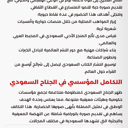
تقديم صورة حية للنمو المتسارع في القطاع الثقافي.
وتتجلى أهداف هذا الحضور في عدة نقاط حيوية:
إبراز المواهب المحلية من خلال منصات حوارية وأمسيات
شعرية ثرية.
قياس مدى تأثير المنجز الأدبي السعودي في المحيط العربي
والعالمي.
بناء شراكات مهنية مع دور النشر العالمية لتبادل الخبرات
وتطوير الصناعة.
توسيع انتشار الكتاب السعودي ليصل إلى شرائح أوسع من
القراء حول العالم.
التكامل المؤسسي في الجناح السعودي
ظهر الجناح السعودي كمنظومة متناغمة تجمع مؤسسات
حكومية وهيئات معرفية متنوعة، مما يعكس وحدة الهدف
الوطني في تمثيل المملكة بأبهى صورها الحضارية. هذا التكاتف
يساهم في تقديم صورة بانورامية شاملة عن النهضة المعرفية
والبحثية التي تشهدها السعودية في مختلف المجالات.