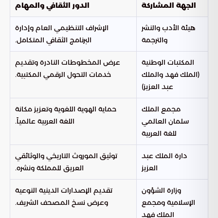
الجهة المشاركة
الدور الثقافي والمهام
هيئة الأدب والنشر
الإشراف التنظيمي العام وإدارة
والترجمة
البرنامج الثقافي المتكامل.
المكتبات الوطنية
عرض المخطوطات النادرة وتقديم
(الملك فهد والملك
خدمات التحول الرقمي المكتبية.
عبد العزيز)
مجمع الملك
حماية الهوية اللغوية وتعزيز مكانة
سلمان العالمي
اللغة العربية عالمياً.
للغة العربية
دارة الملك عبد
توثيق الموروث التاريخي والوثائقي
العزيز
العريق للمملكة ونشره.
وزارة الشؤون
تقديم الإصدارات الدينية النوعية
الإسلامية ومجمع
وعرض نسخ المصحف الشريف.
الملك فهد