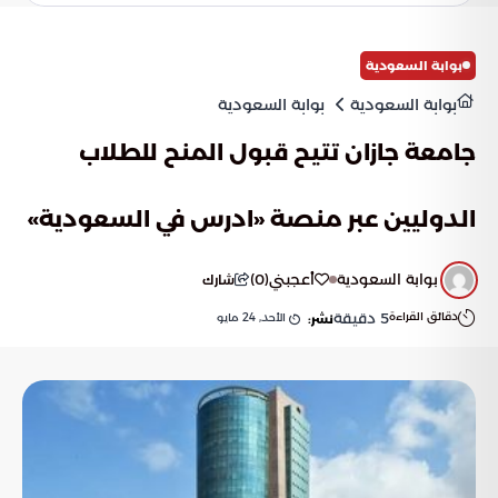
جزءاً لا يتجزأ من الذاكرة الإنسانية العالمية ومكوناً أساسياً في
المشهد الثقافي الدولي.
بوابة السعودية
بوابة السعودية
بوابة السعودية
جامعة جازان تتيح قبول المنح للطلاب
الدوليين عبر منصة «ادرس في السعودية»
بوابة السعودية
أعجبني
(
0
)
شارك
دقائق القراءة
5
دقيقة
الأحد, 24 مايو
نشر: