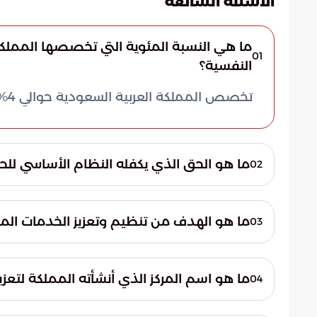
الاسئلة الشائعة
ما هي النسبة المئوية التي تخصصها المملكة
01
النفسية؟
تخصص المملكة العربية السعودية حوالي 4% من الميزانية الإجمالية لوزارة الصحة للصحة النفسية.
ما هو الحق الذي يكفله النظام الأساسي للح
02
يكفل النظام الأساسي للحكم في المملكة الحق
الطوارئ، والمرض، والعجز، والشيخوخة.
ما هو الهدف من تنظيم وتعزيز الخدمات الم
03
الهدف هو حماية حقوق المرضى النفسيين، و
المجتمع.
ما هو اسم المركز الذي أنشأته المملكة لتعز
04
أنشأت المملكة المركز الوطني لتعزيز الصحة ال