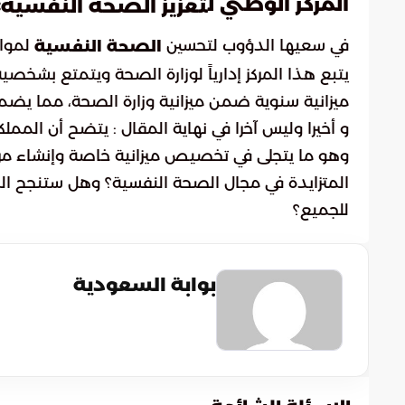
المركز الوطني ل
:
تعزيز الصحة النفسية
في سعيها الدؤوب لتحسين
لمواط
الصحة النفسية
يتبع هذا المركز إدارياً لوزارة الصحة ويتمتع بشخص
ميزانية سنوية ضمن ميزانية وزارة الصحة، مما يضمن
و أخيرا وليس آخرا في نهاية المقال : يتضح أن المملك
وهو ما يتجلى في تخصيص ميزانية خاصة وإنشاء مر
المتزايدة في مجال الصحة النفسية؟ وهل ستنجح الم
للجميع؟
بوابة السعودية