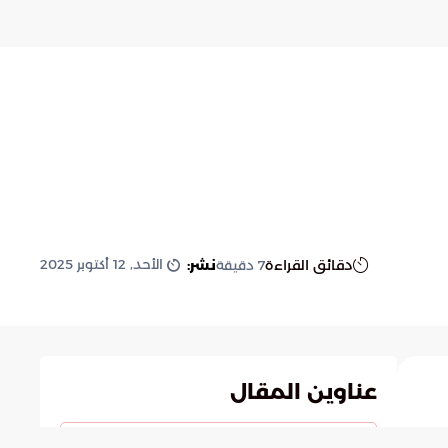
مثالية
الأحد, 12 أكتوبر 2025
دقائق القراءة
نشر:
7
دقيقة
عناوين المقال
مدينة الملك سعود الطبية: صرح طبي عريق في قلب الرياض