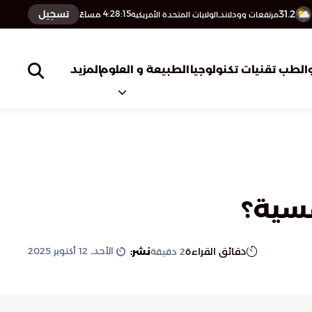
31.2
تسجيل
4:28:16
مساءً
مرتفعات وودلاند,الولايات المتحدة الأمريكية
المزيد
الطب
تقنيات تكنولوجيا
الطبيعة و العلوم
فسية؟
الأحد, 12 أكتوبر 2025
دقائق القراءة
نشر:
2
دقيقة