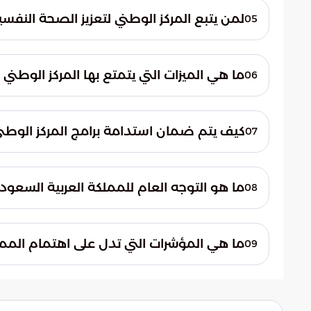
لمن يتبع المركز الوطني لتعزيز الصحة النفسية 
05
يتبع المركز الوطني لتعزيز الصحة النفسية إداريا
ما هي الميزات التي يتمتع بها المركز الوطني 
06
يتمتع المركز بشخصية اعتبارية مستقلة واستق
كيف يتم ضمان استدامة برامج المركز الوطني 
07
يتم تخصيص ميزانية سنوية للمركز ضمن ميزاني
ما هو التوجه العام للمملكة العربية السعود
08
تولي المملكة العربية السعودية اهتماماً متزاي
ما هي المؤشرات التي تدل على اهتمام المم
09
تخصيص ميزانية خاصة وإنشاء مراكز متخصص