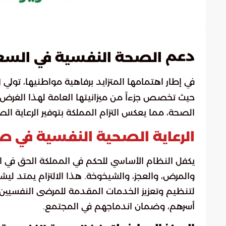
دعم
الصحة النفسية في السع
في إطار اهتمامها المتزايد برفاهية مواطنيها، تولي
ا
الصحة، مما يعكس التزام المملكة بتوفير الرعاية الص
الرعاية الصحية النفسية في 
يكفل النظام الأساسي للحكم في المملكة الحق في ا
والمرض، والعجز، والشيخوخة. هذا الالتزام يمتد ل
لتنظيم وتعزيز الخدمات المقدمة للمرضى النفسيي
أسرهم، وضمان اندماجهم في المجتمع.