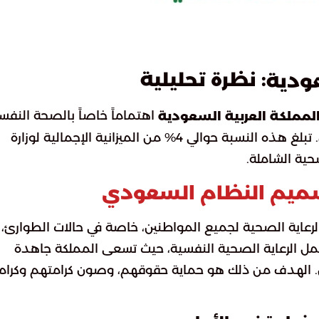
: نظرة تحليلية
ودية
اهتماماً خاصاً بالصحة النفسي
لمملكة العربية السعودية
حيث تخصص جزءاً من ميزانيتها العامة لهذا الغرض. تبلغ هذه النسبة حوالي 4% من الميزانية الإجمالية لوزارة
حية الشاملة.
صميم النظام السعودي
لرعاية الصحية لجميع المواطنين، خاصة في حالات الطوارئ،
يشمل الرعاية الصحية النفسية، حيث تسعى المملكة جاهدة
ن. الهدف من ذلك هو حماية حقوقهم، وصون كرامتهم وكرام