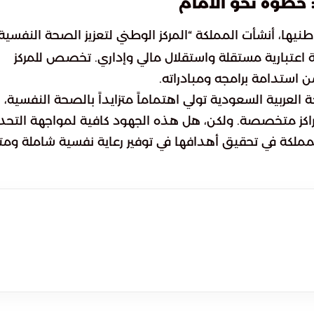
 خطوة نحو الأمام
نيها، أنشأت المملكة “المركز الوطني لتعزيز الصحة النفسية”
ية اعتبارية مستقلة واستقلال مالي وإداري. تخصص للمركز
 استدامة برامجه ومبادراته.
ة العربية السعودية تولي اهتماماً متزايداً بالصحة النفسية،
اكز متخصصة. ولكن، هل هذه الجهود كافية لمواجهة التحد
ملكة في تحقيق أهدافها في توفير رعاية نفسية شاملة ومت