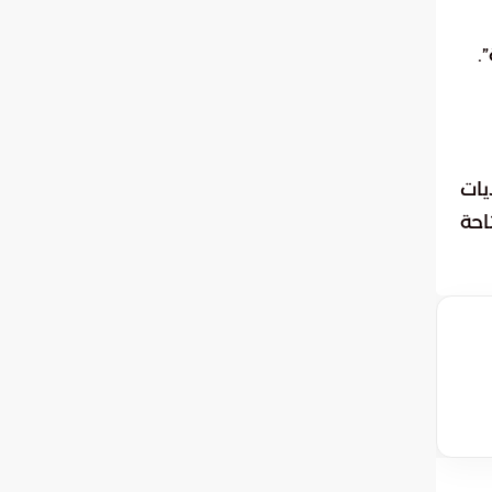
.
يات
احة