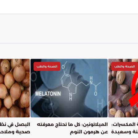
الصحة والطب
الصحة والطب
المكسرات:
الميلاتونين: كل ما تحتاج معرفته
البصل في نظا
منة وسعيدة
عن هرمون النوم
صحية وملاح