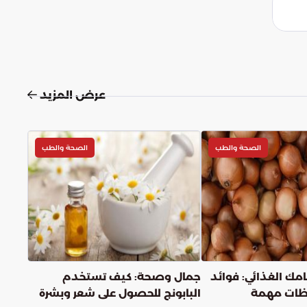
عرض المزيد
الصحة والطب
الصحة والطب
مك الغذائي: فوائد
جمال وصحة: كيف تستخدم
ظات مهمة
البابونج للحصول على شعر وبشرة