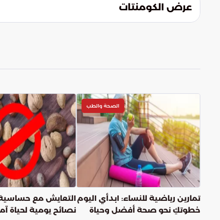
عرض الكومنتات
الصحة والطب
تمارين رياضية للنساء: ابدأي اليوم
التعايش مع حساسية 
خطوتكِ نحو صحة أفضل وحياة
نصائح يومية لحياة آ